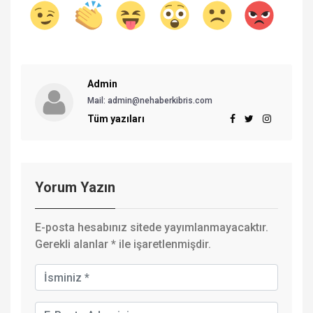
Admin
Mail: admin@nehaberkibris.com
Tüm yazıları
Yorum Yazın
E-posta hesabınız sitede yayımlanmayacaktır.
Gerekli alanlar
*
ile işaretlenmişdir.