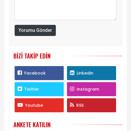
Yorumu Gönder
BIZI TAKIP EDIN
Facebook
Linkedin
Twitter
Instagram
Youtube
RSS
ANKETE KATILIN