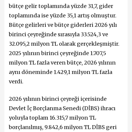
bütçe gelir toplamında yüzde 31,7, gider
toplamında ise yüzde 35,1 artış olmuştur.
Bütçe gelirleri ve bütçe giderleri 2026 yılı
birinci çeyreğinde sırasıyla 33.524,3 ve
32.095,2 milyon TL olarak gerçekleşmiştir.
2025 yılının birinci çeyreğinde 1.707,5
milyon TL fazla veren bütçe, 2026 yılının
aynı döneminde 1.429,1 milyon TL fazla
verdi.
2026 yılının birinci çeyreği içerisinde
Devlet İç Borçlanma Senedi (DİBS) ihracı
yoluyla toplam 16.315,7 milyon TL
borçlanılmış, 9.842,6 milyon TL DİBS geri