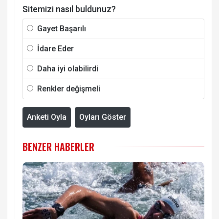
Sitemizi nasıl buldunuz?
Gayet Başarılı
İdare Eder
Daha iyi olabilirdi
Renkler değişmeli
Anketi Oyla
Oyları Göster
BENZER HABERLER