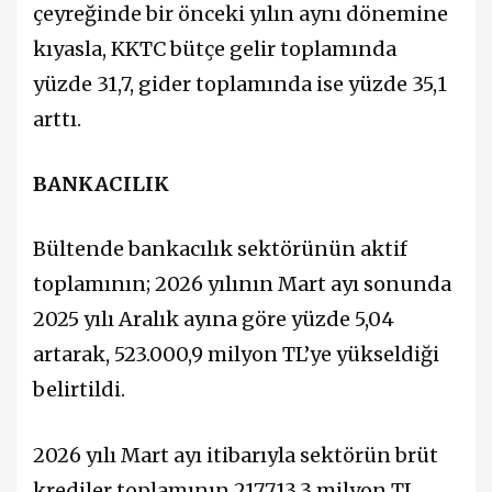
çeyreğinde bir önceki yılın aynı dönemine
kıyasla, KKTC bütçe gelir toplamında
yüzde 31,7, gider toplamında ise yüzde 35,1
arttı.
BANKACILIK
Bültende bankacılık sektörünün aktif
toplamının; 2026 yılının Mart ayı sonunda
2025 yılı Aralık ayına göre yüzde 5,04
artarak, 523.000,9 milyon TL’ye yükseldiği
belirtildi.
2026 yılı Mart ayı itibarıyla sektörün brüt
krediler toplamının 217.713,3 milyon TL,