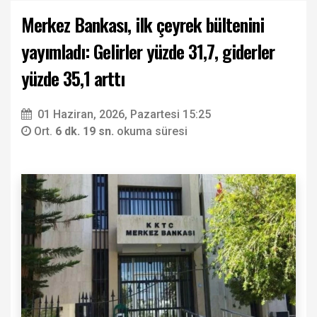
Merkez Bankası, ilk çeyrek bültenini
yayımladı: Gelirler yüzde 31,7, giderler
yüzde 35,1 arttı
01 Haziran, 2026, Pazartesi 15:25
Ort.
6 dk. 19 sn.
okuma süresi