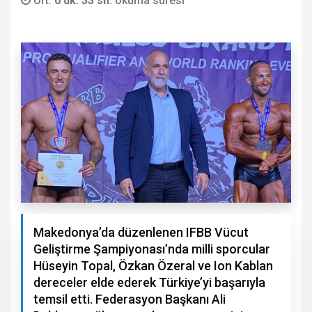
Ort.
0 dk. 33 sn.
okuma süresi
Makedonya’da düzenlenen IFBB Vücut
Geliştirme Şampiyonası’nda milli sporcular
Hüseyin Topal, Özkan Özeral ve Ion Kablan
dereceler elde ederek Türkiye’yi başarıyla
temsil etti. Federasyon Başkanı Ali