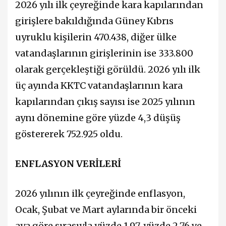
2026 yılı ilk çeyreğinde kara kapılarından
girişlere bakıldığında Güney Kıbrıs
uyruklu kişilerin 470.438, diğer ülke
vatandaşlarının girişlerinin ise 333.800
olarak gerçekleştiği görüldü. 2026 yılı ilk
üç ayında KKTC vatandaşlarının kara
kapılarından çıkış sayısı ise 2025 yılının
aynı dönemine göre yüzde 4,3 düşüş
göstererek 752.925 oldu.
ENFLASYON VERİLERİ
2026 yılının ilk çeyreğinde enflasyon,
Ocak, Şubat ve Mart aylarında bir önceki
aya göre sırasıyla yüzde 1,97, yüzde 2,76 ve