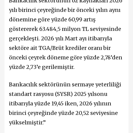
Bankacılık sektörünün öz kaynakları 2026
yılı birinci çeyreğinde bir önceki yılın aynı
dönemine göre yüzde 60,99 artış
göstererek 63.484,5 milyon TL seviyesinde
gerçekleşti. 2026 yılı Mart ayı itibarıyla
sektöre ait TGA/Brüt krediler oranı bir
önceki çeyrek döneme göre yüzde 2,78’den
yüzde 2,73’e gerilemiştir.
Bankacılık sektörünün sermaye yeterliliği
standart rasyosu (SYSR) 2025 yılsonu
itibarıyla yüzde 19,45 iken, 2026 yılının
birinci çeyreğinde yüzde 20,52 seviyesine
yükselmiştir.”