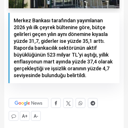
Merkez Bankası tarafından yayımlanan
2026 yılı ilk çeyrek bültenine göre, bütçe
gelirleri geçen yılın aynı dönemine kıyasla
yüzde 31,7, giderler ise yüzde 35,1 arttı.
Raporda bankacılık sektörünün aktif
büyüklüğünün 523 milyar TL'yi aştığı, yıllık
enflasyonun mart ayında yüzde 37,4 olarak
gerçekleştiği ve işsizlik oranının yüzde 4,7
seviyesinde bulunduğu belirtildi.
A+
A-