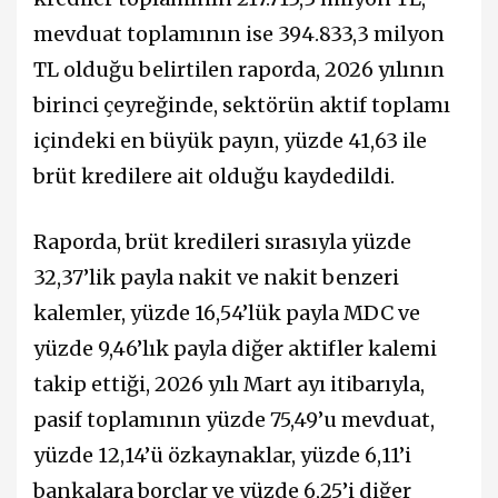
mevduat toplamının ise 394.833,3 milyon
TL olduğu belirtilen raporda, 2026 yılının
birinci çeyreğinde, sektörün aktif toplamı
içindeki en büyük payın, yüzde 41,63 ile
brüt kredilere ait olduğu kaydedildi.
Raporda, brüt kredileri sırasıyla yüzde
32,37’lik payla nakit ve nakit benzeri
kalemler, yüzde 16,54’lük payla MDC ve
yüzde 9,46’lık payla diğer aktifler kalemi
takip ettiği, 2026 yılı Mart ayı itibarıyla,
pasif toplamının yüzde 75,49’u mevduat,
yüzde 12,14’ü özkaynaklar, yüzde 6,11’i
bankalara borçlar ve yüzde 6,25’i diğer