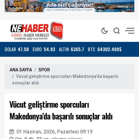
DOLAR
47.58
EURO
54.93
ALTIN
6365.7
BTC
64302.409$
ANA SAYFA
SPOR
Vücut geliştirme sporcuları Makedonya’da başarılı
sonuçlar aldı
Vücut geliştirme sporcuları
Makedonya’da başarılı sonuçlar aldı
01 Haziran, 2026, Pazartesi 09:19