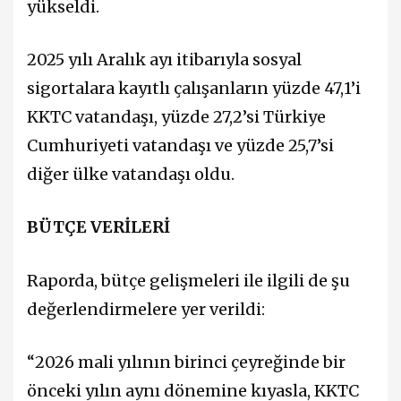
yükseldi.
2025 yılı Aralık ayı itibarıyla sosyal
sigortalara kayıtlı çalışanların yüzde 47,1’i
KKTC vatandaşı, yüzde 27,2’si Türkiye
Cumhuriyeti vatandaşı ve yüzde 25,7’si
diğer ülke vatandaşı oldu.
BÜTÇE VERİLERİ
Raporda, bütçe gelişmeleri ile ilgili de şu
değerlendirmelere yer verildi:
“2026 mali yılının birinci çeyreğinde bir
önceki yılın aynı dönemine kıyasla, KKTC