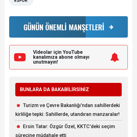
#SPOR
GÜNÜN ÖNEMLİ MANŞETLERİ
Videolar için YouTube
kanalımıza
abone olmayı
unutmayın!
BUNLARA DA BAKABİLİRSİNİZ
Turizm ve Çevre Bakanlığı'ndan sahillerdeki
kirliliğe tepki: Sahillerde, utandıran manzaralar!
Ersin Tatar: Özgür Özel, KKTC'deki seçim
sürecine müdahale etti