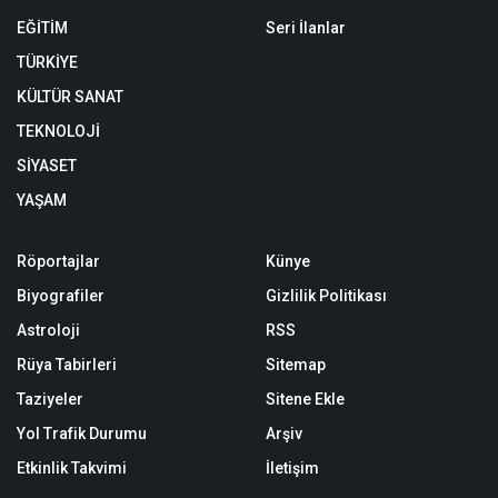
EĞİTİM
Seri İlanlar
TÜRKİYE
KÜLTÜR SANAT
TEKNOLOJİ
SİYASET
YAŞAM
Röportajlar
Künye
Biyografiler
Gizlilik Politikası
Astroloji
RSS
Rüya Tabirleri
Sitemap
Taziyeler
Sitene Ekle
Yol Trafik Durumu
Arşiv
Etkinlik Takvimi
İletişim