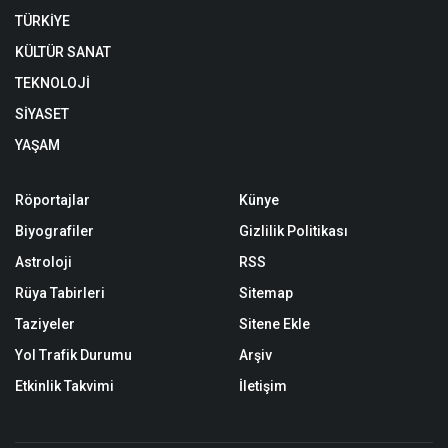
TÜRKİYE
KÜLTÜR SANAT
TEKNOLOJİ
SİYASET
YAŞAM
Röportajlar
Künye
Biyografiler
Gizlilik Politikası
Astroloji
RSS
Rüya Tabirleri
Sitemap
Taziyeler
Sitene Ekle
Yol Trafik Durumu
Arşiv
Etkinlik Takvimi
İletişim