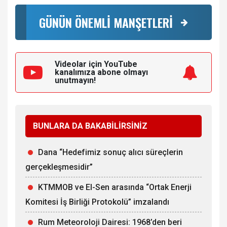
GÜNÜN ÖNEMLİ MANŞETLERİ
Videolar için YouTube
kanalımıza
abone olmayı
unutmayın!
BUNLARA DA BAKABİLİRSİNİZ
Dana “Hedefimiz sonuç alıcı süreçlerin
gerçekleşmesidir”
KTMMOB ve El-Sen arasında “Ortak Enerji
Komitesi İş Birliği Protokolü” imzalandı
Rum Meteoroloji Dairesi: 1968’den beri