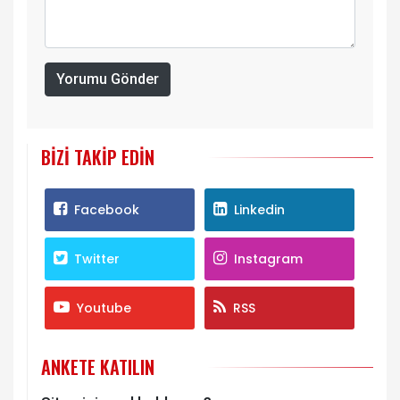
Yorumu Gönder
BIZI TAKIP EDIN
Facebook
Linkedin
Twitter
Instagram
Youtube
RSS
ANKETE KATILIN