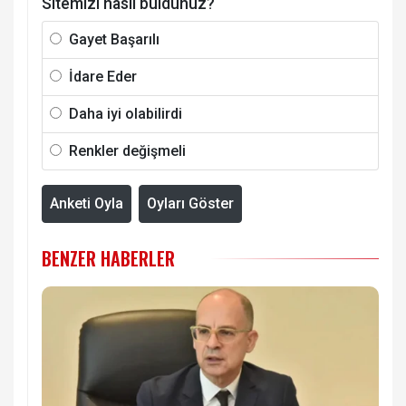
Sitemizi nasıl buldunuz?
Gayet Başarılı
İdare Eder
Daha iyi olabilirdi
Renkler değişmeli
Anketi Oyla
Oyları Göster
BENZER HABERLER