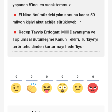
yaşanan 8’inci en sıcak temmuz
El Nino önümüzdeki yılın sonuna kadar 50
milyon kişiyi akut açlığa sürükleyebilir
Recep Tayyip Erdoğan: Millî Dayanışma ve
Toplumsal Bütünleşme Kanun Teklifi, Türkiye'yi
terör tehdidinden kurtarmayı hedefliyor
0
0
0
0
0
0