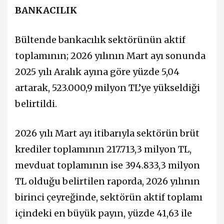
BANKACILIK
Bültende bankacılık sektörünün aktif
toplamının; 2026 yılının Mart ayı sonunda
2025 yılı Aralık ayına göre yüzde 5,04
artarak, 523.000,9 milyon TL’ye yükseldiği
belirtildi.
2026 yılı Mart ayı itibarıyla sektörün brüt
krediler toplamının 217.713,3 milyon TL,
mevduat toplamının ise 394.833,3 milyon
TL olduğu belirtilen raporda, 2026 yılının
birinci çeyreğinde, sektörün aktif toplamı
içindeki en büyük payın, yüzde 41,63 ile