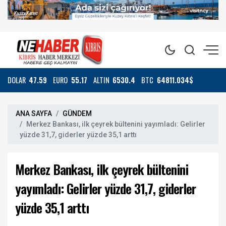
DOLAR
47.59
EURO
55.17
ALTIN
6530.4
BTC
64811.034$
ANA SAYFA
GÜNDEM
Merkez Bankası, ilk çeyrek bültenini yayımladı: Gelirler
yüzde 31,7, giderler yüzde 35,1 arttı
Merkez Bankası, ilk çeyrek bültenini
yayımladı: Gelirler yüzde 31,7, giderler
yüzde 35,1 arttı