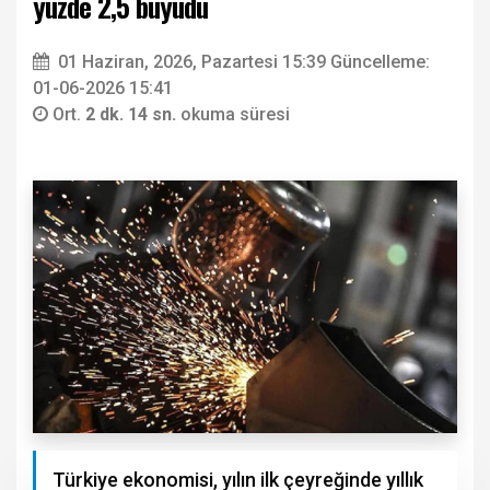
yüzde 2,5 büyüdü
01 Haziran, 2026, Pazartesi 15:39
Güncelleme:
01-06-2026 15:41
Ort.
2 dk. 14 sn.
okuma süresi
Türkiye ekonomisi, yılın ilk çeyreğinde yıllık