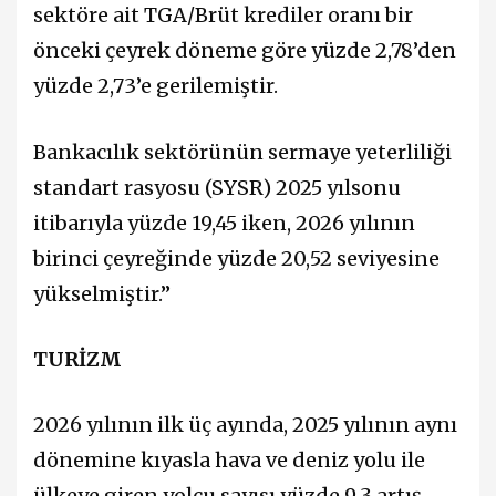
sektöre ait TGA/Brüt krediler oranı bir
önceki çeyrek döneme göre yüzde 2,78’den
yüzde 2,73’e gerilemiştir.
Bankacılık sektörünün sermaye yeterliliği
standart rasyosu (SYSR) 2025 yılsonu
itibarıyla yüzde 19,45 iken, 2026 yılının
birinci çeyreğinde yüzde 20,52 seviyesine
yükselmiştir.”
TURİZM
2026 yılının ilk üç ayında, 2025 yılının aynı
dönemine kıyasla hava ve deniz yolu ile
ülkeye giren yolcu sayısı yüzde 9,3 artış