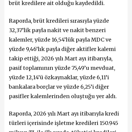
brüt kredilere ait olduğu kaydedildi.
Raporda, brüt kredileri sırasıyla yüzde
32,37’lik payla nakit ve nakit benzeri
kalemler, yüzde 16,54’lük payla MDC ve
yüzde 9,46’lık payla diğer aktifler kalemi
takip ettiği, 2026 yılı Mart ayı itibarıyla,
pasif toplamının yüzde 75,49’u mevduat,
yüzde 12,14’ü özkaynaklar, yüzde 6,11’i
bankalara borçlar ve yüzde 6,25’i diğer
pasifler kalemlerinden oluştuğu yer aldı.
Raporda, 2026 yılı Mart ayı itibarıyla kredi
türleri içerisinde işletme kredileri 150.945