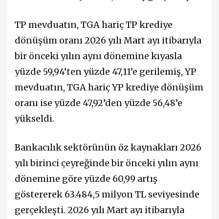
TP mevduatın, TGA hariç TP krediye
dönüşüm oranı 2026 yılı Mart ayı itibarıyla
bir önceki yılın aynı dönemine kıyasla
yüzde 59,94’ten yüzde 47,11’e gerilemiş, YP
mevduatın, TGA hariç YP krediye dönüşüm
oranı ise yüzde 47,92’den yüzde 56,48’e
yükseldi.
Bankacılık sektörünün öz kaynakları 2026
yılı birinci çeyreğinde bir önceki yılın aynı
dönemine göre yüzde 60,99 artış
göstererek 63.484,5 milyon TL seviyesinde
gerçekleşti. 2026 yılı Mart ayı itibarıyla