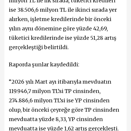
milyon TL ile ilk sırada, tüketici kredileri
ise 38.506,6 milyon TL ile ikinci sırada yer
alırken, işletme kredilerinde bir önceki
yılın aynı dönemine göre yüzde 42,69,
tüketici kredilerinde ise yüzde 51,28 artış
gerçekleştiği belirtildi.
Raporda şunlar kaydedildi:
“2026 yılı Mart ayı itibarıyla mevduatın
119.946,7 milyon TL’si TP cinsinden,
274.886,6 milyon TL’si ise YP cinsinden
olup, bir önceki çeyreğe göre TP cinsinden
mevduatta yüzde 8,33, YP cinsinden
mevduatta ise yüzde 1,62 artış gerçekleşti.