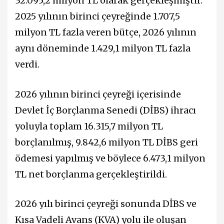
32.095,2 milyon TL olarak gerçekleşmiştir.
2025 yılının birinci çeyreğinde 1.707,5
milyon TL fazla veren bütçe, 2026 yılının
aynı döneminde 1.429,1 milyon TL fazla
verdi.
2026 yılının birinci çeyreği içerisinde
Devlet İç Borçlanma Senedi (DİBS) ihracı
yoluyla toplam 16.315,7 milyon TL
borçlanılmış, 9.842,6 milyon TL DİBS geri
ödemesi yapılmış ve böylece 6.473,1 milyon
TL net borçlanma gerçekleştirildi.
2026 yılı birinci çeyreği sonunda DİBS ve
Kısa Vadeli Avans (KVA) yolu ile oluşan