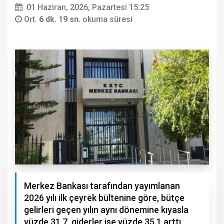
01 Haziran, 2026, Pazartesi 15:25
Ort.
6 dk. 19 sn.
okuma süresi
Merkez Bankası tarafından yayımlanan
2026 yılı ilk çeyrek bültenine göre, bütçe
gelirleri geçen yılın aynı dönemine kıyasla
yüzde 31,7, giderler ise yüzde 35,1 arttı.