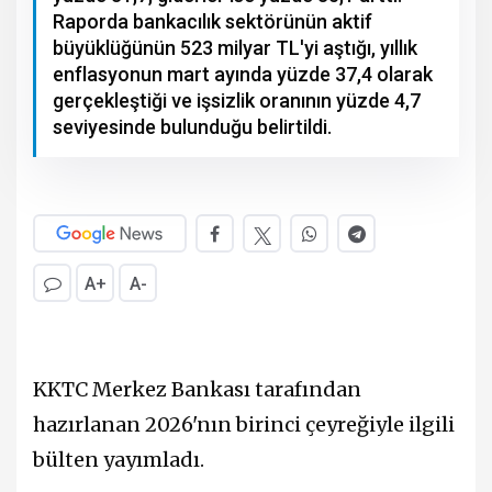
Raporda bankacılık sektörünün aktif
büyüklüğünün 523 milyar TL'yi aştığı, yıllık
enflasyonun mart ayında yüzde 37,4 olarak
gerçekleştiği ve işsizlik oranının yüzde 4,7
seviyesinde bulunduğu belirtildi.
A+
A-
KKTC Merkez Bankası tarafından
hazırlanan 2026'nın birinci çeyreğiyle ilgili
bülten yayımladı.