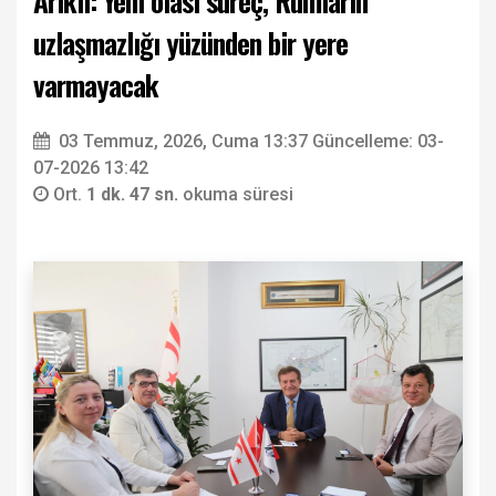
Arıklı: Yeni olası süreç, Rumların
uzlaşmazlığı yüzünden bir yere
varmayacak
03 Temmuz, 2026, Cuma 13:37
Güncelleme: 03-
07-2026 13:42
Ort.
1 dk. 47 sn.
okuma süresi