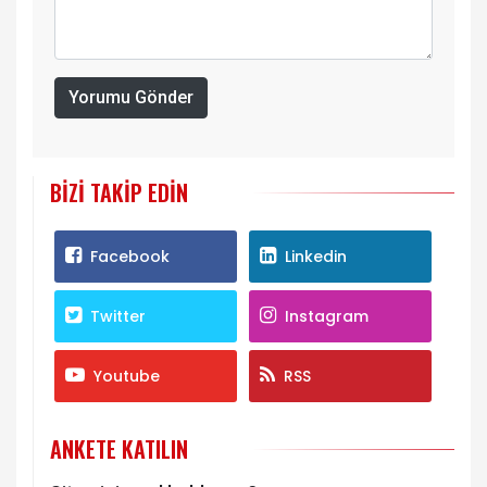
Yorumu Gönder
BIZI TAKIP EDIN
Facebook
Linkedin
Twitter
Instagram
Youtube
RSS
ANKETE KATILIN