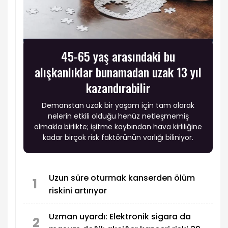
45-65 yaş arasındaki bu
alışkanlıklar bunamadan uzak 13 yıl
kazandırabilir
Demanstan uzak bir yaşam için tam olarak
nelerin etkili olduğu henüz netleşmemiş
olmakla birlikte; işitme kaybından hava kirliliğine
kadar birçok risk faktörünün varlığı biliniyor.
Uzun süre oturmak kanserden ölüm
1
riskini artırıyor
Uzman uyardı: Elektronik sigara da
2