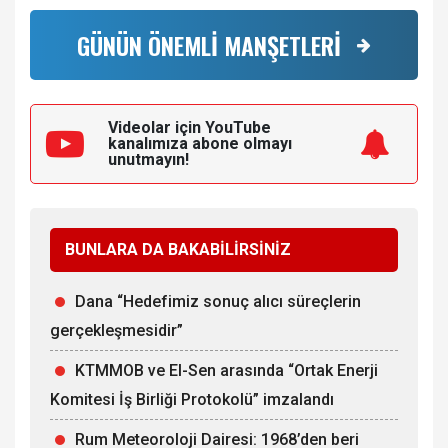
GÜNÜN ÖNEMLİ MANŞETLERİ
Videolar için YouTube
kanalımıza
abone olmayı
unutmayın!
BUNLARA DA BAKABİLİRSİNİZ
Dana “Hedefimiz sonuç alıcı süreçlerin
gerçekleşmesidir”
KTMMOB ve El-Sen arasında “Ortak Enerji
Komitesi İş Birliği Protokolü” imzalandı
Rum Meteoroloji Dairesi: 1968’den beri