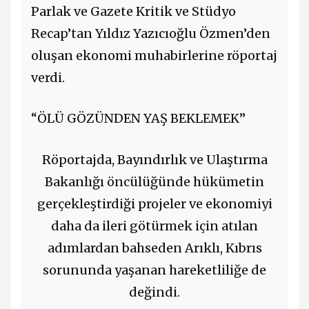
Parlak ve Gazete Kritik ve Stüdyo
Recap’tan Yıldız Yazıcıoğlu Özmen’den
oluşan ekonomi muhabirlerine röportaj
verdi.
“ÖLÜ GÖZÜNDEN YAŞ BEKLEMEK”
Röportajda, Bayındırlık ve Ulaştırma
Bakanlığı öncülüğünde hükümetin
gerçekleştirdiği projeler ve ekonomiyi
daha da ileri götürmek için atılan
adımlardan bahseden Arıklı, Kıbrıs
sorununda yaşanan hareketliliğe de
değindi.