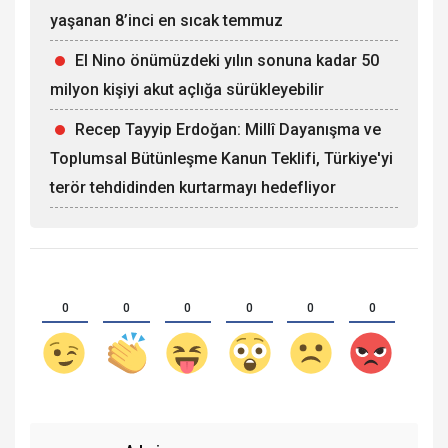
yaşanan 8’inci en sıcak temmuz
El Nino önümüzdeki yılın sonuna kadar 50
milyon kişiyi akut açlığa sürükleyebilir
Recep Tayyip Erdoğan: Millî Dayanışma ve
Toplumsal Bütünleşme Kanun Teklifi, Türkiye'yi
terör tehdidinden kurtarmayı hedefliyor
0
0
0
0
0
0