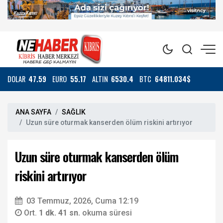
DOLAR
47.59
EURO
55.17
ALTIN
6530.4
BTC
64811.034$
ANA SAYFA
SAĞLIK
Uzun süre oturmak kanserden ölüm riskini artırıyor
Uzun süre oturmak kanserden ölüm
riskini artırıyor
03 Temmuz, 2026, Cuma 12:19
Ort.
1 dk. 41 sn.
okuma süresi