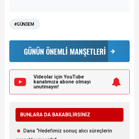
#GÜNDEM
GÜNÜN ÖNEMLİ MANŞETLERİ
Videolar için YouTube
kanalımıza
abone olmayı
unutmayın!
BUNLARA DA BAKABİLİRSİNİZ
Dana “Hedefimiz sonuç alıcı süreçlerin