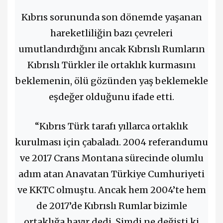
Kıbrıs sorununda son dönemde yaşanan
hareketliliğin bazı çevreleri
umutlandırdığını ancak Kıbrıslı Rumların
Kıbrıslı Türkler ile ortaklık kurmasını
beklemenin, ölü gözünden yaş beklemekle
eşdeğer olduğunu ifade etti.
“Kıbrıs Türk tarafı yıllarca ortaklık
kurulması için çabaladı. 2004 referandumu
ve 2017 Crans Montana sürecinde olumlu
adım atan Anavatan Türkiye Cumhuriyeti
ve KKTC olmuştu. Ancak hem 2004’te hem
de 2017’de Kıbrıslı Rumlar bizimle
ortaklığa hayır dedi. Şimdi ne değişti ki