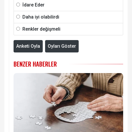
İdare Eder
Daha iyi olabilirdi
Renkler değişmeli
Anketi Oyla
Oyları Göster
BENZER HABERLER