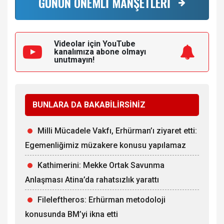
GÜNÜN ÖNEMLİ MANŞETLERİ
Videolar için YouTube
kanalımıza
abone olmayı
unutmayın!
BUNLARA DA BAKABİLİRSİNİZ
Milli Mücadele Vakfı, Erhürman’ı ziyaret etti:
Egemenliğimiz müzakere konusu yapılamaz
Kathimerini: Mekke Ortak Savunma
Anlaşması Atina’da rahatsızlık yarattı
Fileleftheros: Erhürman metodoloji
konusunda BM’yi ikna etti