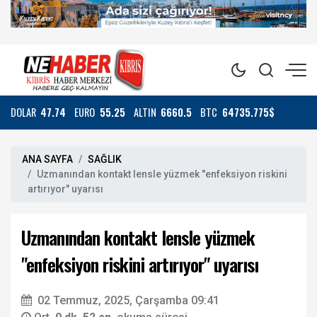
DOLAR
47.74
EURO
55.25
ALTIN
6660.5
BTC
64735.775$
ANA SAYFA
SAĞLIK
Uzmanından kontakt lensle yüzmek "enfeksiyon riskini
artırıyor" uyarısı
Uzmanından kontakt lensle yüzmek
"enfeksiyon riskini artırıyor" uyarısı
02 Temmuz, 2025, Çarşamba 09:41