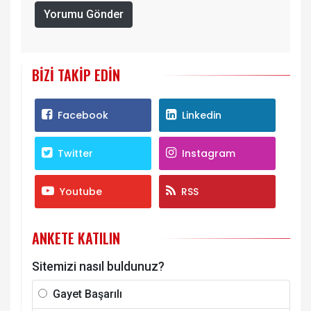
Yorumu Gönder
BIZI TAKIP EDIN
Facebook
Linkedin
Twitter
Instagram
Youtube
RSS
ANKETE KATILIN
Sitemizi nasıl buldunuz?
Gayet Başarılı