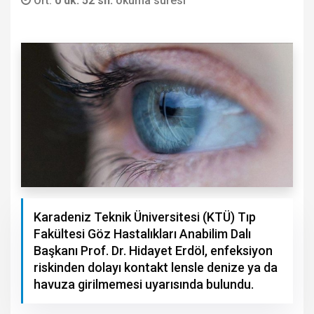
Ort.
0 dk. 52 sn.
okuma süresi
Karadeniz Teknik Üniversitesi (KTÜ) Tıp
Fakültesi Göz Hastalıkları Anabilim Dalı
Başkanı Prof. Dr. Hidayet Erdöl, enfeksiyon
riskinden dolayı kontakt lensle denize ya da
havuza girilmemesi uyarısında bulundu.