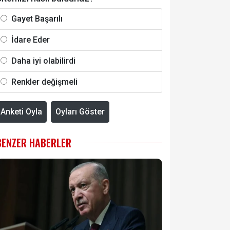
Gayet Başarılı
İdare Eder
Daha iyi olabilirdi
Renkler değişmeli
Anketi Oyla
Oyları Göster
BENZER HABERLER