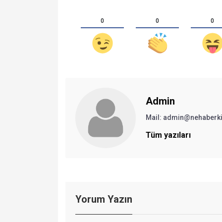
0
0
0
Admin
Mail:
admin@nehaberki
Tüm yazıları
Yorum Yazın