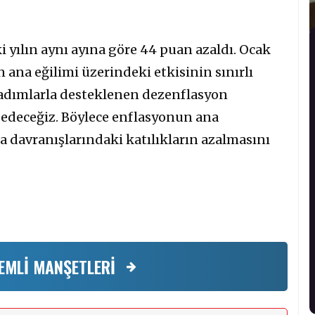
ki yılın aynı ayına göre 44 puan azaldı. Ocak
 ana eğilimi üzerindeki etkisinin sınırlı
adımlarla desteklenen dezenflasyon
m edeceğiz. Böylece enflasyonun ana
a davranışlarındaki katılıkların azalmasını
EMLİ MANŞETLERİ