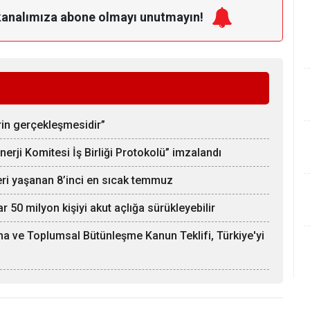
kanalımıza
abone olmayı unutmayın!
rin gerçekleşmesidir”
rji Komitesi İş Birliği Protokolü” imzalandı
eri yaşanan 8’inci en sıcak temmuz
 50 milyon kişiyi akut açlığa sürükleyebilir
a ve Toplumsal Bütünleşme Kanun Teklifi, Türkiye'yi