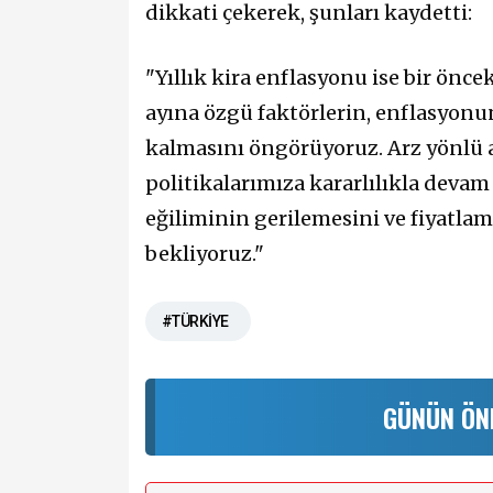
dikkati çekerek, şunları kaydetti:
"Yıllık kira enflasyonu ise bir önce
ayına özgü faktörlerin, enflasyonun
kalmasını öngörüyoruz. Arz yönlü 
politikalarımıza kararlılıkla deva
eğiliminin gerilemesini ve fiyatlam
bekliyoruz."
#TÜRKİYE
GÜNÜN ÖN