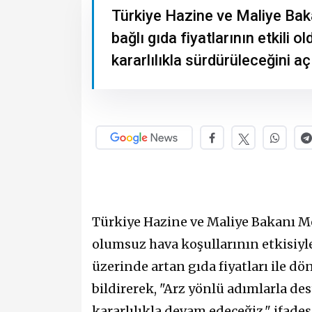
Türkiye Hazine ve Maliye Ba
bağlı gıda fiyatlarının etkili 
kararlılıkla sürdürüleceğini aç
Türkiye Hazine ve Maliye Bakanı M
olumsuz hava koşullarının etkisiy
üzerinde artan gıda fiyatları ile d
bildirerek, "Arz yönlü adımlarla d
kararlılıkla devam edeceğiz." ifades