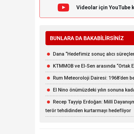
Videolar için YouTube 
BUNLARA DA BAKABİLİRSİNİZ
Dana “Hedefimiz sonuç alıcı süreçle
KTMMOB ve El-Sen arasında “Ortak Ene
Rum Meteoroloji Dairesi: 1968’den b
El Nino önümüzdeki yılın sonuna kadar
Recep Tayyip Erdoğan: Millî Dayanışm
terör tehdidinden kurtarmayı hedefliyor