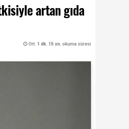
isiyle artan gıda
Ort.
1 dk. 15 sn.
okuma süresi