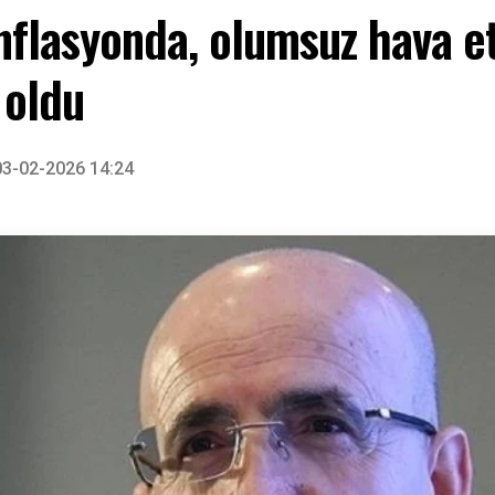
lasyonda, olumsuz hava etk
i oldu
03-02-2026 14:24