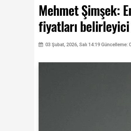
Mehmet Şimşek: Enf
fiyatları belirleyic
03 Şubat, 2026, Salı 14:19
Güncelleme: 