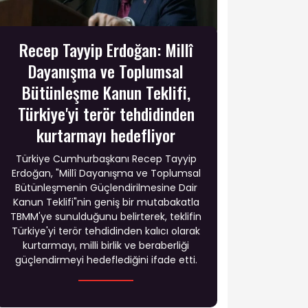
Recep Tayyip Erdoğan: Millî
Dayanışma ve Toplumsal
Bütünleşme Kanun Teklifi,
Türkiye'yi terör tehdidinden
kurtarmayı hedefliyor
Türkiye Cumhurbaşkanı Recep Tayyip
Erdoğan, "Millî Dayanışma ve Toplumsal
Bütünleşmenin Güçlendirilmesine Dair
Kanun Teklifi"nin geniş bir mutabakatla
TBMM'ye sunulduğunu belirterek, teklifin
Türkiye'yi terör tehdidinden kalıcı olarak
kurtarmayı, milli birlik ve beraberliği
güçlendirmeyi hedeflediğini ifade etti.