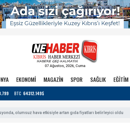
07 Ağustos, 2026, Cuma
NYA
EKONOMİ
MAGAZİN
SPOR
SAĞLIK
EĞİTİM
3.799
BTC
64312.149$
onda, olumsuz hava etkisiyle artan gıda fiyatları belirleyici oldu