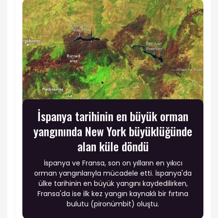
İspanya tarihinin en büyük orman
yangınında New York büyüklüğünde
alan küle döndü
İspanya ve Fransa, son on yılların en yıkıcı
orman yangınlarıyla mücadele etti. İspanya'da
ülke tarihinin en büyük yangını kaydedilirken,
Fransa'da ise ilk kez yangın kaynaklı bir fırtına
bulutu (pironümbit) oluştu.