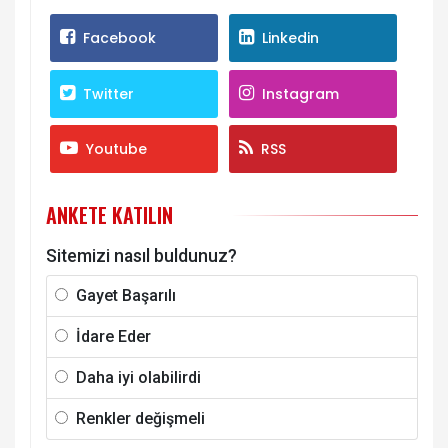
Facebook
Linkedin
Twitter
Instagram
Youtube
RSS
ANKETE KATILIN
Sitemizi nasıl buldunuz?
Gayet Başarılı
İdare Eder
Daha iyi olabilirdi
Renkler değişmeli