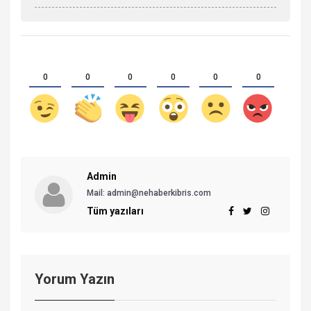
0
0
0
0
0
0
Admin
Mail:
admin@nehaberkibris.com
Tüm yazıları
Yorum Yazın