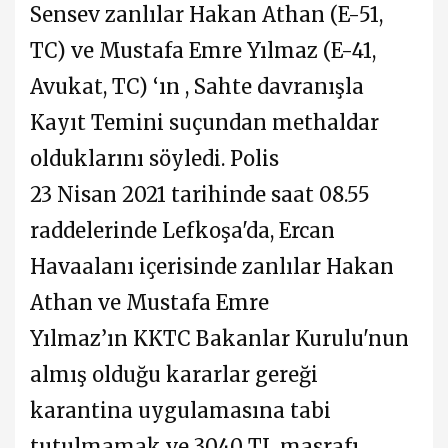
Sensev zanlılar Hakan Athan (E-51,
TC) ve Mustafa Emre Yılmaz (E-41,
Avukat, TC) ‘ın , Sahte davranışla
Kayıt Temini suçundan methaldar
olduklarını söyledi. Polis
23 Nisan 2021 tarihinde saat 08.55
raddelerinde Lefkoşa'da, Ercan
Havaalanı içerisinde zanlılar Hakan
Athan ve Mustafa Emre
Yılmaz’ın KKTC Bakanlar Kurulu'nun
almış olduğu kararlar gereği
karantina uygulamasına tabi
tutulmamak ve 3040 TL masrafı