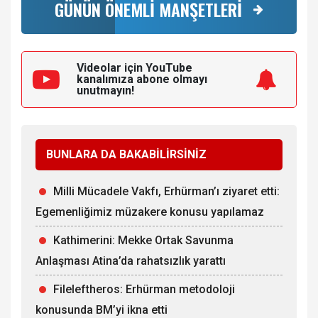
GÜNÜN ÖNEMLİ MANŞETLERİ
Videolar için YouTube
kanalımıza
abone olmayı
unutmayın!
BUNLARA DA BAKABİLİRSİNİZ
Milli Mücadele Vakfı, Erhürman’ı ziyaret etti:
Egemenliğimiz müzakere konusu yapılamaz
Kathimerini: Mekke Ortak Savunma
Anlaşması Atina’da rahatsızlık yarattı
Fileleftheros: Erhürman metodoloji
konusunda BM’yi ikna etti