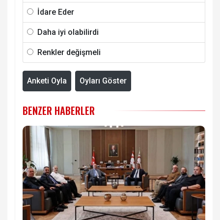
İdare Eder
Daha iyi olabilirdi
Renkler değişmeli
Anketi Oyla
Oyları Göster
BENZER HABERLER