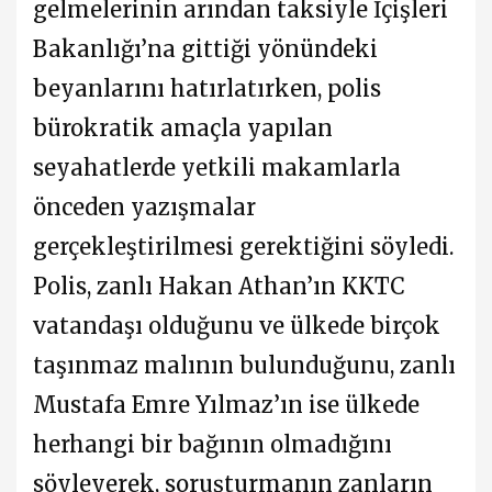
gelmelerinin arından taksiyle İçişleri
Bakanlığı’na gittiği yönündeki
beyanlarını hatırlatırken, polis
bürokratik amaçla yapılan
seyahatlerde yetkili makamlarla
önceden yazışmalar
gerçekleştirilmesi gerektiğini söyledi.
Polis, zanlı Hakan Athan’ın KKTC
vatandaşı olduğunu ve ülkede birçok
taşınmaz malının bulunduğunu, zanlı
Mustafa Emre Yılmaz’ın ise ülkede
herhangi bir bağının olmadığını
söyleyerek, soruşturmanın zanların