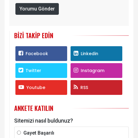
Yorumu Gönder
BIZI TAKIP EDIN
Facebook
Linkedin
Twitter
Instagram
Youtube
RSS
ANKETE KATILIN
Sitemizi nasıl buldunuz?
Gayet Başarılı