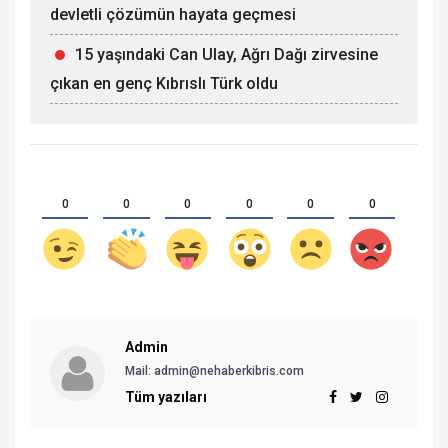
devletli çözümün hayata geçmesi
15 yaşındaki Can Ulay, Ağrı Dağı zirvesine
çıkan en genç Kıbrıslı Türk oldu
0
0
0
0
0
0
Admin
Mail:
admin@nehaberkibris.com
Tüm yazıları