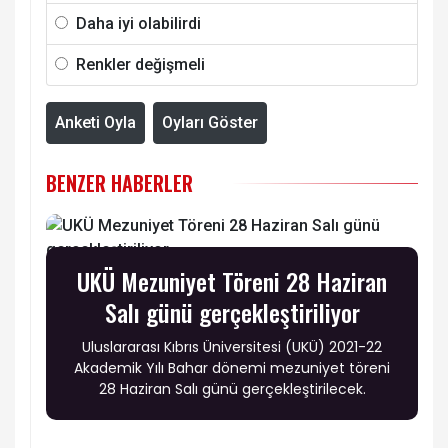
Daha iyi olabilirdi
Renkler değişmeli
Anketi Oyla
Oyları Göster
BENZER HABERLER
UKÜ Mezuniyet Töreni 28 Haziran
Salı günü gerçekleştiriliyor
Uluslararası Kıbrıs Üniversitesi (UKÜ) 2021-22
Akademik Yılı Bahar dönemi mezuniyet töreni
28 Haziran Salı günü gerçekleştirilecek.