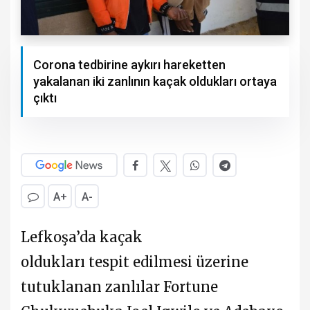
Corona tedbirine aykırı hareketten
yakalanan iki zanlının kaçak oldukları ortaya
çıktı
A+
A-
Lefkoşa’da kaçak
oldukları tespit edilmesi üzerine
tutuklanan zanlılar Fortune