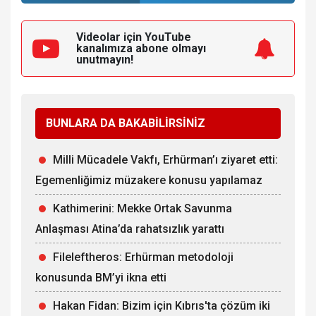
Videolar için YouTube
kanalımıza
abone olmayı
unutmayın!
BUNLARA DA BAKABİLİRSİNİZ
Milli Mücadele Vakfı, Erhürman’ı ziyaret etti:
Egemenliğimiz müzakere konusu yapılamaz
Kathimerini: Mekke Ortak Savunma
Anlaşması Atina’da rahatsızlık yarattı
Fileleftheros: Erhürman metodoloji
konusunda BM’yi ikna etti
Hakan Fidan: Bizim için Kıbrıs'ta çözüm iki