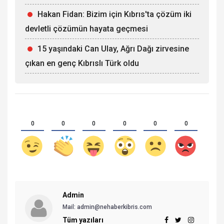
Hakan Fidan: Bizim için Kıbrıs'ta çözüm iki
devletli çözümün hayata geçmesi
15 yaşındaki Can Ulay, Ağrı Dağı zirvesine
çıkan en genç Kıbrıslı Türk oldu
0
0
0
0
0
0
Admin
Mail: admin@nehaberkibris.com
Tüm yazıları