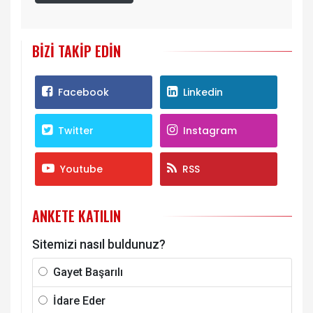
BIZI TAKIP EDIN
Facebook
Linkedin
Twitter
Instagram
Youtube
RSS
ANKETE KATILIN
Sitemizi nasıl buldunuz?
Gayet Başarılı
İdare Eder