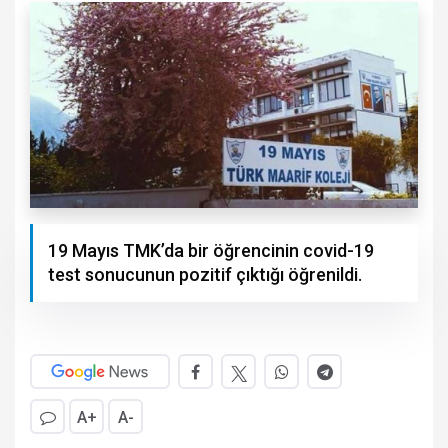
19 Mayıs TMK’da bir öğrencinin covid-19
test sonucunun pozitif çıktığı öğrenildi.
A+
A-