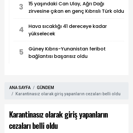
15 yaşındaki Can Ulay, Ağrı Dağı
3
zirvesine çıkan en genç Kıbrıslı Türk oldu
Hava sıcaklığı 41 dereceye kadar
4
yükselecek
Güney Kıbrıs-Yunanistan feribot
5
bağlantısı başarısız oldu
ANA SAYFA
GÜNDEM
Karantinasız olarak giriş yapanların cezaları belli oldu
Karantinasız olarak giriş yapanların
cezaları belli oldu