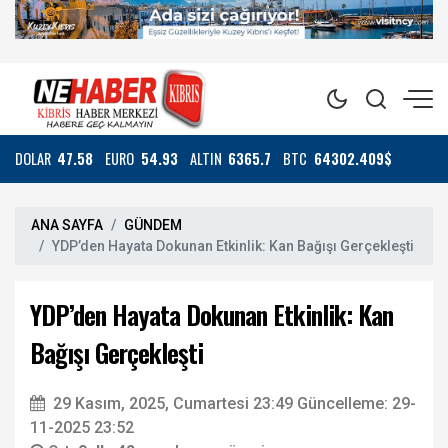
DOLAR
47.58
EURO
54.93
ALTIN
6365.7
BTC
64302.409$
ANA SAYFA
GÜNDEM
YDP’den Hayata Dokunan Etkinlik: Kan Bağışı Gerçekleşti
YDP’den Hayata Dokunan Etkinlik: Kan
Bağışı Gerçekleşti
29 Kasım, 2025, Cumartesi 23:49
Güncelleme: 29-
11-2025 23:52