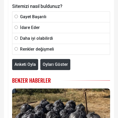
Sitemizi nasıl buldunuz?
Gayet Başarılı
İdare Eder
Daha iyi olabilirdi
Renkler değişmeli
Anketi Oyla
Oyları Göster
BENZER HABERLER