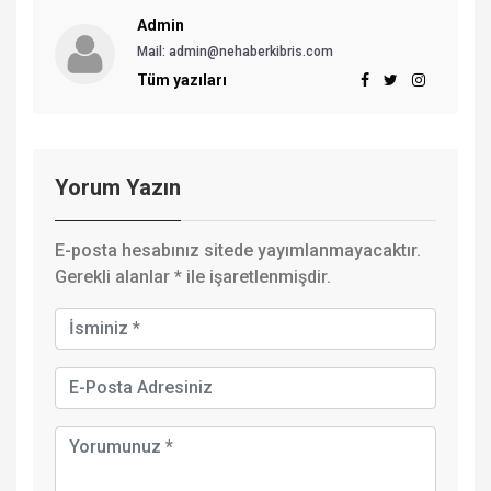
Admin
Mail: admin@nehaberkibris.com
Tüm yazıları
Yorum Yazın
E-posta hesabınız sitede yayımlanmayacaktır.
Gerekli alanlar
*
ile işaretlenmişdir.