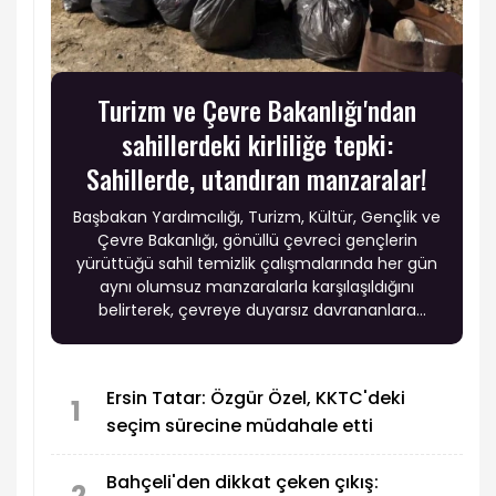
Turizm ve Çevre Bakanlığı'ndan
sahillerdeki kirliliğe tepki:
Sahillerde, utandıran manzaralar!
Başbakan Yardımcılığı, Turizm, Kültür, Gençlik ve
Çevre Bakanlığı, gönüllü çevreci gençlerin
yürüttüğü sahil temizlik çalışmalarında her gün
aynı olumsuz manzaralarla karşılaşıldığını
belirterek, çevreye duyarsız davrananlara
yönelik cezaların artırılmasının gündemde
olduğunu açıkladı.
Ersin Tatar: Özgür Özel, KKTC'deki
1
seçim sürecine müdahale etti
Bahçeli'den dikkat çeken çıkış:
2