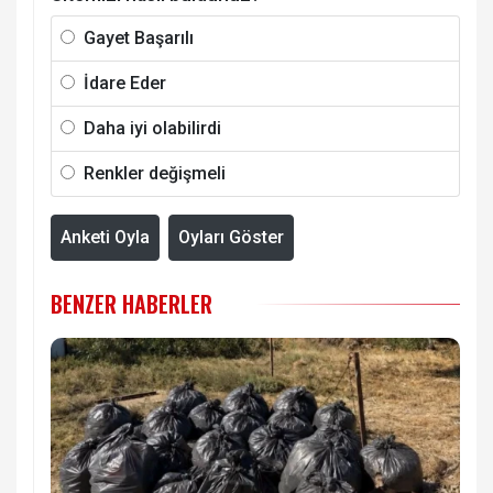
Gayet Başarılı
İdare Eder
Daha iyi olabilirdi
Renkler değişmeli
Anketi Oyla
Oyları Göster
BENZER HABERLER