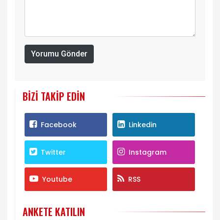
Yorumu Gönder
BIZI TAKIP EDIN
Facebook
Linkedin
Twitter
Instagram
Youtube
RSS
ANKETE KATILIN