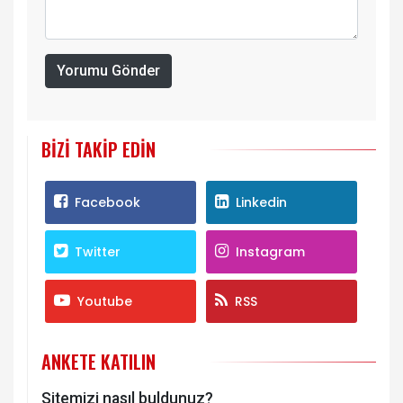
Yorumu Gönder
BIZI TAKIP EDIN
Facebook
Linkedin
Twitter
Instagram
Youtube
RSS
ANKETE KATILIN
Sitemizi nasıl buldunuz?