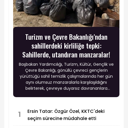
Turizm ve Çevre Bakanlığı'ndan
sahillerdeki kirliliğe tepki:
Sahillerde, utandıran manzaralar!
Başbakan Yardımcılığı, Turizm, Kültür, Gençlik ve
Çevre Bakanlığı, gönüllü çevreci gençlerin
yürüttüğü sahil temizlik çalışmalarında her gün
aynı olumsuz manzaralarla karşılaşıldığını
belirterek, çevreye duyarsız davrananlara
yönelik cezaların artırılmasının gündemde
olduğunu açıkladı.
Ersin Tatar: Özgür Özel, KKTC'deki
1
seçim sürecine müdahale etti