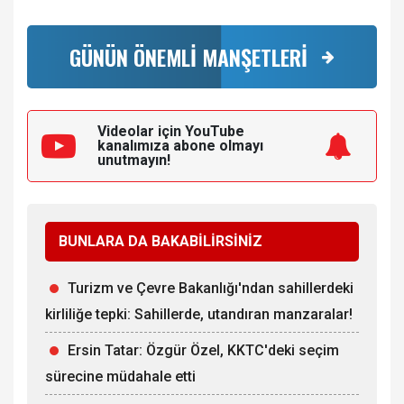
GÜNÜN ÖNEMLİ MANŞETLERİ
Videolar için YouTube
kanalımıza
abone olmayı
unutmayın!
BUNLARA DA BAKABİLİRSİNİZ
Turizm ve Çevre Bakanlığı'ndan sahillerdeki
kirliliğe tepki: Sahillerde, utandıran manzaralar!
Ersin Tatar: Özgür Özel, KKTC'deki seçim
sürecine müdahale etti