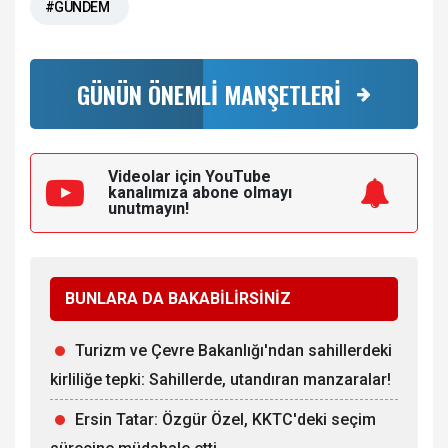
#GÜNDEM
GÜNÜN ÖNEMLİ MANŞETLERİ
Videolar için YouTube
kanalımıza
abone olmayı
unutmayın!
BUNLARA DA BAKABİLİRSİNİZ
Turizm ve Çevre Bakanlığı'ndan sahillerdeki
kirliliğe tepki: Sahillerde, utandıran manzaralar!
Ersin Tatar: Özgür Özel, KKTC'deki seçim