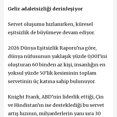
Gelir adaletsizliği derinleşiyor
Servet oluşumu hızlanırken, küresel
eşitsizlik de büyümeye devam ediyor.
2026 Dünya Eşitsizlik Raporu’na göre,
dünya nüfusunun yaklaşık yüzde 0,001’ini
oluşturan 60 binden az kişi, insanlığın en
yoksul yüzde 50’lik kesiminin toplam
servetinin üç katına sahip bulunuyor.
Knight Frank, ABD’nin liderlik ettiği, Çin
ve Hindistan’ın ise desteklediği bu servet
artış hızının, milyarderlerin yanı sıra 30