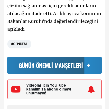
çözüm sağlanması için gerekli adımların
atılacağını ifade etti. Arıklı ayrıca konunun
Bakanlar Kurulu’nda değerlendirileceğini
açıkladı.
#GÜNDEM
GÜNÜN ÖNEMLİ MANŞETLERİ
Videolar için YouTube
kanalımıza
abone olmayı
unutmayın!