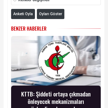
Anketi Oyla
Oyları Göster
BENZER HABERLER
KTTB: Şiddeti ortaya çıkmadan
önleyecek mekanizmaları