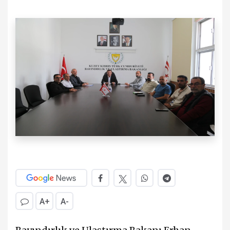
A+
A-