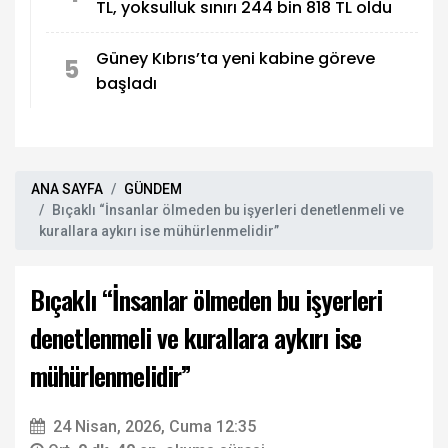
TL, yoksulluk sınırı 244 bin 818 TL oldu
Güney Kıbrıs’ta yeni kabine göreve
5
başladı
ANA SAYFA
GÜNDEM
Bıçaklı “İnsanlar ölmeden bu işyerleri denetlenmeli ve
kurallara aykırı ise mühürlenmelidir”
Bıçaklı “İnsanlar ölmeden bu işyerleri
denetlenmeli ve kurallara aykırı ise
mühürlenmelidir”
24 Nisan, 2026, Cuma 12:35