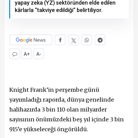
yapay zeka (YZ) sektöründen elde edilen
kârlarla “takviye edildiği” belirtiliyor.
A+
A-
Knight Frank’in perşembe günü
yayımladığı raporda, dünya genelinde
halihazırda 3 bin 110 olan milyarder
sayısının önümüzdeki beş yıl içinde 3 bin
915’e yükseleceği öngörüldü.