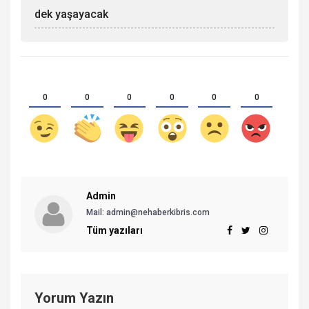
dek yaşayacak
0
0
0
0
0
0
Admin
Mail: admin@nehaberkibris.com
Tüm yazıları
Yorum Yazın