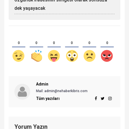
dek yaşayacak
0
0
0
0
0
0
Admin
Mail:
admin@nehaberkibris.com
Tüm yazıları
Yorum Yazın