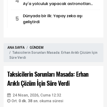
4
Ay'a yolculuk yapacak astronotları
açıkladı
Dünyada bir ilk: Yapay zeka aşı
5
geliştirdi
ANA SAYFA
GÜNDEM
Taksicilerin Sorunları Masada: Erhan Arıklı Çözüm İçin
Süre Verdi
Taksicilerin Sorunları Masada: Erhan
Arıklı Çözüm İçin Süre Verdi
24 Nisan, 2026, Cuma 12:32
Ort.
0 dk. 38 sn.
okuma süresi