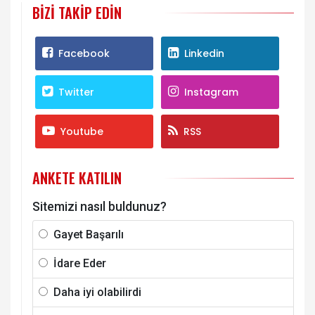
BIZI TAKIP EDIN
Facebook
Linkedin
Twitter
Instagram
Youtube
RSS
ANKETE KATILIN
Sitemizi nasıl buldunuz?
Gayet Başarılı
İdare Eder
Daha iyi olabilirdi