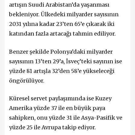
artışın Suudi Arabistan’da yaşanması
bekleniyor. Ülkedeki milyarder sayısının
2031 yılına kadar 23’ten 65’e çıkarak iki
katından fazla artacağı tahmin ediliyor.
Benzer şekilde Polonya’daki milyarder
sayısının 13’ten 29’a, İsveç’teki sayının ise
yüzde 81 artışla 32’den 58’e yükseleceği
öngörülüyor.
Küresel servet paylaşımında ise Kuzey
Amerika yüzde 37 ile en büyük paya
sahipken, onu yüzde 31 ile Asya-Pasifik ve
yüzde 25 ile Avrupa takip ediyor.