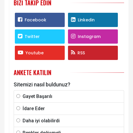
BIZI TAKIP EDIN
Facebook
Linkedin
Twitter
Instagram
Youtube
RSS
ANKETE KATILIN
Sitemizi nasıl buldunuz?
Gayet Başarılı
İdare Eder
Daha iyi olabilirdi
Renkler değişmeli