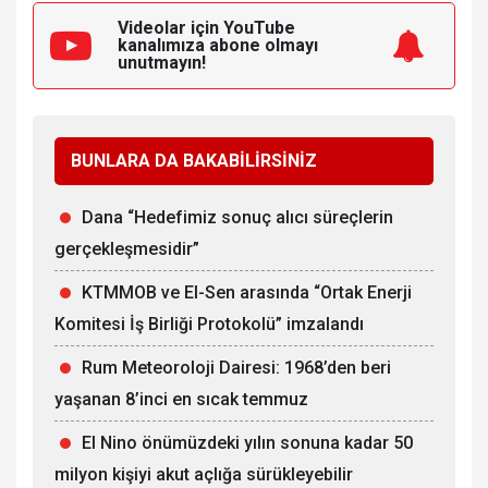
Videolar için YouTube
kanalımıza
abone olmayı
unutmayın!
BUNLARA DA BAKABİLİRSİNİZ
Dana “Hedefimiz sonuç alıcı süreçlerin
gerçekleşmesidir”
KTMMOB ve El-Sen arasında “Ortak Enerji
Komitesi İş Birliği Protokolü” imzalandı
Rum Meteoroloji Dairesi: 1968’den beri
yaşanan 8’inci en sıcak temmuz
El Nino önümüzdeki yılın sonuna kadar 50
milyon kişiyi akut açlığa sürükleyebilir