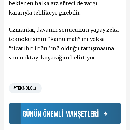
beklenen halka arz süreci de yargı
kararıyla tehlikeye girebilir.
Uzmanlar, davanın sonucunun yapay zeka
teknolojisinin “kamu malı” mı yoksa
“ticari bir ürün” mü olduğu tartışmasına
son noktayı koyacağını belirtiyor.
#TEKNOLOJİ
GÜNÜN ÖNEMLİ MANŞETLERİ