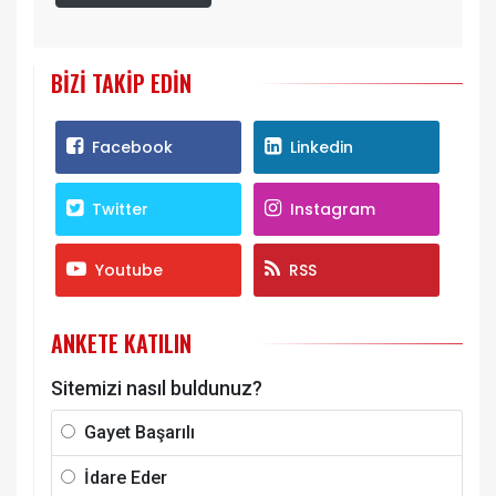
BIZI TAKIP EDIN
Facebook
Linkedin
Twitter
Instagram
Youtube
RSS
ANKETE KATILIN
Sitemizi nasıl buldunuz?
Gayet Başarılı
İdare Eder