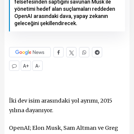
felsefesinden saptığını savunan Musk ile
yönetimi hedef alan suçlamaları reddeden
OpenAI arasındaki dava, yapay zekanın
geleceğini şekillendirecek.
A+
A-
İki dev isim arasındaki yol ayrımı, 2015
yılına dayanıyor.
OpenAI; Elon Musk, Sam Altman ve Greg