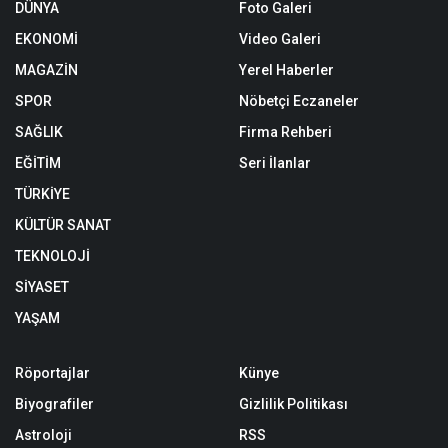
DÜNYA
Foto Galeri
EKONOMİ
Video Galeri
MAGAZİN
Yerel Haberler
SPOR
Nöbetçi Eczaneler
SAĞLIK
Firma Rehberi
EĞİTİM
Seri İlanlar
TÜRKİYE
KÜLTÜR SANAT
TEKNOLOJİ
SİYASET
YAŞAM
Röportajlar
Künye
Biyografiler
Gizlilik Politikası
Astroloji
RSS