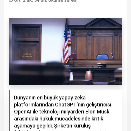
Ort.
2 dk. 54 sn.
okuma süresi
Dünyanın en büyük yapay zeka
platformlarından ChatGPT’nin geliştiricisi
OpenAI ile teknoloji milyarderi Elon Musk
arasındaki hukuk mücadelesinde kritik
aşamaya geçildi. Şirketin kuruluş