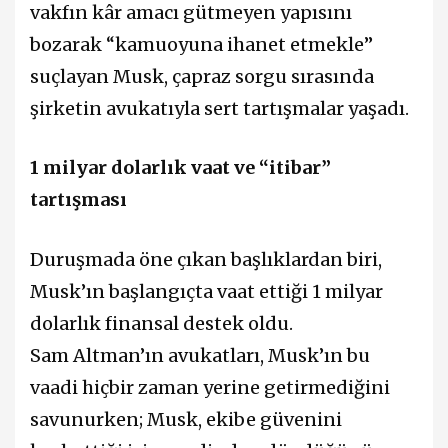
vakfın kâr amacı gütmeyen yapısını
bozarak “kamuoyuna ihanet etmekle”
suçlayan Musk, çapraz sorgu sırasında
şirketin avukatıyla sert tartışmalar yaşadı.
1 milyar dolarlık vaat ve “itibar”
tartışması
Duruşmada öne çıkan başlıklardan biri,
Musk’ın başlangıçta vaat ettiği 1 milyar
dolarlık finansal destek oldu.
Sam Altman’ın avukatları, Musk’ın bu
vaadi hiçbir zaman yerine getirmediğini
savunurken; Musk, ekibe güvenini