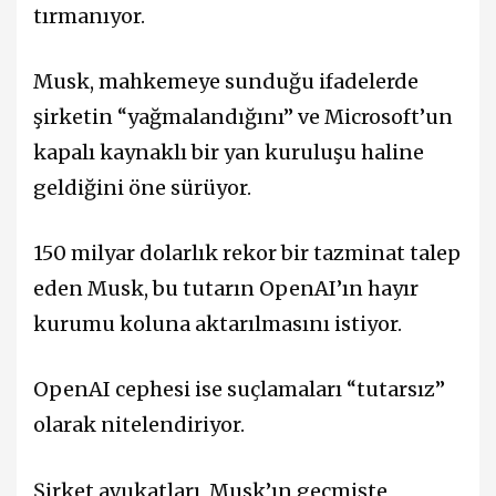
tırmanıyor.
Musk, mahkemeye sunduğu ifadelerde
şirketin “yağmalandığını” ve Microsoft’un
kapalı kaynaklı bir yan kuruluşu haline
geldiğini öne sürüyor.
150 milyar dolarlık rekor bir tazminat talep
eden Musk, bu tutarın OpenAI’ın hayır
kurumu koluna aktarılmasını istiyor.
OpenAI cephesi ise suçlamaları “tutarsız”
olarak nitelendiriyor.
Şirket avukatları, Musk’ın geçmişte