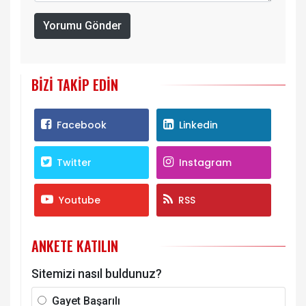
Yorumu Gönder
BIZI TAKIP EDIN
Facebook
Linkedin
Twitter
Instagram
Youtube
RSS
ANKETE KATILIN
Sitemizi nasıl buldunuz?
Gayet Başarılı