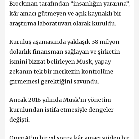
Brockman tarafından “insanlığın yararına”,
kâr amacı gütmeyen ve açık kaynaklı bir
araştırma laboratuvarı olarak kuruldu.
Kuruluş aşamasında yaklaşık 38 milyon
dolarlık finansman sağlayan ve şirketin
ismini bizzat belirleyen Musk, yapay
zekanın tek bir merkezin kontrolüne
girmemesi gerektiğini savundu.
Ancak 2018 yılında Musk’ın yönetim
kurulundan istifa etmesiyle dengeler
değişti.
OpenAI’ın bir yıl sonra kâr amacı güden bir