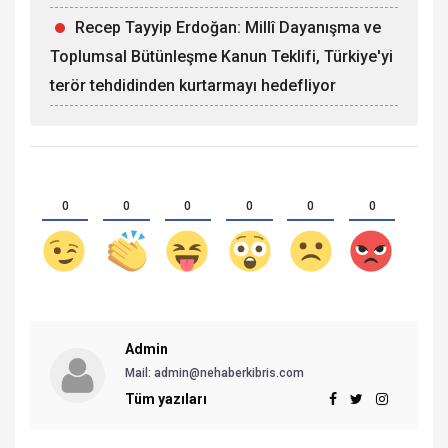
Recep Tayyip Erdoğan: Millî Dayanışma ve
Toplumsal Bütünleşme Kanun Teklifi, Türkiye'yi
terör tehdidinden kurtarmayı hedefliyor
0
0
0
0
0
0
Admin
Mail:
admin@nehaberkibris.com
Tüm yazıları