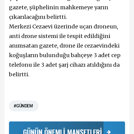
gazete, şüphelinin mahkemeye yarın
çıkarılacağını belirtti.
Merkezi Cezaevi üzerinde uçan droneun,
anti drone sistemi ile tespit edildiğini
anımsatan gazete, drone ile cezaevindeki
koğuşların bulunduğu bahçeye 3 adet cep
telefonu ile 3 adet şarj cihazı atıldığını da
belirtti.
#GÜNDEM
GÜNÜN ÖNEMLİ MANŞETLERİ