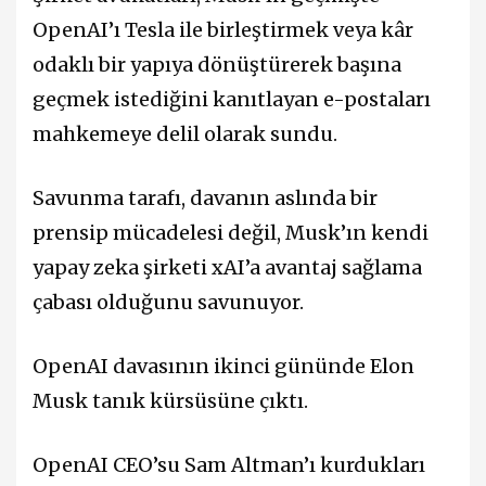
OpenAI’ı Tesla ile birleştirmek veya kâr
odaklı bir yapıya dönüştürerek başına
geçmek istediğini kanıtlayan e-postaları
mahkemeye delil olarak sundu.
Savunma tarafı, davanın aslında bir
prensip mücadelesi değil, Musk’ın kendi
yapay zeka şirketi xAI’a avantaj sağlama
çabası olduğunu savunuyor.
OpenAI davasının ikinci gününde Elon
Musk tanık kürsüsüne çıktı.
OpenAI CEO’su Sam Altman’ı kurdukları