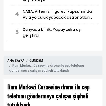
NASA, Artemis III görevi kapsamında
4
Ay'a yolculuk yapacak astronotları
açıkladı
Dünyada bir ilk: Yapay zeka aşı
5
geliştirdi
ANA SAYFA
GÜNDEM
Rum Merkezi Cezaevine drone ile cep telefonu
göndermeye çalışan şüpheli tutuklandı
Rum Merkezi Cezaevine drone ile cep
telefonu göndermeye çalışan şüpheli
tutuklandı