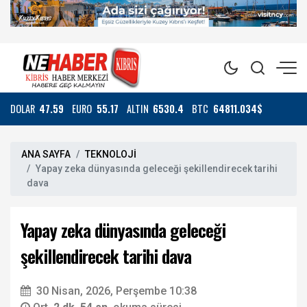
DOLAR
47.59
EURO
55.17
ALTIN
6530.4
BTC
64811.034$
ANA SAYFA
TEKNOLOJİ
Yapay zeka dünyasında geleceği şekillendirecek tarihi
dava
Yapay zeka dünyasında geleceği
şekillendirecek tarihi dava
30 Nisan, 2026, Perşembe 10:38