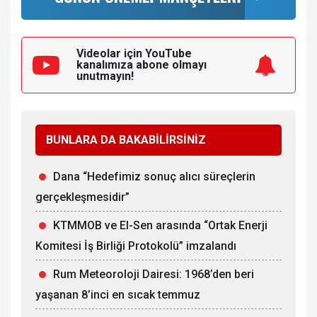
Videolar için YouTube
kanalımıza
abone olmayı
unutmayın!
BUNLARA DA BAKABİLİRSİNİZ
Dana “Hedefimiz sonuç alıcı süreçlerin
gerçekleşmesidir”
KTMMOB ve El-Sen arasında “Ortak Enerji
Komitesi İş Birliği Protokolü” imzalandı
Rum Meteoroloji Dairesi: 1968’den beri
yaşanan 8’inci en sıcak temmuz