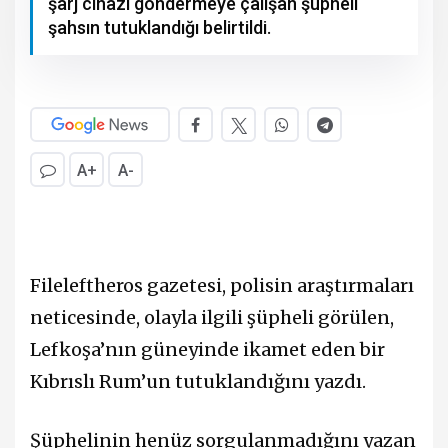
şarj cihazı göndermeye çalışan şüpheli
şahsın tutuklandığı belirtildi.
A+
A-
Fileleftheros gazetesi, polisin araştırmaları
neticesinde, olayla ilgili şüpheli görülen,
Lefkoşa’nın güneyinde ikamet eden bir
Kıbrıslı Rum’un tutuklandığını yazdı.
Şüphelinin henüz sorgulanmadığını yazan