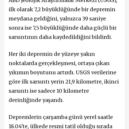
ABD Jeolojik Araştırmalar Merkezi (USGS),
ilk olarak 7,2 büyüklüğünde bir depremin
meydana geldiğini, yalnızca 39 saniye
sonra ise 7,5 büyüklüğünde daha güçlü bir
sarsıntının daha kaydedildiğini bildirdi.
Her iki depremin de yüzeye yakın
noktalarda gerçekleşmesi, ortaya çıkan
yıkımın boyutunu artırdı. USGS verilerine
göre ilk sarsıntı yerin 21,9 kilometre, ikinci
sarsıntı ise sadece 10 kilometre
derinliğinde yaşandı.
Depremlerin çarşamba günü yerel saatle
18.04'te, ülkede resmi tatil olduğu sırada