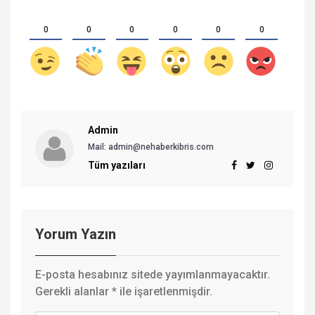
0
0
0
0
0
0
Admin
Mail:
admin@nehaberkibris.com
Tüm yazıları
Yorum Yazın
E-posta hesabınız sitede yayımlanmayacaktır.
Gerekli alanlar
*
ile işaretlenmişdir.