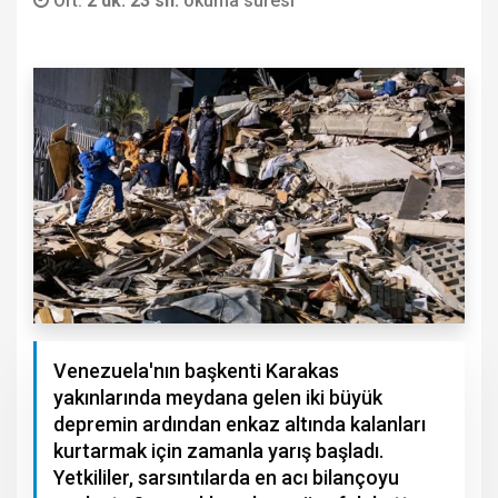
Ort.
2 dk. 23 sn.
okuma süresi
Venezuela'nın başkenti Karakas
yakınlarında meydana gelen iki büyük
depremin ardından enkaz altında kalanları
kurtarmak için zamanla yarış başladı.
Yetkililer, sarsıntılarda en acı bilançoyu