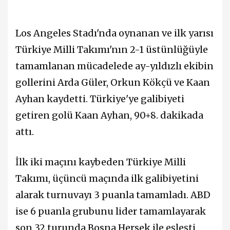
Los Angeles Stadı'nda oynanan ve ilk yarısı
Türkiye Milli Takımı'nın 2-1 üstünlüğüyle
tamamlanan mücadelede ay-yıldızlı ekibin
gollerini Arda Güler, Orkun Kökçü ve Kaan
Ayhan kaydetti. Türkiye'ye galibiyeti
getiren golü Kaan Ayhan, 90+8. dakikada
attı.
İlk iki maçını kaybeden Türkiye Milli
Takımı, üçüncü maçında ilk galibiyetini
alarak turnuvayı 3 puanla tamamladı. ABD
ise 6 puanla grubunu lider tamamlayarak
son 32 turunda Bosna Hersek ile eşleşti.