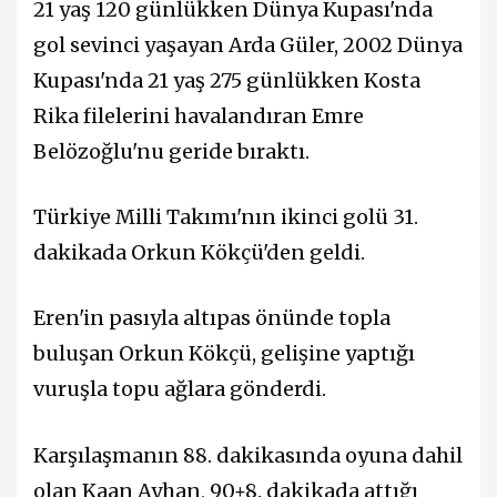
21 yaş 120 günlükken Dünya Kupası'nda
gol sevinci yaşayan Arda Güler, 2002 Dünya
Kupası'nda 21 yaş 275 günlükken Kosta
Rika filelerini havalandıran Emre
Belözoğlu'nu geride bıraktı.
Türkiye Milli Takımı'nın ikinci golü 31.
dakikada Orkun Kökçü'den geldi.
Eren'in pasıyla altıpas önünde topla
buluşan Orkun Kökçü, gelişine yaptığı
vuruşla topu ağlara gönderdi.
Karşılaşmanın 88. dakikasında oyuna dahil
olan Kaan Ayhan, 90+8. dakikada attığı