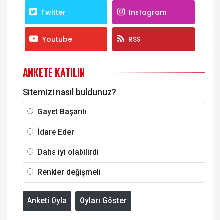
Twitter
Instagram
Youtube
RSS
ANKETE KATILIN
Sitemizi nasıl buldunuz?
Gayet Başarılı
İdare Eder
Daha iyi olabilirdi
Renkler değişmeli
Anketi Oyla
Oyları Göster