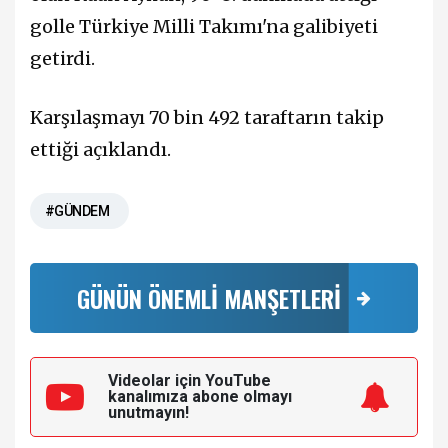
golle Türkiye Milli Takımı'na galibiyeti
getirdi.
Karşılaşmayı 70 bin 492 taraftarın takip
ettiği açıklandı.
#GÜNDEM
GÜNÜN ÖNEMLİ MANŞETLERİ
Videolar için YouTube
kanalımıza
abone olmayı
unutmayın!