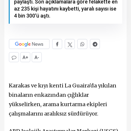
paylaştı. Son açıklamalara göre felakette en
az 235 kişi hayatını kaybetti, yaralı sayısı ise
4 bin 300'ü aştı.
A+
A-
Karakas ve kıyı kenti La Guaira'da yıkılan
binaların enkazından çığlıklar
yükselirken, arama kurtarma ekipleri
çalışmalarını aralıksız sürdürüyor.