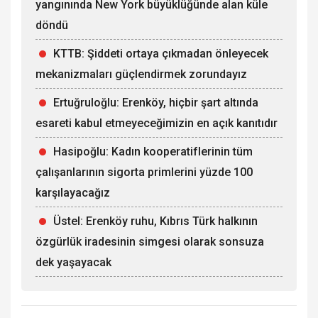
yangınında New York büyüklüğünde alan küle
döndü
KTTB: Şiddeti ortaya çıkmadan önleyecek
mekanizmaları güçlendirmek zorundayız
Ertuğruloğlu: Erenköy, hiçbir şart altında
esareti kabul etmeyeceğimizin en açık kanıtıdır
Hasipoğlu: Kadın kooperatiflerinin tüm
çalışanlarının sigorta primlerini yüzde 100
karşılayacağız
Üstel: Erenköy ruhu, Kıbrıs Türk halkının
özgürlük iradesinin simgesi olarak sonsuza
dek yaşayacak