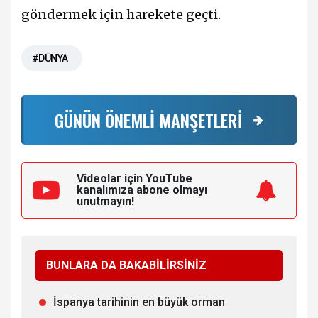
göndermek için harekete geçti.
#DÜNYA
GÜNÜN ÖNEMLİ MANŞETLERİ
Videolar için YouTube
kanalımıza
abone olmayı
unutmayın!
BUNLARA DA BAKABİLİRSİNİZ
İspanya tarihinin en büyük orman