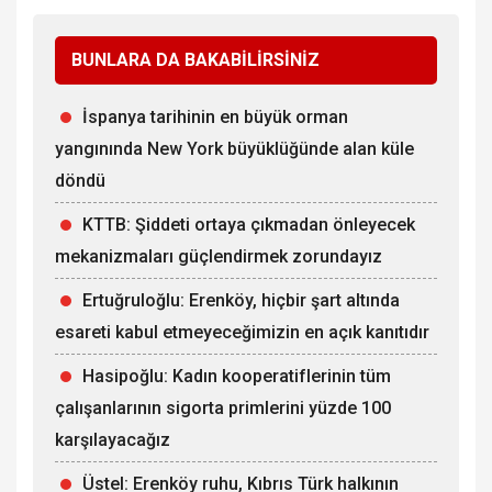
BUNLARA DA BAKABİLİRSİNİZ
İspanya tarihinin en büyük orman
yangınında New York büyüklüğünde alan küle
döndü
KTTB: Şiddeti ortaya çıkmadan önleyecek
mekanizmaları güçlendirmek zorundayız
Ertuğruloğlu: Erenköy, hiçbir şart altında
esareti kabul etmeyeceğimizin en açık kanıtıdır
Hasipoğlu: Kadın kooperatiflerinin tüm
çalışanlarının sigorta primlerini yüzde 100
karşılayacağız
Üstel: Erenköy ruhu, Kıbrıs Türk halkının