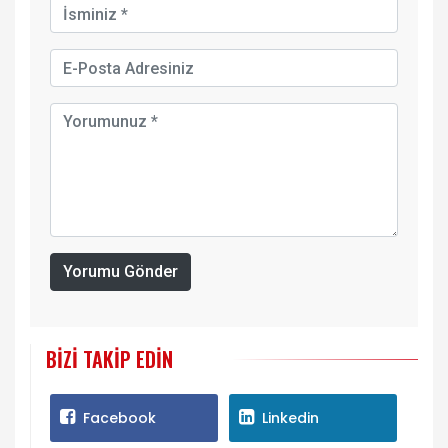
Yorumu Gönder
BIZI TAKIP EDIN
Facebook
Linkedin