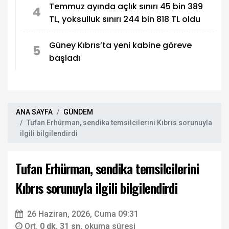
Temmuz ayında açlık sınırı 45 bin 389
4
TL, yoksulluk sınırı 244 bin 818 TL oldu
Güney Kıbrıs’ta yeni kabine göreve
5
başladı
ANA SAYFA
GÜNDEM
Tufan Erhürman, sendika temsilcilerini Kıbrıs sorunuyla
ilgili bilgilendirdi
Tufan Erhürman, sendika temsilcilerini
Kıbrıs sorunuyla ilgili bilgilendirdi
26 Haziran, 2026, Cuma 09:31
Ort.
0 dk. 31 sn.
okuma süresi