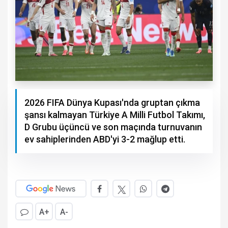
2026 FIFA Dünya Kupası'nda gruptan çıkma
şansı kalmayan Türkiye A Milli Futbol Takımı,
D Grubu üçüncü ve son maçında turnuvanın
ev sahiplerinden ABD'yi 3-2 mağlup etti.
A+
A-