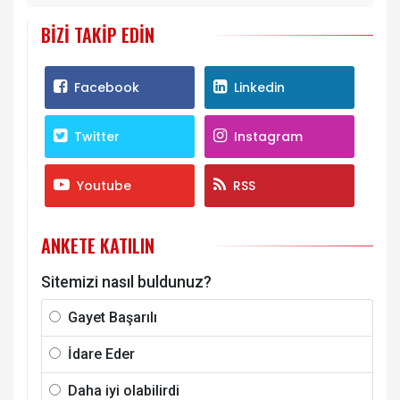
BIZI TAKIP EDIN
Facebook
Linkedin
Twitter
Instagram
Youtube
RSS
ANKETE KATILIN
Sitemizi nasıl buldunuz?
Gayet Başarılı
İdare Eder
Daha iyi olabilirdi