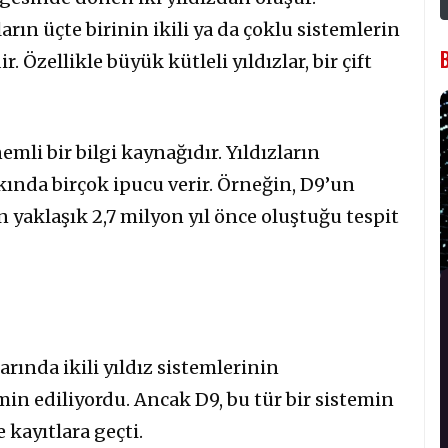
rın üçte birinin ikili ya da çoklu sistemlerin
 Özellikle büyük kütleli yıldızlar, bir çift
nemli bir bilgi kaynağıdır. Yıldızların
kkında birçok ipucu verir. Örneğin, D9’un
yaklaşık 2,7 milyon yıl önce oluştuğu tespit
arında ikili yıldız sistemlerinin
n ediliyordu. Ancak D9, bu tür bir sistemin
kayıtlara geçti.