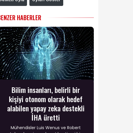
BENZER HABERLER
Bilim insanları, belirli bir
kişiyi otonom olarak hedef
alabilen yapay zeka destekli
İHA üretti
Mühendisler Luis Wenus ve Robert