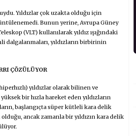
luydu. Yıldızlar çok uzakta olduğu için
rüntülenemedi. Bunun yerine, Avrupa Güney
leskop (VLT) kullanılarak yıldız ışığındaki
li dalgalanmaları, yıldızların birbirinin
IRRI ÇÖZÜLÜYOR
iperhızlı) yıldızlar olarak bilinen ve
yüksek bir hızla hareket eden yıldızların
ların, başlangıçta süper kütleli kara delik
ı olduğu, ancak zamanla bir yıldızın kara delik
ülüyor.