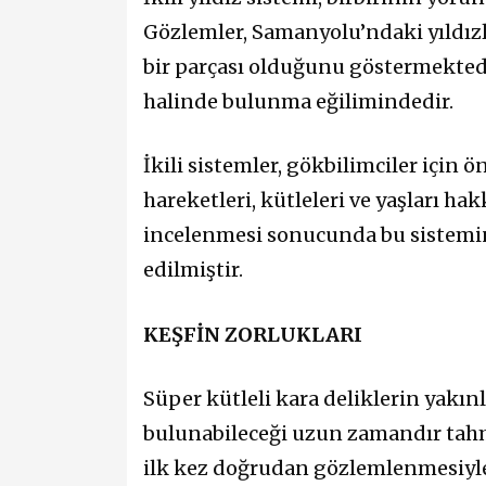
Gözlemler, Samanyolu’ndaki yıldızla
bir parçası olduğunu göstermektedir.
halinde bulunma eğilimindedir.
İkili sistemler, gökbilimciler için ö
hareketleri, kütleleri ve yaşları ha
incelenmesi sonucunda bu sistemin 
edilmiştir.
KEŞFİN ZORLUKLARI
Süper kütleli kara deliklerin yakınl
bulunabileceği uzun zamandır tahmi
ilk kez doğrudan gözlemlenmesiyle 