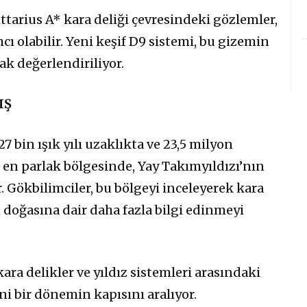
arius A* kara deliği çevresindeki gözlemler,
 olabilir. Yeni keşif D9 sistemi, bu gizemin
ak değerlendiriliyor.
IŞ
7 bin ışık yılı uzaklıkta ve 23,5 milyon
en parlak bölgesinde, Yay Takımyıldızı’nın
r. Gökbilimciler, bu bölgeyi inceleyerek kara
 doğasına dair daha fazla bilgi edinmeyi
ara delikler ve yıldız sistemleri arasındaki
ni bir dönemin kapısını aralıyor.