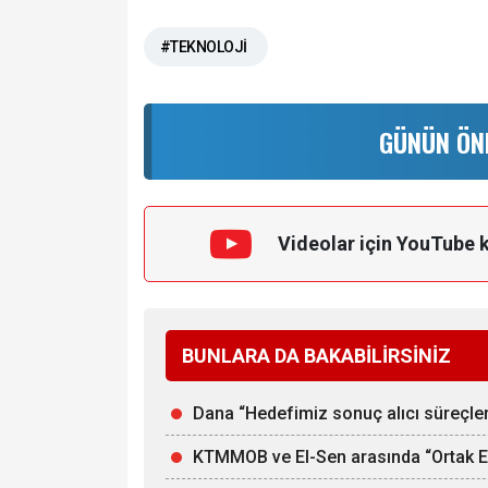
#TEKNOLOJİ
GÜNÜN ÖN
Videolar için YouTube 
BUNLARA DA BAKABİLİRSİNİZ
Dana “Hedefimiz sonuç alıcı süreçle
KTMMOB ve El-Sen arasında “Ortak Ene