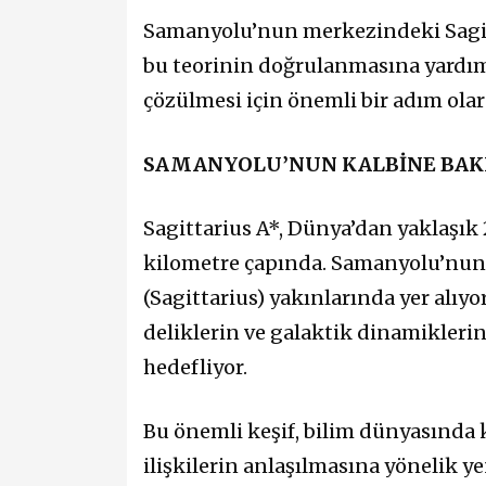
Samanyolu’nun merkezindeki Sagitt
bu teorinin doğrulanmasına yardımcı
çözülmesi için önemli bir adım olar
SAMANYOLU’NUN KALBİNE BAK
Sagittarius A*, Dünya’dan yaklaşık 2
kilometre çapında. Samanyolu’nun 
(Sagittarius) yakınlarında yer alıyo
deliklerin ve galaktik dinamiklerin
hedefliyor.
Bu önemli keşif, bilim dünyasında k
ilişkilerin anlaşılmasına yönelik ye