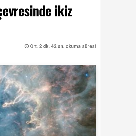
çevresinde ikiz
Ort.
2 dk. 42 sn.
okuma süresi