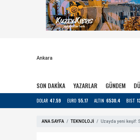
Ankara
SON DAKİKA
YAZARLAR
GÜNDEM
DÜ
DOLAR
47.59
EURO
55.17
ALTIN
6530.4
BIST
1
ANA SAYFA
TEKNOLOJİ
Uzayda yeni keşif: 