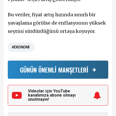
Bu veriler, fiyat artış hızında sınırlı bir
yavaşlama görülse de enflasyonun yüksek
seyrini sürdürdüğünü ortaya koyuyor.
#EKONOMİ
GÜNÜN ÖNEMLİ MANŞETLERİ
Videolar için YouTube
kanalımıza
abone olmayı
unutmayın!