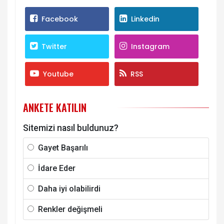
Facebook
Linkedin
Twitter
Instagram
Youtube
RSS
ANKETE KATILIN
Sitemizi nasıl buldunuz?
Gayet Başarılı
İdare Eder
Daha iyi olabilirdi
Renkler değişmeli