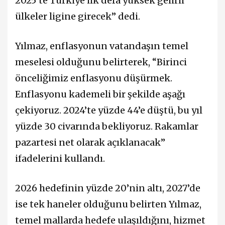
2025’te Türkiye ilk defa yüksek gelirli
ülkeler ligine girecek” dedi.
Yılmaz, enflasyonun vatandaşın temel
meselesi olduğunu belirterek, “Birinci
önceliğimiz enflasyonu düşürmek.
Enflasyonu kademeli bir şekilde aşağı
çekiyoruz. 2024’te yüzde 44’e düştü, bu yıl
yüzde 30 civarında bekliyoruz. Rakamlar
pazartesi net olarak açıklanacak”
ifadelerini kullandı.
2026 hedefinin yüzde 20’nin altı, 2027’de
ise tek haneler olduğunu belirten Yılmaz,
temel mallarda hedefe ulaşıldığını, hizmet