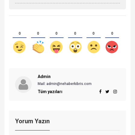
0
0
0
0
0
0
Admin
Mail: admin@nehaberkibris.com
Tüm yazıları
Yorum Yazın