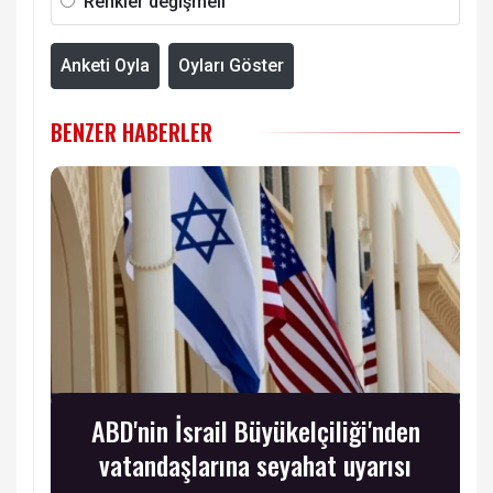
Renkler değişmeli
Anketi Oyla
Oyları Göster
BENZER HABERLER
ABD'nin İsrail Büyükelçiliği'nden
vatandaşlarına seyahat uyarısı