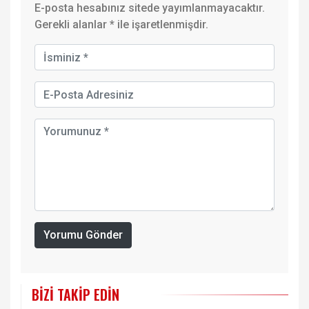
E-posta hesabınız sitede yayımlanmayacaktır.
Gerekli alanlar
*
ile işaretlenmişdir.
Yorumu Gönder
BIZI TAKIP EDIN