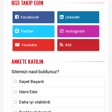
BIZI TAKIP EDIN
Facebook
Linkedin
Twitter
Instagram
Youtube
RSS
ANKETE KATILIN
Sitemizi nasıl buldunuz?
Gayet Başarılı
İdare Eder
Daha iyi olabilirdi