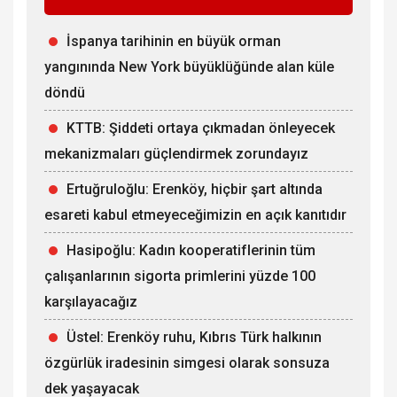
İspanya tarihinin en büyük orman
yangınında New York büyüklüğünde alan küle
döndü
KTTB: Şiddeti ortaya çıkmadan önleyecek
mekanizmaları güçlendirmek zorundayız
Ertuğruloğlu: Erenköy, hiçbir şart altında
esareti kabul etmeyeceğimizin en açık kanıtıdır
Hasipoğlu: Kadın kooperatiflerinin tüm
çalışanlarının sigorta primlerini yüzde 100
karşılayacağız
Üstel: Erenköy ruhu, Kıbrıs Türk halkının
özgürlük iradesinin simgesi olarak sonsuza
dek yaşayacak