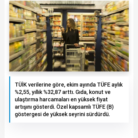
TÜİK verilerine göre, ekim ayında TÜFE aylık
%2,55, yıllık %32,87 arttı. Gıda, konut ve
ulaştırma harcamaları en yüksek fiyat
artışını gösterdi. Özel kapsamlı TÜFE (B)
göstergesi de yüksek seyrini sürdürdü.