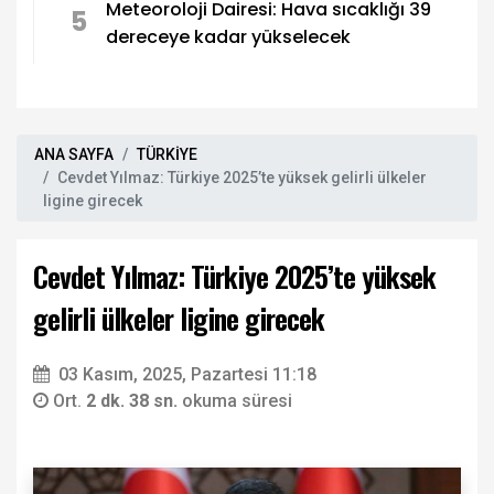
Meteoroloji Dairesi: Hava sıcaklığı 39
5
dereceye kadar yükselecek
ANA SAYFA
TÜRKİYE
Cevdet Yılmaz: Türkiye 2025’te yüksek gelirli ülkeler
ligine girecek
Cevdet Yılmaz: Türkiye 2025’te yüksek
gelirli ülkeler ligine girecek
03 Kasım, 2025, Pazartesi 11:18
Ort.
2 dk. 38 sn.
okuma süresi