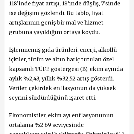
118’inde fiyat artışı, 18’inde düşüş, 7’sinde
ise değişim gözlendi. Bu tablo, fiyat
artışlarının geniş bir mal ve hizmet
grubuna yayıldığını ortaya koydu.
İşlenmemiş gıda ürünleri, enerji, alkollü
içkiler, tütün ve altın hariç tutulan özel
kapsamlı TÜFE göstergesi (B), ekim ayında
aylık %2,43, yıllık %32,52 artış gösterdi.
Veriler, çekirdek enflasyonun da yüksek
seyrini sürdürdüğünü işaret etti.
Ekonomistler, ekim ayı enflasyonunun
ortalama %2,69 seviyesinde