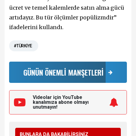
ücret ve temel kalemlerde satın alma gücü
artıdayız. Bu tür ölçümler popülizmdir”
ifadelerini kullandı.
#TÜRKİYE
GÜNÜN ÖNEMLİ MANŞETLERİ
Videolar için YouTube
kanalımıza
abone olmayı
unutmayın!
BUNLARA DA BAKABİLİRSİNİZ