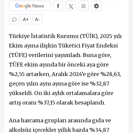
A+
A-
Türkiye İstatistik Kurumu (TÜİK), 2025 yılı
Ekim ayına ilişkin Tüketici Fiyat Endeksi
(TÜFE) verilerini yayımladı. Buna göre,
TÜFE ekim ayında bir önceki aya göre
%2,55 artarken, Aralık 2024’e göre %28,63,
geçen yılın aynı ayına göre ise %32,87
yükseldi. On iki aylık ortalamalara göre
artış oranı %37,15 olarak hesaplandı.
Ana harcama grupları arasında gıda ve
alkolsüz içecekler yıllık bazda %34,87