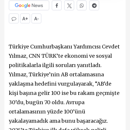
A+
A-
Türkiye Cumhurbaşkanı Yardımcısı Cevdet
Yılmaz, CNN TÜRK’te ekonomi ve sosyal
politikalarla ilgili soruları yanıtladı.
Yılmaz, Türkiye’nin AB ortalamasına
yaklaşma hedefini vurgulayarak, “AB’de
kişi başına gelir 100 ise bu rakam geçmişte
30’du, bugün 70 oldu. Avrupa
ortalamasının yüzde 100’ünü
yakalayamadık ama bunu başaracağız.