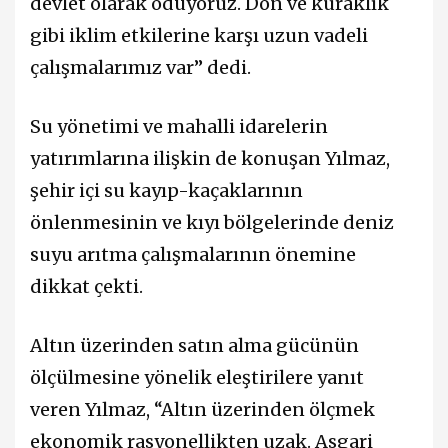
devlet olarak ödüyoruz. Don ve kuraklık
gibi iklim etkilerine karşı uzun vadeli
çalışmalarımız var” dedi.
Su yönetimi ve mahalli idarelerin
yatırımlarına ilişkin de konuşan Yılmaz,
şehir içi su kayıp-kaçaklarının
önlenmesinin ve kıyı bölgelerinde deniz
suyu arıtma çalışmalarının önemine
dikkat çekti.
Altın üzerinden satın alma gücünün
ölçülmesine yönelik eleştirilere yanıt
veren Yılmaz, “Altın üzerinden ölçmek
ekonomik rasyonellikten uzak. Asgari