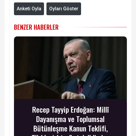
Anketi Oyla
Oyları Göster
BENZER HABERLER
Recep Tayyip Erdoğan: Millî
Dayanışma ve Toplumsal
Bütünleşme Kanun Teklifi,