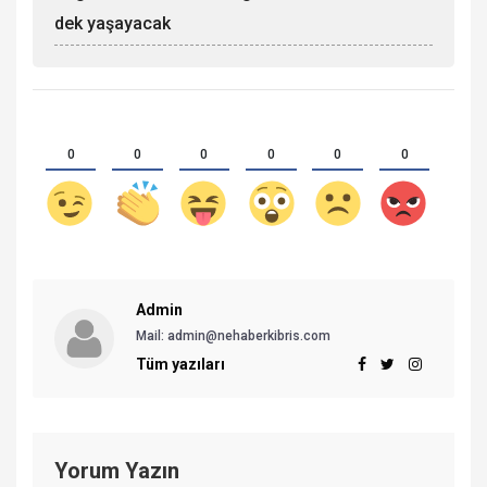
dek yaşayacak
0
0
0
0
0
0
Admin
Mail:
admin@nehaberkibris.com
Tüm yazıları
Yorum Yazın