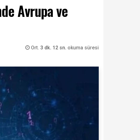
inde Avrupa ve
Ort.
3 dk. 12 sn.
okuma süresi