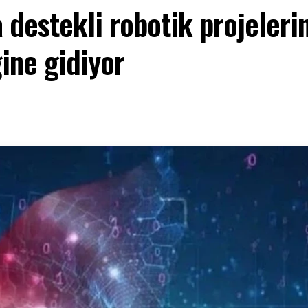
 destekli robotik projeler
ğine gidiyor