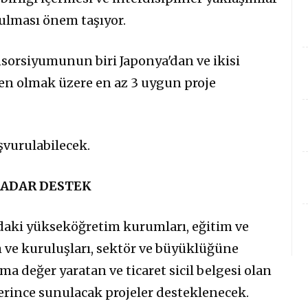
ulması önem taşıyor.
sorsiyumunun biri Japonya'dan ve ikisi
den olmak üzere en az 3 uygun proje
şvurulabilecek.
 KADAR DESTEK
ki yükseköğretim kurumları, eğitim ve
 ve kuruluşları, sektör ve büyüklüğüne
 değer yaratan ve ticaret sicil belgesi olan
lerince sunulacak projeler desteklenecek.