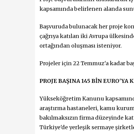
kapsamında belirlenen alanda sun
Başvuruda bulunacak her proje kon
çağrıya katılan iki Avrupa ülkesin
ortağından oluşması isteniyor.
Projeler için 22 Temmuz'a kadar ba
PROJE BAŞINA 145 BİN EURO'YA
Yükseköğretim Kanunu kapsamında
araştırma hastaneleri, kamu kurum
bakılmaksızın firma düzeyinde katma
Türkiye'de yerleşik sermaye şirket