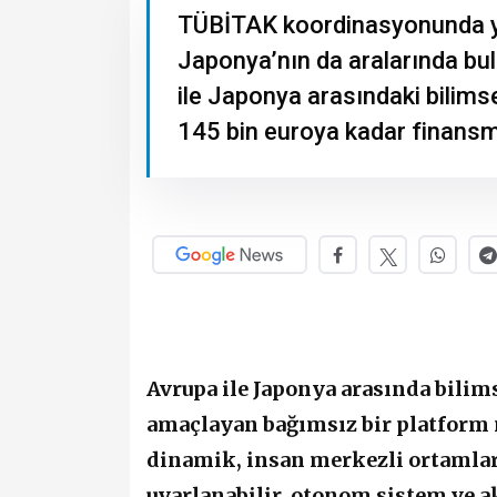
TÜBİTAK koordinasyonunda yü
Japonya’nın da aralarında bul
ile Japonya arasındaki bilim
145 bin euroya kadar finans
Avrupa ile Japonya arasında bilims
amaçlayan bağımsız bir platform
dinamik, insan merkezli ortamlard
uyarlanabilir, otonom sistem ve ak