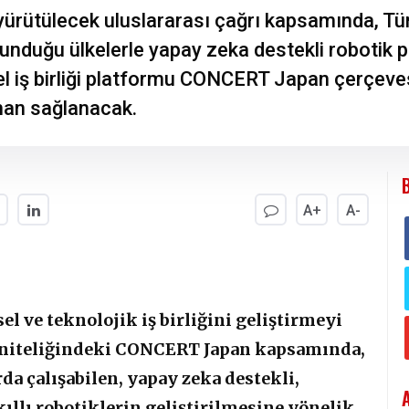
rütülecek uluslararası çağrı kapsamında, Tü
unduğu ülkelerle yapay zeka destekli robotik pr
sel iş birliği platformu CONCERT Japan çerçev
man sağlanacak.
A+
A-
el ve teknolojik iş birliğini geliştirmeyi
 niteliğindeki CONCERT Japan kapsamında,
a çalışabilen, yapay zeka destekli,
ıllı robotiklerin geliştirilmesine yönelik