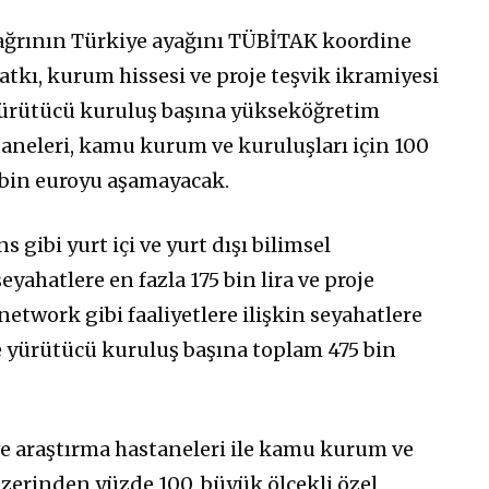
 Çağrının Türkiye ayağını TÜBİTAK koordine
tkı, kurum hissesi ve proje teşvik ikramiyesi
, yürütücü kuruluş başına yükseköğretim
taneleri, kamu kurum ve kuruluşları için 100
5 bin euroyu aşamayacak.
gibi yurt içi ve yurt dışı bilimsel
eyahatlere en fazla 175 bin lira ve proje
 network gibi faaliyetlere ilişkin seyahatlere
re yürütücü kuruluş başına toplam 475 bin
e araştırma hastaneleri ile kamu kurum ve
üzerinden yüzde 100, büyük ölçekli özel