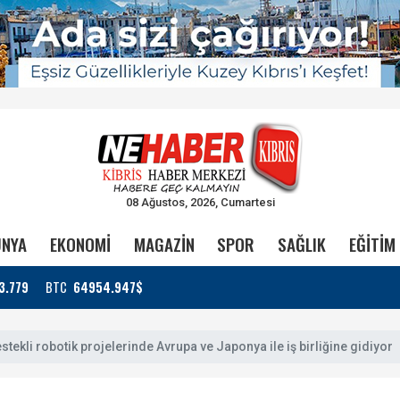
08 Ağustos, 2026, Cumartesi
NYA
EKONOMİ
MAGAZİN
SPOR
SAĞLIK
EĞİTİM
3.779
BTC
64954.947$
stekli robotik projelerinde Avrupa ve Japonya ile iş birliğine gidiyor