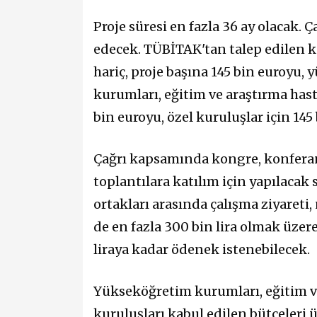
Proje süresi en fazla 36 ay olacak.
edecek. TÜBİTAK'tan talep edilen ka
hariç, proje başına 145 bin euroyu
kurumları, eğitim ve araştırma has
bin euroyu, özel kuruluşlar için 14
Çağrı kapsamında kongre, konferans 
toplantılara katılım için yapılacak s
ortakları arasında çalışma ziyareti,
de en fazla 300 bin lira olmak üze
liraya kadar ödenek istenebilecek.
Yükseköğretim kurumları, eğitim v
kuruluşları kabul edilen bütçeleri 