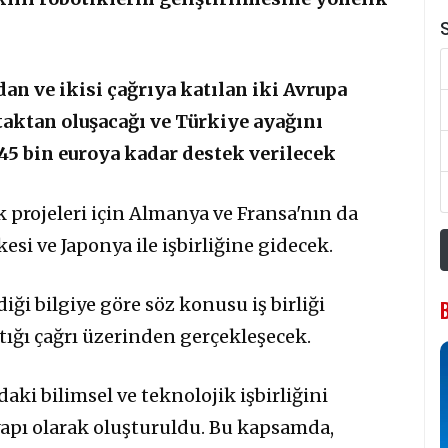
S
an ve ikisi çağrıya katılan iki Avrupa
taktan oluşacağı ve Türkiye ayağını
45 bin euroya kadar destek verilecek
k projeleri için Almanya ve Fransa'nın da
si ve Japonya ile işbirliğine gidecek.
i bilgiye göre söz konusu iş birliği
ğı çağrı üzerinden gerçekleşecek.
aki bilimsel ve teknolojik işbirliğini
yapı olarak oluşturuldu. Bu kapsamda,