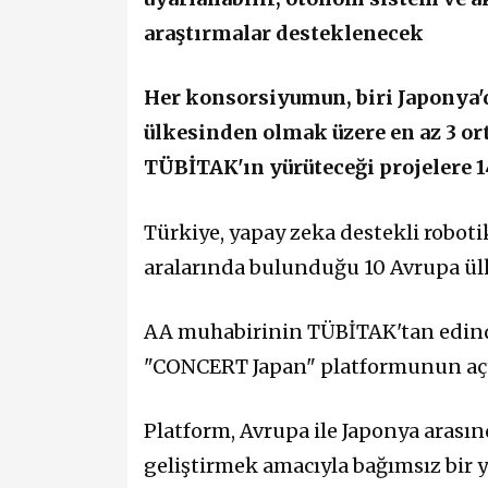
araştırmalar desteklenecek
Her konsorsiyumun, biri Japonya'd
ülkesinden olmak üzere en az 3 or
TÜBİTAK'ın yürüteceği projelere 1
Türkiye, yapay zeka destekli roboti
aralarında bulunduğu 10 Avrupa ülke
AA muhabirinin TÜBİTAK'tan edindiğ
"CONCERT Japan" platformunun açtı
Platform, Avrupa ile Japonya arasınd
geliştirmek amacıyla bağımsız bir 