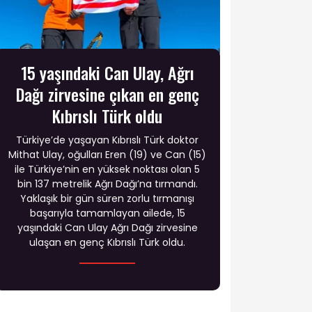
15 yaşındaki Can Ulay, Ağrı
Dağı zirvesine çıkan en genç
Kıbrıslı Türk oldu
Türkiye’de yaşayan Kıbrıslı Türk doktor
Mithat Ulay, oğulları Eren (19) ve Can (15)
ile Türkiye’nin en yüksek noktası olan 5
bin 137 metrelik Ağrı Dağı’na tırmandı.
Yaklaşık bir gün süren zorlu tırmanışı
başarıyla tamamlayan ailede, 15
yaşındaki Can Ulay Ağrı Dağı zirvesine
ulaşan en genç Kıbrıslı Türk oldu.