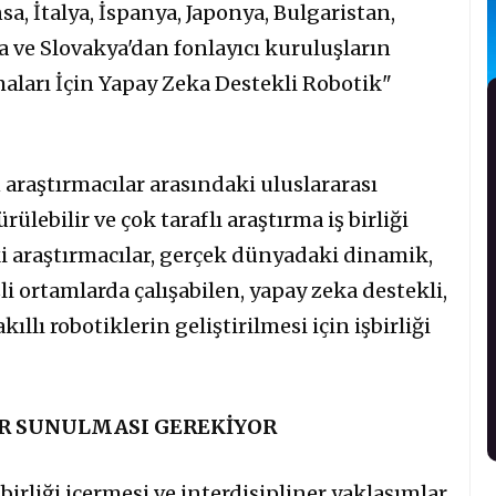
a, İtalya, İspanya, Japonya, Bulgaristan,
a ve Slovakya'dan fonlayıcı kuruluşların
aları İçin Yapay Zeka Destekli Robotik"
n araştırmacılar arasındaki uluslararası
rülebilir ve çok taraflı araştırma iş birliği
i araştırmacılar, gerçek dünyadaki dinamik,
 ortamlarda çalışabilen, yapay zeka destekli,
ıllı robotiklerin geliştirilmesi için işbirliği
AR SUNULMASI GEREKİYOR
 birliği içermesi ve interdisipliner yaklaşımlar