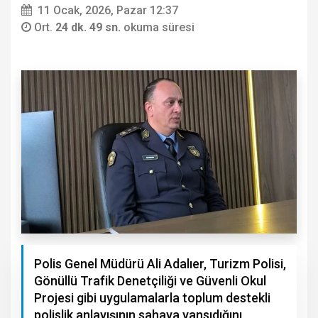
11 Ocak, 2026, Pazar 12:37
Ort.
24 dk. 49 sn.
okuma süresi
Polis Genel Müdürü Ali Adalıer, Turizm Polisi,
Gönüllü Trafik Denetçiliği ve Güvenli Okul
Projesi gibi uygulamalarla toplum destekli
polislik anlayışının sahaya yansıdığını