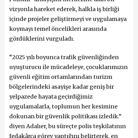
vizyonla hareket ederek, halkla iş birliği
içinde projeler geliştirmeyi ve uygulamaya
koymayı temel öncelikleri arasında
gördüklerini vurguladı.
“2025 yılı boyunca trafik güvenliğinden
uyuşturucu ile mücadeleye, çocuklarımızın
güvenli eğitim ortamlarından turizm
bölgelerindeki asayişe kadar geniş bir
yelpazede hayata geçirdiğimiz
uygulamalarla, toplumun her kesimine
dokunan bir güvenlik politikası izledik.”
diyen Adalıer, bu süreçte polis teşkilatının
fedakârca görev yaptığını belirterek, en