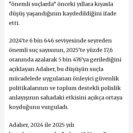
“önemli suçlarda” önceki yıllara kıyasla
düşüş yaşandığının kaydedildiğini ifade
etti.
2024’te 6 bin 646 seviyesinde seyreden
önemli suç sayısının, 2025’te yüzde 17,6
oranında azalarak 5 bin 476’ya gerilediğini
açıklayan Adalıer, bu düşüşün suçla
mücadelede uygulanan önleyici güvenlik
politikalarının ve toplum destekli polislik
anlayışının sahadaki etkisini açıkça ortaya
koyduğunu vurguladı.
Adalıer, 2024 ile 2025 yılı