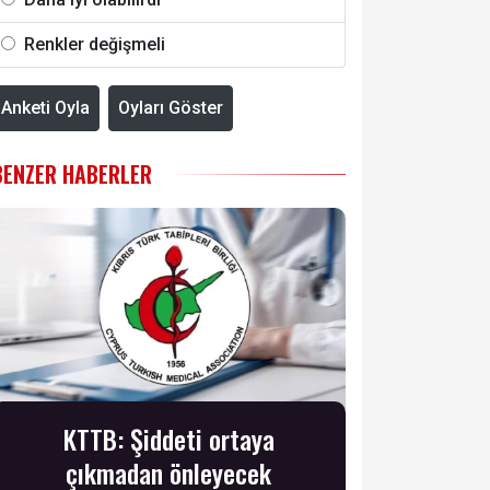
Renkler değişmeli
Anketi Oyla
Oyları Göster
BENZER HABERLER
KTTB: Şiddeti ortaya
çıkmadan önleyecek