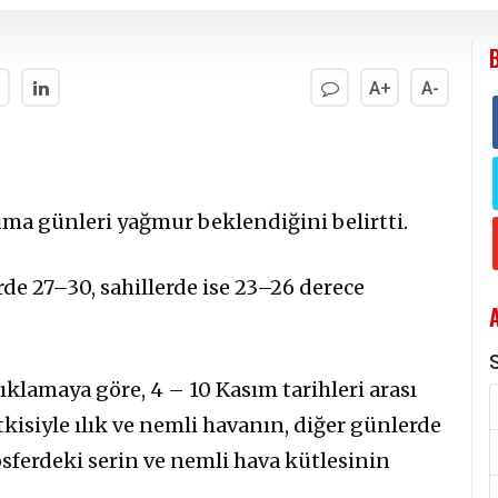
A+
A-
uma günleri yağmur beklendiğini belirtti.
rde 27–30, sahillerde ise 23–26 derece
S
ıklamaya göre, 4 – 10 Kasım tarihleri arası
isiyle ılık ve nemli havanın, diğer günlerde
osferdeki serin ve nemli hava kütlesinin