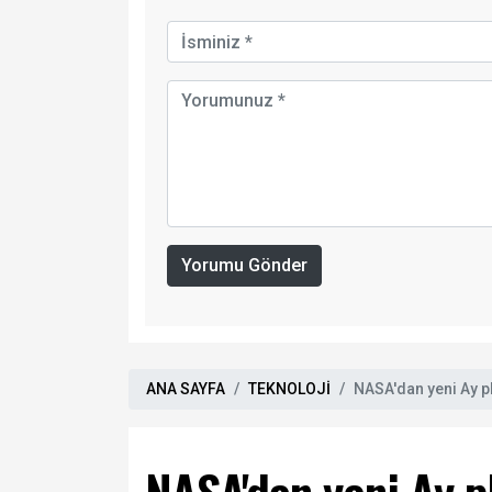
Yorumu Gönder
ANA SAYFA
TEKNOLOJİ
NASA'dan yeni Ay pl