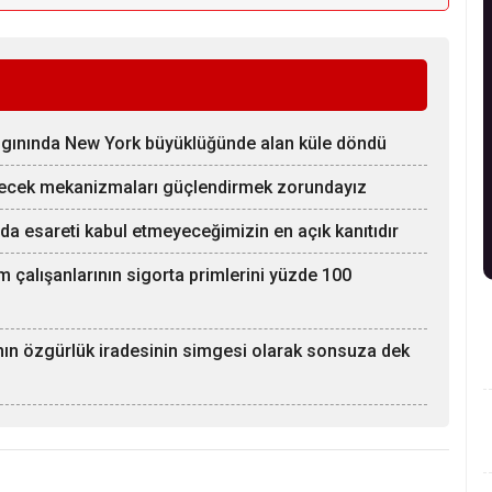
ngınında New York büyüklüğünde alan küle döndü
yecek mekanizmaları güçlendirmek zorundayız
ında esareti kabul etmeyeceğimizin en açık kanıtıdır
m çalışanlarının sigorta primlerini yüzde 100
ının özgürlük iradesinin simgesi olarak sonsuza dek