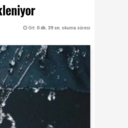
leniyor
Ort.
0 dk. 39 sn.
okuma süresi