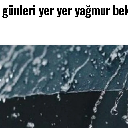
günleri yer yer yağmur bek