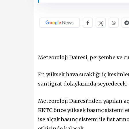
Meteoroloji Dairesi, perşembe ve c
En yüksek hava sıcaklığı iç kesimle
santigrat dolaylarında seyredecek.
Meteoroloji Dairesi'nden yapılan aç
KKTC önce yüksek basınç sistemi etk
ise alçak basınç sistemi ile üst atm
etkisinde kalacak.