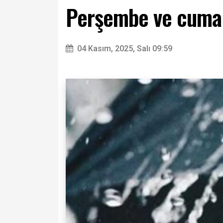
Perşembe ve cuma 
04 Kasım, 2025, Salı 09:59