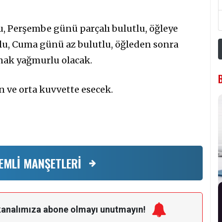
, Perşembe günü parçalı bulutlu, öğleye
lu, Cuma günü az bulutlu, öğleden sonra
ğanak yağmurlu olacak.
n ve orta kuvvette esecek.
EMLİ MANŞETLERİ
kanalımıza
abone olmayı unutmayın!