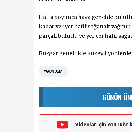
Hafta boyunca hava genelde bulutlu
kadar yer yer hafif sağanak yağmur
parçalı bulutlu ve yer yer hafif sa
Rüzgâr genellikle kuzeyli yönlerde
#GÜNDEM
GÜNÜN ÖN
Videolar için YouTube 