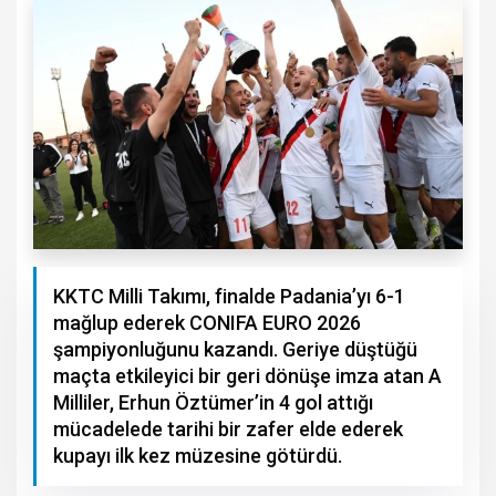
KKTC Milli Takımı, finalde Padania’yı 6-1
mağlup ederek CONIFA EURO 2026
şampiyonluğunu kazandı. Geriye düştüğü
maçta etkileyici bir geri dönüşe imza atan A
Milliler, Erhun Öztümer’in 4 gol attığı
mücadelede tarihi bir zafer elde ederek
kupayı ilk kez müzesine götürdü.