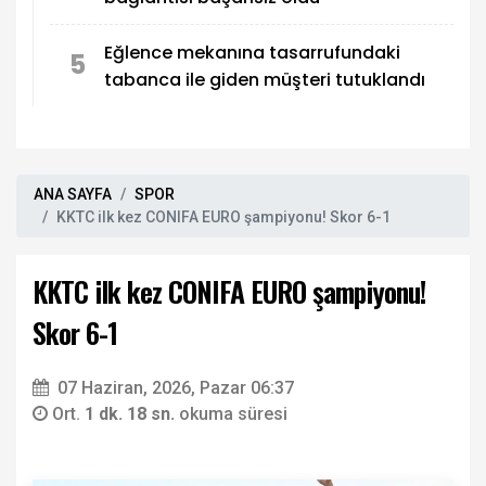
Eğlence mekanına tasarrufundaki
5
tabanca ile giden müşteri tutuklandı
ANA SAYFA
SPOR
KKTC ilk kez CONIFA EURO şampiyonu! Skor 6-1
KKTC ilk kez CONIFA EURO şampiyonu!
Skor 6-1
07 Haziran, 2026, Pazar 06:37
Ort.
1 dk. 18 sn.
okuma süresi