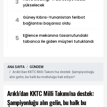
3
yükselecek
Güney Kıbrıs-Yunanistan feribot
4
bağlantısı başarısız oldu
Eğlence mekanına tasarrufundaki
5
tabanca ile giden müşteri tutuklandı
ANA SAYFA
GÜNDEM
Arıklı’dan KKTC Milli Takımı'na destek: Şampiyonluğu
alın gelin, bu halk bu mutluluğu hak ediyor!
Arıklı’dan KKTC Milli Takımı'na destek:
Şampiyonluğu alın gelin, bu halk bu