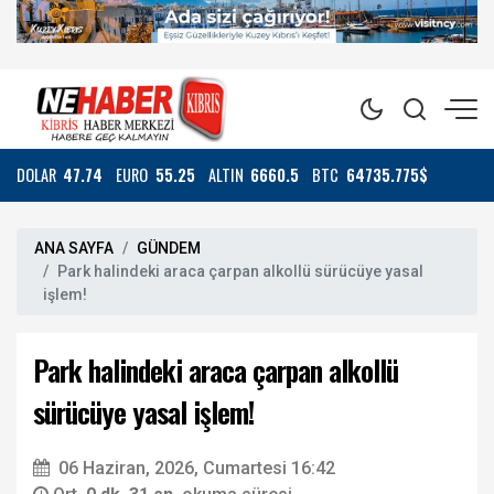
DOLAR
47.74
EURO
55.25
ALTIN
6660.5
BTC
64735.775$
ANA SAYFA
GÜNDEM
Park halindeki araca çarpan alkollü sürücüye yasal
işlem!
Park halindeki araca çarpan alkollü
sürücüye yasal işlem!
06 Haziran, 2026, Cumartesi 16:42