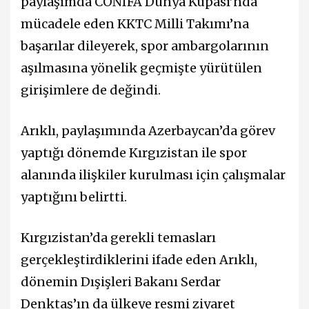
paylaşımda CONIFA Dünya Kupası’nda
mücadele eden KKTC Milli Takımı’na
başarılar dileyerek, spor ambargolarının
aşılmasına yönelik geçmişte yürütülen
girişimlere de değindi.
Arıklı, paylaşımında Azerbaycan’da görev
yaptığı dönemde Kırgızistan ile spor
alanında ilişkiler kurulması için çalışmalar
yaptığını belirtti.
Kırgızistan’da gerekli temasları
gerçekleştirdiklerini ifade eden Arıklı,
dönemin Dışişleri Bakanı
Serdar
Denktaş
’ın da ülkeye resmi ziyaret