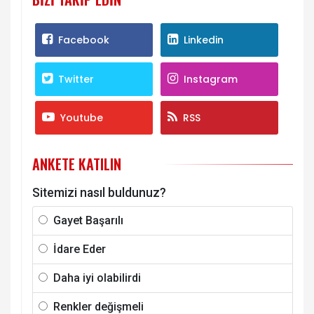
Facebook
Linkedin
Twitter
Instagram
Youtube
RSS
ANKETE KATILIN
Sitemizi nasıl buldunuz?
Gayet Başarılı
İdare Eder
Daha iyi olabilirdi
Renkler değişmeli