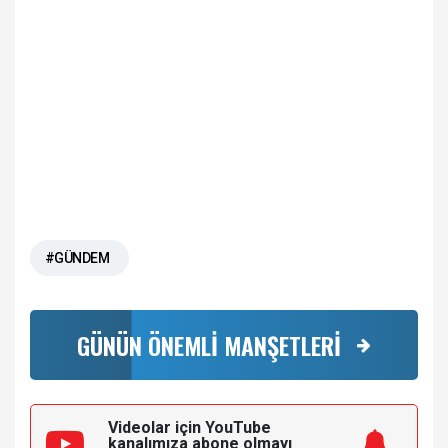
#GÜNDEM
GÜNÜN ÖNEMLİ MANŞETLERİ
Videolar için YouTube
kanalımıza
abone olmayı