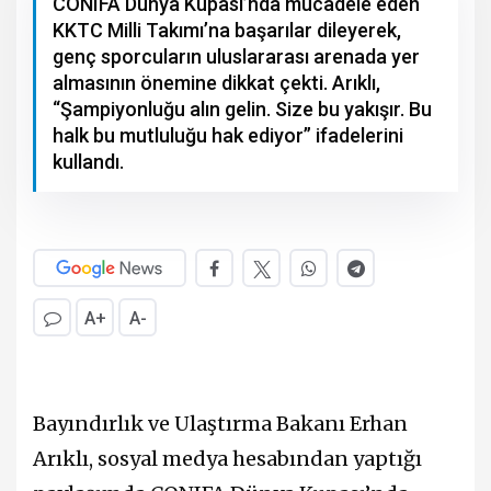
CONIFA Dünya Kupası’nda mücadele eden
KKTC Milli Takımı’na başarılar dileyerek,
genç sporcuların uluslararası arenada yer
almasının önemine dikkat çekti. Arıklı,
“Şampiyonluğu alın gelin. Size bu yakışır. Bu
halk bu mutluluğu hak ediyor” ifadelerini
kullandı.
A+
A-
Bayındırlık ve Ulaştırma Bakanı
Erhan
Arıklı
, sosyal medya hesabından yaptığı