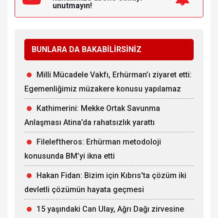
unutmayın!
BUNLARA DA BAKABİLİRSİNİZ
Milli Mücadele Vakfı, Erhürman’ı ziyaret etti:
Egemenliğimiz müzakere konusu yapılamaz
Kathimerini: Mekke Ortak Savunma
Anlaşması Atina’da rahatsızlık yarattı
Fileleftheros: Erhürman metodoloji
konusunda BM’yi ikna etti
Hakan Fidan: Bizim için Kıbrıs'ta çözüm iki
devletli çözümün hayata geçmesi
15 yaşındaki Can Ulay, Ağrı Dağı zirvesine