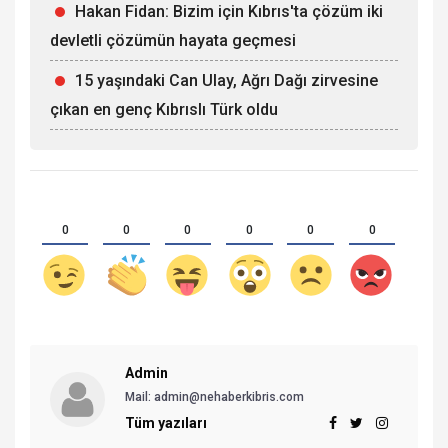
Hakan Fidan: Bizim için Kıbrıs'ta çözüm iki
devletli çözümün hayata geçmesi
15 yaşındaki Can Ulay, Ağrı Dağı zirvesine
çıkan en genç Kıbrıslı Türk oldu
0
0
0
0
0
0
Admin
Mail:
admin@nehaberkibris.com
Tüm yazıları