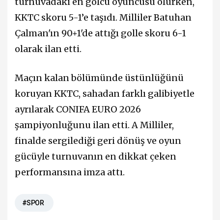
turnuvadaki en golcü oyuncusu olurken,
KKTC skoru 5-1’e taşıdı. Milliler Batuhan
Çalman'ın 90+1'de attığı golle skoru 6-1
olarak ilan etti.
Maçın kalan bölümünde üstünlüğünü
koruyan KKTC, sahadan farklı galibiyetle
ayrılarak CONIFA EURO 2026
şampiyonluğunu ilan etti. A Milliler,
finalde sergilediği geri dönüş ve oyun
gücüyle turnuvanın en dikkat çeken
performansına imza attı.
#SPOR