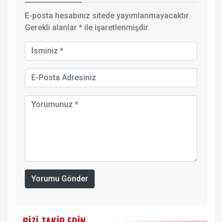
E-posta hesabınız sitede yayımlanmayacaktır.
Gerekli alanlar
*
ile işaretlenmişdir.
Yorumu Gönder
BIZI TAKIP EDIN