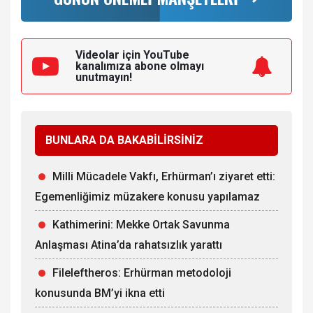
Videolar için YouTube
kanalımıza
abone olmayı
unutmayın!
BUNLARA DA BAKABİLİRSİNİZ
Milli Mücadele Vakfı, Erhürman’ı ziyaret etti:
Egemenliğimiz müzakere konusu yapılamaz
Kathimerini: Mekke Ortak Savunma
Anlaşması Atina’da rahatsızlık yarattı
Fileleftheros: Erhürman metodoloji
konusunda BM’yi ikna etti