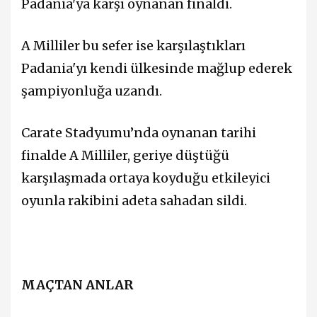
Padania'ya karşı oynanan finaldi.
A Milliler bu sefer ise karşılaştıkları
Padania'yı kendi ülkesinde mağlup ederek
şampiyonluğa uzandı.
Carate Stadyumu’nda oynanan tarihi
finalde A Milliler, geriye düştüğü
karşılaşmada ortaya koyduğu etkileyici
oyunla rakibini adeta sahadan sildi.
MAÇTAN ANLAR