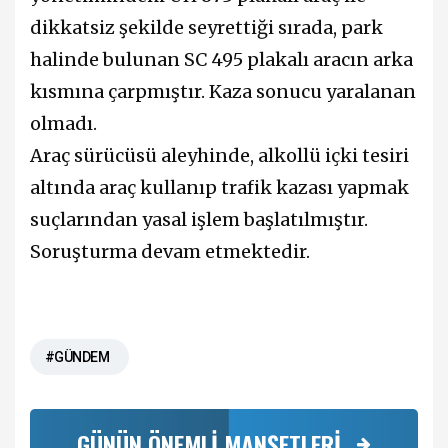
dikkatsiz şekilde seyrettiği sırada, park
halinde bulunan SC 495 plakalı aracın arka
kısmına çarpmıştır. Kaza sonucu yaralanan
olmadı.
Araç sürücüsü aleyhinde, alkollü içki tesiri
altında araç kullanıp trafik kazası yapmak
suçlarından yasal işlem başlatılmıştır.
Soruşturma devam etmektedir.
#GÜNDEM
GÜNÜN ÖNEMLİ MANŞETLERİ