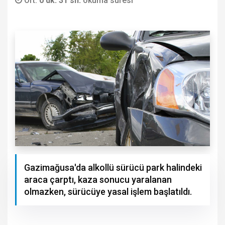
Ort.
0 dk. 31 sn.
okuma süresi
Gazimağusa'da alkollü sürücü park halindeki
araca çarptı, kaza sonucu yaralanan
olmazken, sürücüye yasal işlem başlatıldı.