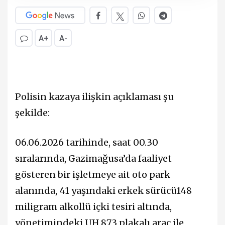
A+
A-
Polisin kazaya ilişkin açıklaması şu
şekilde:
06.06.2026 tarihinde, saat 00.30
sıralarında, Gazimağusa’da faaliyet
gösteren bir işletmeye ait oto park
alanında, 41 yaşındaki erkek sürücü148
miligram alkollü içki tesiri altında,
yönetimindeki UH 873 plakalı araç ile