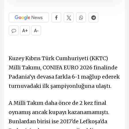
A+
A-
Kuzey Kıbrıs Türk Cumhuriyeti (KKTC)
Milli Takımı, CONIFA EURO 2026 finalinde
Padania’yı devasa farkla 6-1 mağlup ederek
turnuvadaki ilk şampiyonluğuna ulaştı.
A Milli Takım daha önce de 2 kez final
oynamış ancak kupayı kazanamamıştı.
Bunlardan birisi ise 2017'de Lefkoşa'da