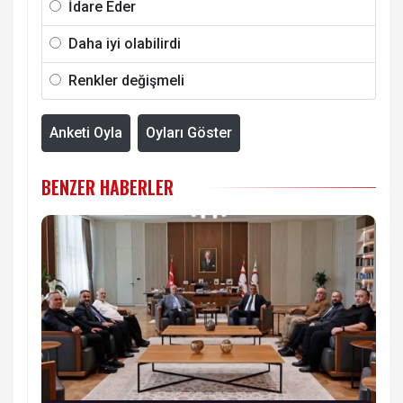
İdare Eder
Daha iyi olabilirdi
Renkler değişmeli
Anketi Oyla
Oyları Göster
BENZER HABERLER