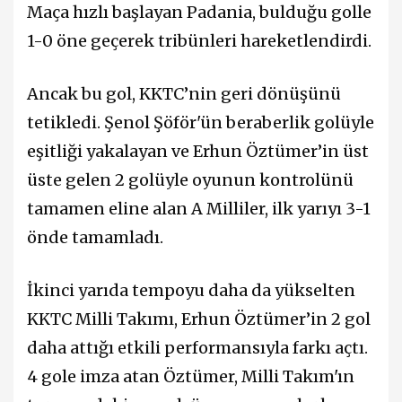
Maça hızlı başlayan Padania, bulduğu golle
1-0 öne geçerek tribünleri hareketlendirdi.
Ancak bu gol, KKTC’nin geri dönüşünü
tetikledi. Şenol Şöför'ün beraberlik golüyle
eşitliği yakalayan ve Erhun Öztümer’in üst
üste gelen 2 golüyle oyunun kontrolünü
tamamen eline alan A Milliler, ilk yarıyı 3-1
önde tamamladı.
İkinci yarıda tempoyu daha da yükselten
KKTC Milli Takımı, Erhun Öztümer’in 2 gol
daha attığı etkili performansıyla farkı açtı.
4 gole imza atan Öztümer, Milli Takım'ın