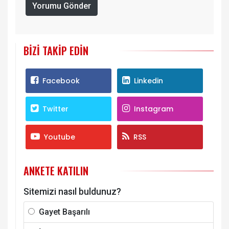
Yorumu Gönder
BIZI TAKIP EDIN
Facebook
Linkedin
Twitter
Instagram
Youtube
RSS
ANKETE KATILIN
Sitemizi nasıl buldunuz?
Gayet Başarılı