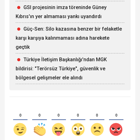
GSI projesinin imza töreninde Güney
Kıbrıs'ın yer almaması yankı uyandırdı
Güç-Sen: Silo kazasına benzer bir felaketle
karşı karşıya kalınmaması adına harekete
geçtik
Türkiye İletişim Başkanlığı'ndan MGK
bildirisi: "Terörsüz Türkiye", güvenlik ve
bölgesel gelişmeler ele alındı
0
0
0
0
0
0