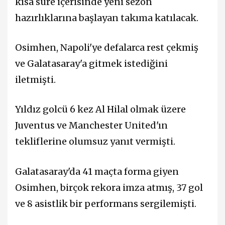
kısa süre içerisinde yeni sezon
hazırlıklarına başlayan takıma katılacak.
Osimhen, Napoli'ye defalarca rest çekmiş
ve Galatasaray'a gitmek istediğini
iletmişti.
Yıldız golcü 6 kez Al Hilal olmak üzere
Juventus ve Manchester United'ın
tekliflerine olumsuz yanıt vermişti.
Galatasaray'da 41 maçta forma giyen
Osimhen, birçok rekora imza atmış, 37 gol
ve 8 asistlik bir performans sergilemişti.