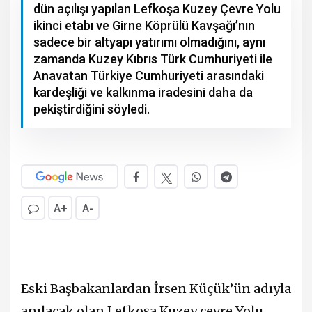
dün açılışı yapılan Lefkoşa Kuzey Çevre Yolu
ikinci etabı ve Girne Köprülü Kavşağı’nın
sadece bir altyapı yatırımı olmadığını, aynı
zamanda Kuzey Kıbrıs Türk Cumhuriyeti ile
Anavatan Türkiye Cumhuriyeti arasındaki
kardeşliği ve kalkınma iradesini daha da
pekiştirdiğini söyledi.
A+
A-
Eski Başbakanlardan İrsen Küçük’ün adıyla
anılacak olan Lefkoşa Kuzey çevre Yolu