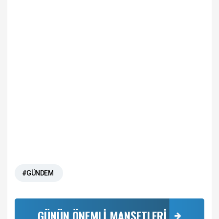
#GÜNDEM
GÜNÜN ÖNEMLİ MANŞETLERİ