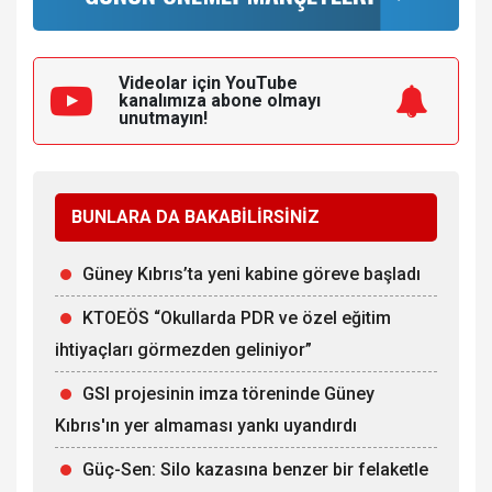
Videolar için YouTube
kanalımıza
abone olmayı
unutmayın!
BUNLARA DA BAKABİLİRSİNİZ
Güney Kıbrıs’ta yeni kabine göreve başladı
KTOEÖS “Okullarda PDR ve özel eğitim
ihtiyaçları görmezden geliniyor”
GSI projesinin imza töreninde Güney
Kıbrıs'ın yer almaması yankı uyandırdı
Güç-Sen: Silo kazasına benzer bir felaketle