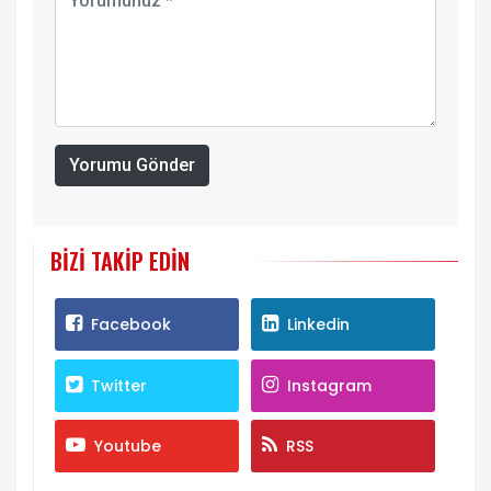
Yorumu Gönder
BIZI TAKIP EDIN
Facebook
Linkedin
Twitter
Instagram
Youtube
RSS