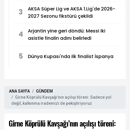
maçı Türkiye
AKSA Süper Lig ve AKSA 1.Lig'de 2026-
3
2027 Sezonu fikstürü çekildi
Arjantin yine geri döndü: Messi iki
4
asistle finalin adını belirledi
5
Dünya Kupası'nda ilk finalist İspanya
ANA SAYFA
GÜNDEM
Girne Köprülü Kavşağı’nın açılışı töreni: Sadece yol
değil, kalkınma irademizi de pekiştiriyoruz
Girne Köprülü Kavşağı’nın açılışı töreni: