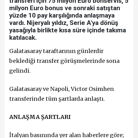
transferi için 75 milyon Euro bonservis, 5
milyon Euro bonus ve sonraki satıştan
yüzde 10 pay karşılığında anlaşmaya
vardı. Nijeryalı yıldız, Serie A’ya dönüş
yasağıyla birlikte kısa süre içinde takıma
katılacak.
Galatasaray taraftarının günlerdir
beklediği transfer görüşmelerinde sona
gelindi.
Galatasaray ve Napoli, Victor Osimhen
transferinde tüm şartlarda anlaştı.
ANLAŞMA ŞARTLARI
İtalyan basınında yer alan haberlere göre;