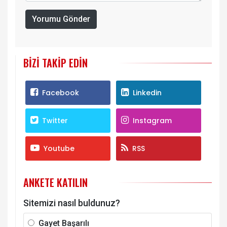
Yorumu Gönder
BIZI TAKIP EDIN
Facebook
Linkedin
Twitter
Instagram
Youtube
RSS
ANKETE KATILIN
Sitemizi nasıl buldunuz?
Gayet Başarılı