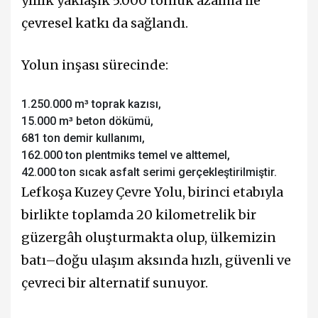
yıllık yaklaşık 5.000 tonluk azalma ile
çevresel katkı da sağlandı.
Yolun inşası sürecinde:
1.250.000 m³ toprak kazısı,
15.000 m³ beton dökümü,
681 ton demir kullanımı,
162.000 ton plentmiks temel ve alttemel,
42.000 ton sıcak asfalt serimi gerçekleştirilmiştir.
Lefkoşa Kuzey Çevre Yolu, birinci etabıyla
birlikte toplamda 20 kilometrelik bir
güzergâh oluşturmakta olup, ülkemizin
batı–doğu ulaşım aksında hızlı, güvenli ve
çevreci bir alternatif sunuyor.