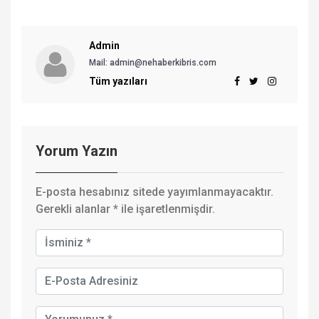
Admin
Mail:
admin@nehaberkibris.com
Tüm yazıları
Yorum Yazın
E-posta hesabınız sitede yayımlanmayacaktır.
Gerekli alanlar
*
ile işaretlenmişdir.