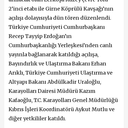
2’inci etabı ile Girne Köprülü Kavşağı’nın
açılışı dolayısıyla dün tören düzenlendi.
Türkiye Cumhuriyeti Cumhurbaşkanı
Recep Tayyip Erdoğan’ın
Cumhurbaşkanlığı Yerleşkesi’nden canlı
yayınla bağlanarak katıldığı açılışa,
Bayındırlık ve Ulaştırma Bakanı Erhan
Arıklı, Türkiye Cumhuriyeti Ulaştırma ve
Altyapı Bakanı Abdülkadir Uraloğlu,
Karayolları Dairesi Müdürü Kazım
Kafaoğlu, T.C. Karayolları Genel Müdürlüğü
Kıbrıs İşleri Koordinatörü Aykut Mutlu ve
diğer yetkililer katıldı.