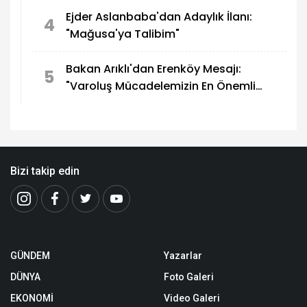
Ejder Aslanbaba'dan Adaylık İlanı:
4
"Mağusa'ya Talibim"
Bakan Arıklı'dan Erenköy Mesajı:
5
"Varoluş Mücadelemizin En Önemli
Destanlarından Biri"
Bizi takip edin
GÜNDEM
Yazarlar
DÜNYA
Foto Galeri
EKONOMİ
Video Galeri