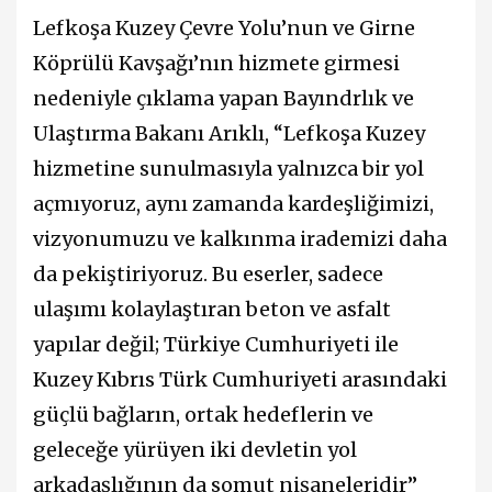
Lefkoşa Kuzey Çevre Yolu’nun ve Girne
Köprülü Kavşağı’nın hizmete girmesi
nedeniyle çıklama yapan Bayındrlık ve
Ulaştırma Bakanı Arıklı, “Lefkoşa Kuzey
hizmetine sunulmasıyla yalnızca bir yol
açmıyoruz, aynı zamanda kardeşliğimizi,
vizyonumuzu ve kalkınma irademizi daha
da pekiştiriyoruz. Bu eserler, sadece
ulaşımı kolaylaştıran beton ve asfalt
yapılar değil; Türkiye Cumhuriyeti ile
Kuzey Kıbrıs Türk Cumhuriyeti arasındaki
güçlü bağların, ortak hedeflerin ve
geleceğe yürüyen iki devletin yol
arkadaşlığının da somut nişaneleridir”