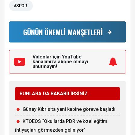
#SPOR
GÜNÜN ÖNEMLİ MANŞETLERİ
Videolar için YouTube
kanalımıza
abone olmayı
unutmayın!
BUNLARA DA BAKABİLİRSİNİZ
Güney Kıbrıs’ta yeni kabine göreve başladı
KTOEÖS “Okullarda PDR ve özel eğitim
ihtiyaçları görmezden geliniyor”