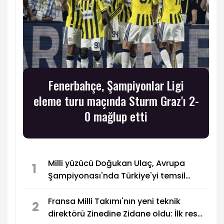
Fenerbahçe, Şampiyonlar Ligi
eleme turu maçında Sturm Graz'ı 2-
0 mağlup etti
Milli yüzücü Doğukan Ulaç, Avrupa
1
Şampiyonası'nda Türkiye'yi temsil
edecek
Fransa Milli Takımı'nın yeni teknik
2
direktörü Zinedine Zidane oldu: İlk resmi