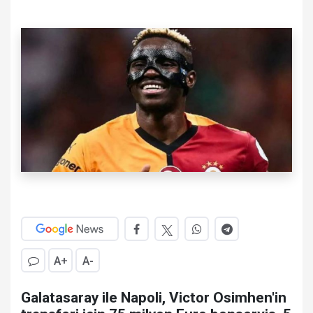
A+
A-
Galatasaray ile Napoli, Victor Osimhen'in