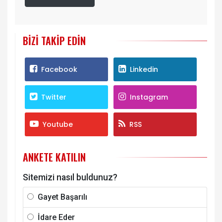
BIZI TAKIP EDIN
Facebook
Linkedin
Twitter
Instagram
Youtube
RSS
ANKETE KATILIN
Sitemizi nasıl buldunuz?
Gayet Başarılı
İdare Eder