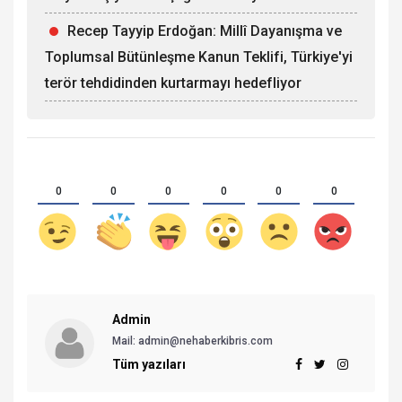
Recep Tayyip Erdoğan: Millî Dayanışma ve
Toplumsal Bütünleşme Kanun Teklifi, Türkiye'yi
terör tehdidinden kurtarmayı hedefliyor
0
0
0
0
0
0
Admin
Mail:
admin@nehaberkibris.com
Tüm yazıları