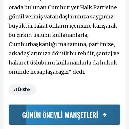
orada bulunan Cumhuriyet Halk Partisine
gönül vermiş vatandaşlarımıza saygımız
büyüktür fakat onların içerisine karışarak
bu çirkin üslubu kullananlarla,
Cumhurbaşkanlığı makamına, partimize,
arkadaşlarımıza dönük bu tehdit, şantaj ve
hakaret üslubunu kullananlarla da hukuk
önünde hesaplaşacağız" dedi.
#TÜRKİYE
GÜNÜN ÖNEMLİ MANŞETLERİ