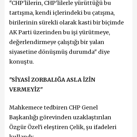
"CHP'lilerin, CHP'lilerle yürüttüğü bu
tartışma, kendi içlerindeki bu çatışma,
birilerinin sürekli olarak kasti bir biçimde
AK Parti üzerinden bu işi yürütmeye,
değerlendirmeye çalıştığı bir yalan
siyasetine dönüşmüş durumda" diye
konuştu.
"SİYASİ ZORBALIĞA ASLA İZİN
VERMEYİZ"
Mahkemece tedbiren CHP Genel
Başkanlığı görevinden uzaklaştırılan
Özgür Özel'i eleştiren Çelik, şu ifadeleri
kullandı: