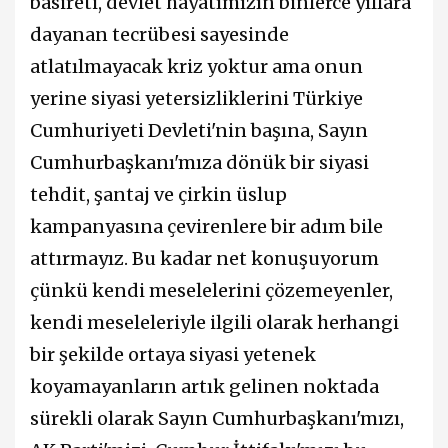
basireti, devlet hayatımızın binlerce yıllara
dayanan tecrübesi sayesinde
atlatılmayacak kriz yoktur ama onun
yerine siyasi yetersizliklerini Türkiye
Cumhuriyeti Devleti'nin başına, Sayın
Cumhurbaşkanı'mıza dönük bir siyasi
tehdit, şantaj ve çirkin üslup
kampanyasına çevirenlere bir adım bile
attırmayız. Bu kadar net konuşuyorum
çünkü kendi meselelerini çözemeyenler,
kendi meseleleriyle ilgili olarak herhangi
bir şekilde ortaya siyasi yetenek
koyamayanların artık gelinen noktada
sürekli olarak Sayın Cumhurbaşkanı'mızı,