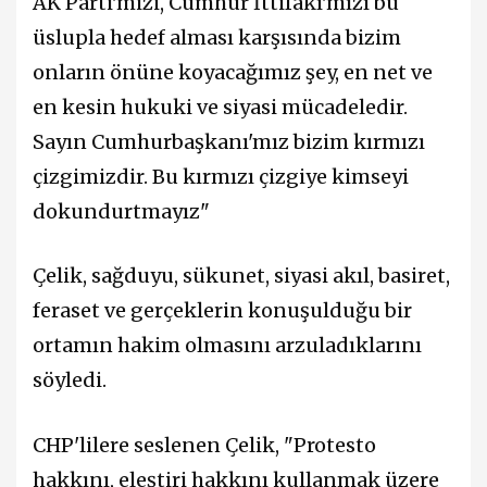
AK Parti'mizi, Cumhur İttifakı'mızı bu
üslupla hedef alması karşısında bizim
onların önüne koyacağımız şey, en net ve
en kesin hukuki ve siyasi mücadeledir.
Sayın Cumhurbaşkanı'mız bizim kırmızı
çizgimizdir. Bu kırmızı çizgiye kimseyi
dokundurtmayız"
Çelik, sağduyu, sükunet, siyasi akıl, basiret,
feraset ve gerçeklerin konuşulduğu bir
ortamın hakim olmasını arzuladıklarını
söyledi.
CHP'lilere seslenen Çelik, "Protesto
hakkını, eleştiri hakkını kullanmak üzere