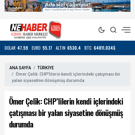
DOLAR
47.59
EURO
55.17
ALTIN
6530.4
BTC
64811.034$
ANA SAYFA
TÜRKİYE
Ömer Çelik: CHP’lilerin kendi içlerindeki çatışması bir
yalan siyasetine dönüşmüş durumda
Ömer Çelik: CHP’lilerin kendi içlerindeki
çatışması bir yalan siyasetine dönüşmüş
durumda