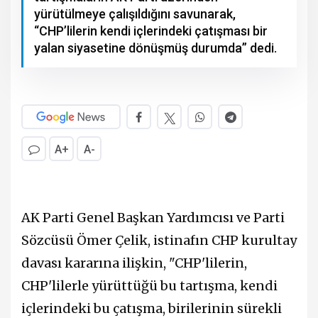
yürütülmeye çalışıldığını savunarak,
“CHP’lilerin kendi içlerindeki çatışması bir
yalan siyasetine dönüşmüş durumda” dedi.
A+
A-
AK Parti Genel Başkan Yardımcısı ve Parti
Sözcüsü Ömer Çelik, istinafın CHP kurultay
davası kararına ilişkin, "CHP'lilerin,
CHP'lilerle yürüttüğü bu tartışma, kendi
içlerindeki bu çatışma, birilerinin sürekli