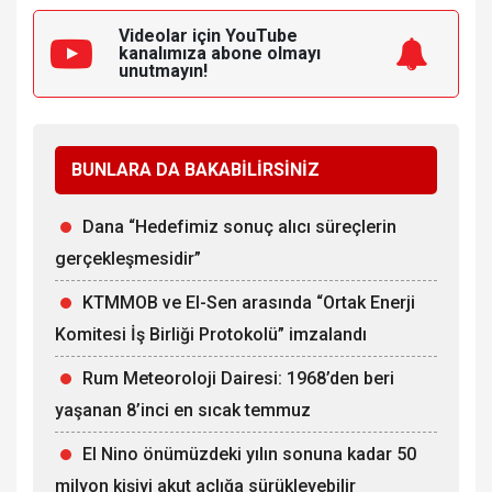
Videolar için YouTube
kanalımıza
abone olmayı
unutmayın!
BUNLARA DA BAKABİLİRSİNİZ
Dana “Hedefimiz sonuç alıcı süreçlerin
gerçekleşmesidir”
KTMMOB ve El-Sen arasında “Ortak Enerji
Komitesi İş Birliği Protokolü” imzalandı
Rum Meteoroloji Dairesi: 1968’den beri
yaşanan 8’inci en sıcak temmuz
El Nino önümüzdeki yılın sonuna kadar 50
milyon kişiyi akut açlığa sürükleyebilir