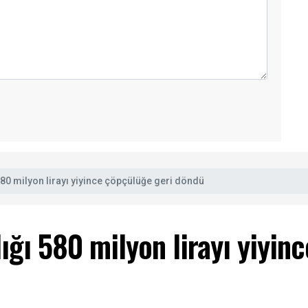
0 milyon lirayı yiyince çöpçülüğe geri döndü
ğı 580 milyon lirayı yiyin