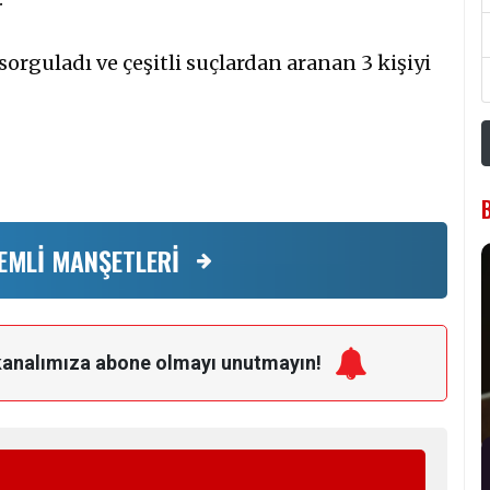
sorguladı ve çeşitli suçlardan aranan 3 kişiyi
EMLİ MANŞETLERİ
kanalımıza
abone olmayı unutmayın!