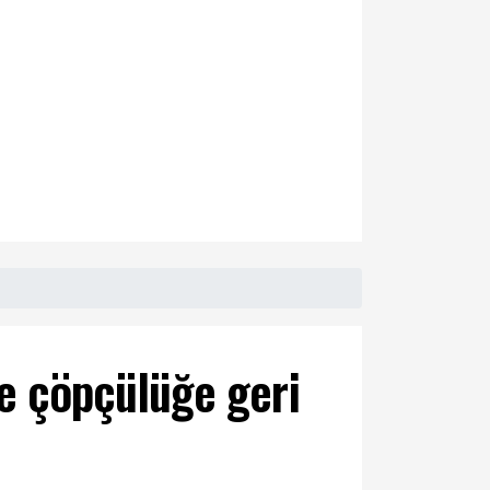
ce çöpçülüğe geri