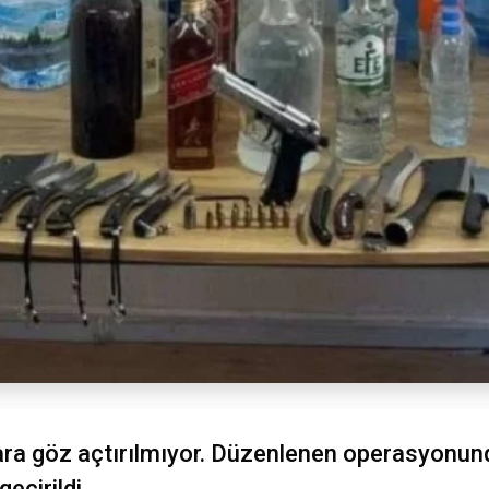
ara göz açtırılmıyor. Düzenlenen operasyonunda
eçirildi.