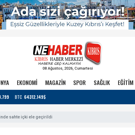
08 Ağustos, 2026, Cumartesi
NYA
EKONOMİ
MAGAZİN
SPOR
SAĞLIK
EĞİTİM
3.799
BTC
64312.149$
nde sahte içki ele geçirildi