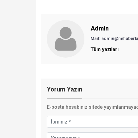
Admin
Mail:
admin@nehaberki
Tüm yazıları
Yorum Yazın
E-posta hesabınız sitede yayımlanmayaca