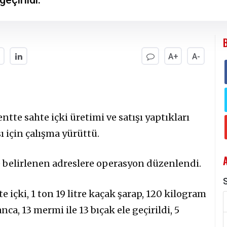
A+
A-
tte sahte içki üretimi ve satışı yaptıkları
ı için çalışma yürüttü.
 belirlenen adreslere operasyon düzenlendi.
S
e içki, 1 ton 19 litre kaçak şarap, 120 kilogram
ca, 13 mermi ile 13 bıçak ele geçirildi, 5
.