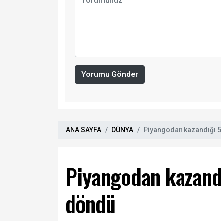
Yorumu Gönder
ANA SAYFA
DÜNYA
Piyangodan kazandığı 58
Piyangodan kazandı
döndü