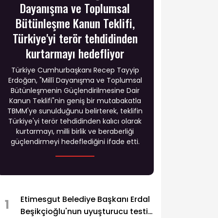
Dayanışma ve Toplumsal
Bütünleşme Kanun Teklifi,
Türkiye'yi terör tehdidinden
kurtarmayı hedefliyor
Türkiye Cumhurbaşkanı Recep Tayyip
Erdoğan, "Millî Dayanışma ve Toplumsal
Bütünleşmenin Güçlendirilmesine Dair
Kanun Teklifi"nin geniş bir mutabakatla
TBMM'ye sunulduğunu belirterek, teklifin
Türkiye'yi terör tehdidinden kalıcı olarak
kurtarmayı, milli birlik ve beraberliği
güçlendirmeyi hedeflediğini ifade etti.
Etimesgut Belediye Başkanı Erdal
1
Beşikçioğlu'nun uyuşturucu testi