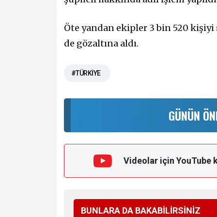
Öte yandan ekipler 3 bin 520 kişiyi 
de gözaltına aldı.
#TÜRKİYE
GÜNÜN ÖN
Videolar için YouTube 
BUNLARA DA BAKABİLİRSİNİZ