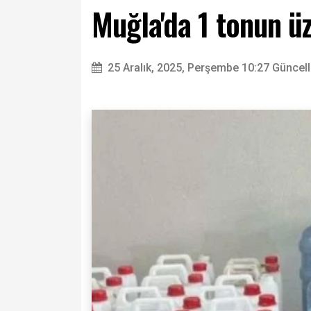
Muğla'da 1 tonun üz
25 Aralık, 2025, Perşembe 10:27
Güncell