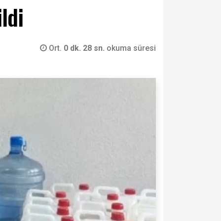
ldi
Ort.
0 dk. 28 sn.
okuma süresi