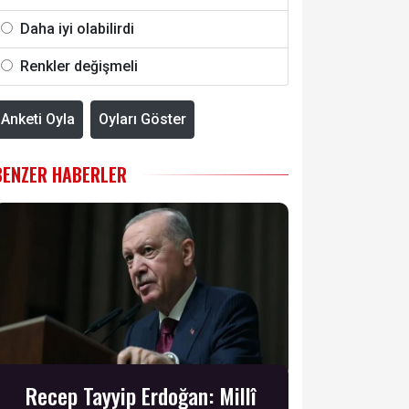
Daha iyi olabilirdi
Renkler değişmeli
Anketi Oyla
Oyları Göster
BENZER HABERLER
Recep Tayyip Erdoğan: Millî