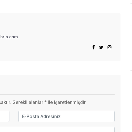
bris.com
ktır. Gerekli alanlar
*
ile işaretlenmişdir.