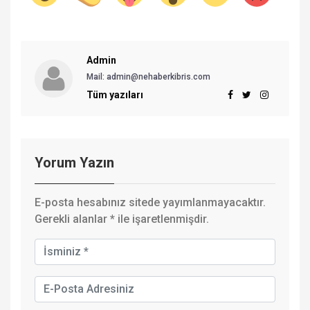
Admin
Mail: admin@nehaberkibris.com
Tüm yazıları
Yorum Yazın
E-posta hesabınız sitede yayımlanmayacaktır.
Gerekli alanlar
*
ile işaretlenmişdir.