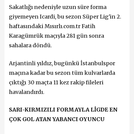
Sakatlığı nedeniyle uzun süre forma
giyemeyen Icardi, bu sezon Süper Lig'in 2.
haftasındaki Mısırlı.com.tr Fatih
Karagümrük maçıyla 281 gün sonra
sahalara döndü.
Arjantinli yıldız, bugünkü İstanbulspor
maçına kadar bu sezon tüm kulvarlarda
çıktığı 30 maçta 11 kez rakip fileleri
havalandırdı.
SARI-KIRMIZILI FORMAYLA LİGDE EN
ÇOK GOL ATAN YABANCI OYUNCU