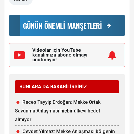
GÜNÜN ÖNEMLİ MANŞETLERİ
Videolar için YouTube
kanalımıza
abone olmayı
unutmayın!
BUNLARA DA BAKABİLİRSİNİZ
Recep Tayyip Erdoğan: Mekke Ortak
Savunma Anlaşması hiçbir ülkeyi hedef
almıyor
Cevdet Yılmaz: Mekke Anlaşması bölgenin