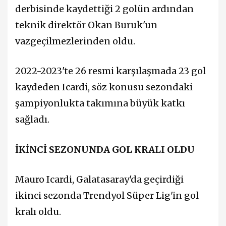
derbisinde kaydettiği 2 golün ardından
teknik direktör Okan Buruk'un
vazgeçilmezlerinden oldu.
2022-2023'te 26 resmi karşılaşmada 23 gol
kaydeden Icardi, söz konusu sezondaki
şampiyonlukta takımına büyük katkı
sağladı.
İKİNCİ SEZONUNDA GOL KRALI OLDU
Mauro Icardi, Galatasaray'da geçirdiği
ikinci sezonda Trendyol Süper Lig'in gol
kralı oldu.