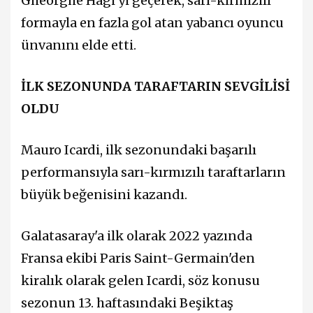
Gheorghe Hagi'yi geçerek, sarı-kırmızılı
formayla en fazla gol atan yabancı oyuncu
ünvanını elde etti.
İLK SEZONUNDA TARAFTARIN SEVGİLİSİ
OLDU
Mauro Icardi, ilk sezonundaki başarılı
performansıyla sarı-kırmızılı taraftarların
büyük beğenisini kazandı.
Galatasaray'a ilk olarak 2022 yazında
Fransa ekibi Paris Saint-Germain'den
kiralık olarak gelen Icardi, söz konusu
sezonun 13. haftasındaki Beşiktaş