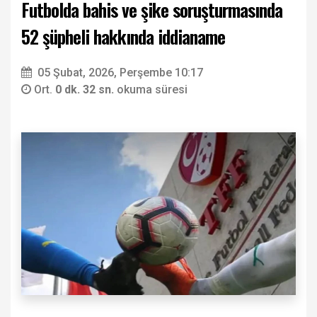
Futbolda bahis ve şike soruşturmasında
52 şüpheli hakkında iddianame
05 Şubat, 2026, Perşembe 10:17
Ort.
0 dk. 32 sn.
okuma süresi