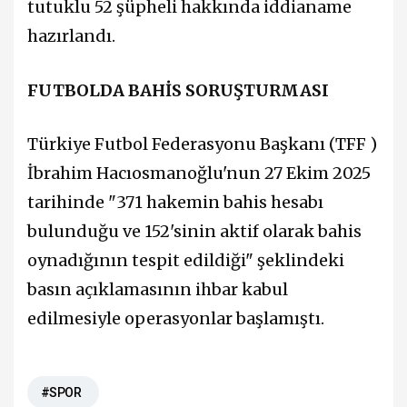
tutuklu 52 şüpheli hakkında iddianame
hazırlandı.
FUTBOLDA BAHİS SORUŞTURMASI
Türkiye Futbol Federasyonu Başkanı (TFF )
İbrahim Hacıosmanoğlu'nun 27 Ekim 2025
tarihinde "371 hakemin bahis hesabı
bulunduğu ve 152'sinin aktif olarak bahis
oynadığının tespit edildiği" şeklindeki
basın açıklamasının ihbar kabul
edilmesiyle operasyonlar başlamıştı.
#SPOR