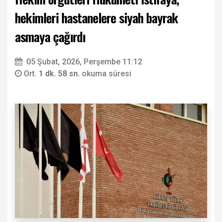
hekimleri hastanelere siyah bayrak
asmaya çağırdı
05 Şubat, 2026, Perşembe 11:12
Ort.
1 dk. 58 sn.
okuma süresi