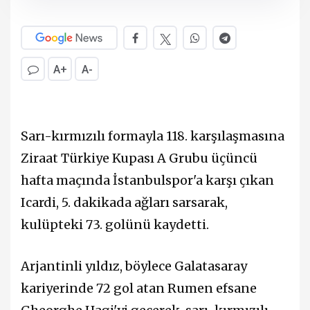
A+
A-
Sarı-kırmızılı formayla 118. karşılaşmasına
Ziraat Türkiye Kupası A Grubu üçüncü
hafta maçında İstanbulspor'a karşı çıkan
Icardi, 5. dakikada ağları sarsarak,
kulüpteki 73. golünü kaydetti.
Arjantinli yıldız, böylece Galatasaray
kariyerinde 72 gol atan Rumen efsane