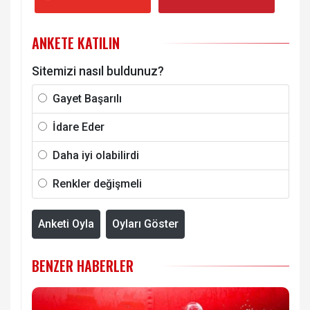
ANKETE KATILIN
Sitemizi nasıl buldunuz?
Gayet Başarılı
İdare Eder
Daha iyi olabilirdi
Renkler değişmeli
Anketi Oyla
Oyları Göster
BENZER HABERLER