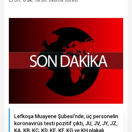
Ort.
0 dk. 18 sn.
okuma süresi
Lefkoşa Muayene Şubesi'nde, üç personelin
koronavirüs testi pozitif çıktı, JU, JV, JY, JZ,
KA, KB, KC, KD, KE, KF, KG ve KH plakalı