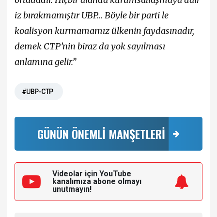
iz bırakmamıştır UBP… Böyle bir parti le
koalisyon kurmamamız ülkenin faydasınadır,
demek CTP’nin biraz da yok sayılması
anlamına gelir.”
#UBP-CTP
GÜNÜN ÖNEMLİ MANŞETLERİ
Videolar için YouTube
kanalımıza
abone olmayı
unutmayın!