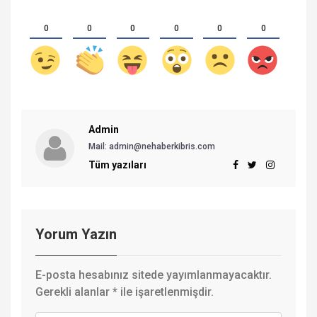
0
0
0
0
0
0
Admin
Mail:
admin@nehaberkibris.com
Tüm yazıları
Yorum Yazın
E-posta hesabınız sitede yayımlanmayacaktır.
Gerekli alanlar
*
ile işaretlenmişdir.