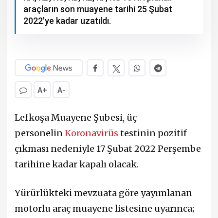
araçların son muayene tarihi 25 Şubat
2022'ye kadar uzatıldı.
A+
A-
Lefkoşa Muayene Şubesi, üç
personelin
Koronavirüs
testinin pozitif
çıkması nedeniyle 17 Şubat 2022 Perşembe
tarihine kadar kapalı olacak.
Yürürlükteki mevzuata göre yayımlanan
motorlu araç muayene listesine uyarınca;