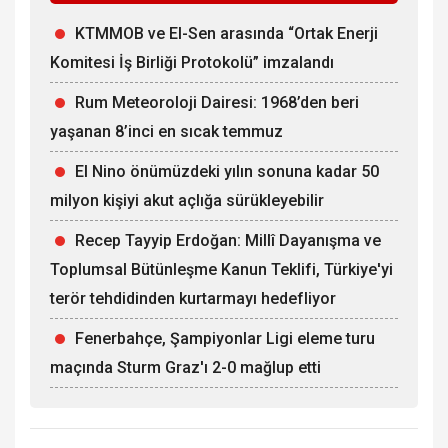
KTMMOB ve El-Sen arasında “Ortak Enerji
Komitesi İş Birliği Protokolü” imzalandı
Rum Meteoroloji Dairesi: 1968’den beri
yaşanan 8’inci en sıcak temmuz
El Nino önümüzdeki yılın sonuna kadar 50
milyon kişiyi akut açlığa sürükleyebilir
Recep Tayyip Erdoğan: Millî Dayanışma ve
Toplumsal Bütünleşme Kanun Teklifi, Türkiye'yi
terör tehdidinden kurtarmayı hedefliyor
Fenerbahçe, Şampiyonlar Ligi eleme turu
maçında Sturm Graz'ı 2-0 mağlup etti