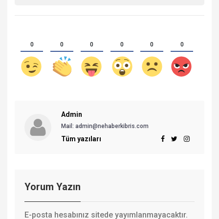
0
0
0
0
0
0
Admin
Mail: admin@nehaberkibris.com
Tüm yazıları
Yorum Yazın
E-posta hesabınız sitede yayımlanmayacaktır.