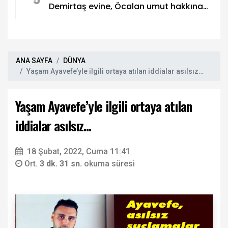
Demirtaş evine, Öcalan umut hakkına
kavuşmalı
ANA SAYFA
DÜNYA
Yaşam Ayavefe’yle ilgili ortaya atılan iddialar asılsız…
Yaşam Ayavefe’yle ilgili ortaya atılan
iddialar asılsız…
18 Şubat, 2022, Cuma 11:41
Ort.
3 dk. 31 sn.
okuma süresi