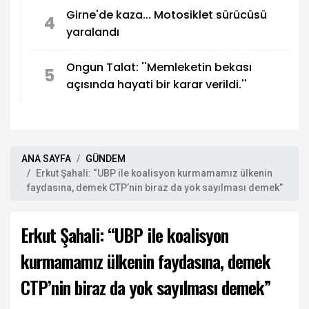
Girne'de kaza... Motosiklet sürücüsü
4
yaralandı
Ongun Talat: ''Memleketin bekası
5
açısında hayati bir karar verildi.''
ANA SAYFA
GÜNDEM
Erkut Şahali: “UBP ile koalisyon kurmamamız ülkenin
faydasına, demek CTP’nin biraz da yok sayılması demek”
Erkut Şahali: “UBP ile koalisyon
kurmamamız ülkenin faydasına, demek
CTP’nin biraz da yok sayılması demek”