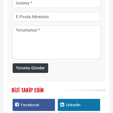
Yorumu Gönder
BIZI TAKIP EDIN
Facebook
Linkedin