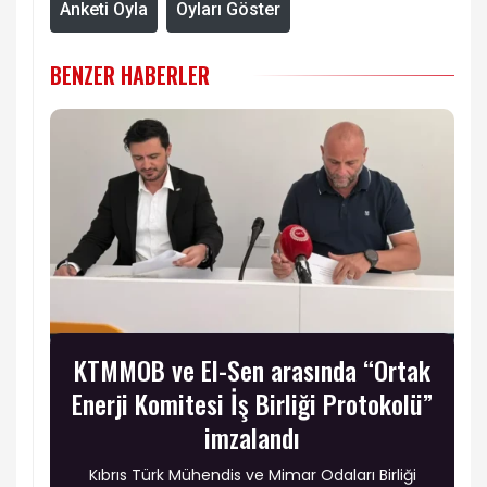
Anketi Oyla
Oyları Göster
BENZER HABERLER
KTMMOB ve El-Sen arasında “Ortak
Enerji Komitesi İş Birliği Protokolü”
imzalandı
Kıbrıs Türk Mühendis ve Mimar Odaları Birliği