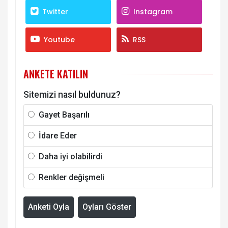
Twitter
Instagram
Youtube
RSS
ANKETE KATILIN
Sitemizi nasıl buldunuz?
Gayet Başarılı
İdare Eder
Daha iyi olabilirdi
Renkler değişmeli
Anketi Oyla
Oyları Göster