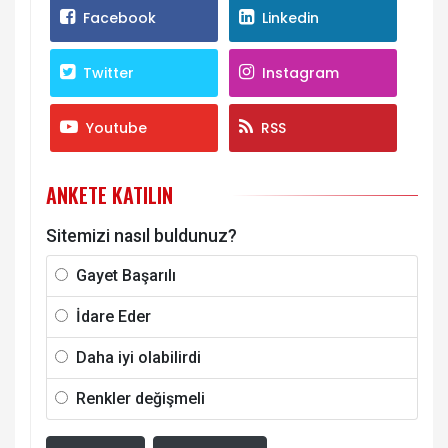
Facebook
Linkedin
Twitter
Instagram
Youtube
RSS
ANKETE KATILIN
Sitemizi nasıl buldunuz?
Gayet Başarılı
İdare Eder
Daha iyi olabilirdi
Renkler değişmeli