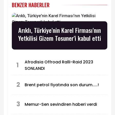
BENZER HABERLER
Arıklı, Türkiye'nin Karel Firması'nın
Yetkilisi Gizem Tosuner'i kabul etti
Afrodisia Offroad Ralli-Raid 2023
1
SONLANDI
2
Brent petrol fiyatında son durum.....!
3
Memur-Sen sevindiren haberi verdi