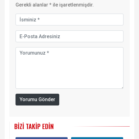
Gerekli alanlar
*
ile işaretlenmişdir.
Yorumu Gönder
BIZI TAKIP EDIN