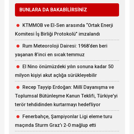
BUNLARA DA BAKABİLİRSİNİZ
KTMMOB ve El-Sen arasında “Ortak Enerji
Komitesi İş Birliği Protokolü” imzalandı
Rum Meteoroloji Dairesi: 1968’den beri
yaşanan 8’inci en sıcak temmuz
El Nino önümüzdeki yılın sonuna kadar 50
milyon kişiyi akut açlığa sürükleyebilir
Recep Tayyip Erdoğan: Millî Dayanışma ve
Toplumsal Bütünleşme Kanun Teklifi, Türkiye'yi
terör tehdidinden kurtarmayı hedefliyor
Fenerbahçe, Şampiyonlar Ligi eleme turu
maçında Sturm Graz'ı 2-0 mağlup etti