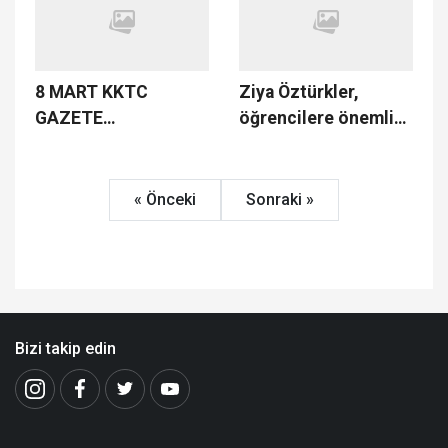
8 MART KKTC
Ziya Öztürkler,
GAZETE
öğrencilere önemli
MANŞETLERİ
uyarılarda bulundu
« Önceki
Sonraki »
Bizi takip edin