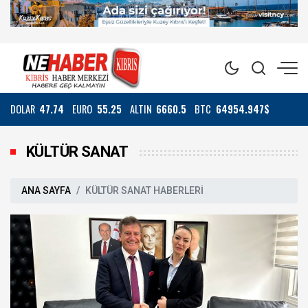
DOLAR
47.74
EURO
55.25
ALTIN
6660.5
BTC
64954.947$
KÜLTÜR SANAT
ANA SAYFA
KÜLTÜR SANAT HABERLERİ