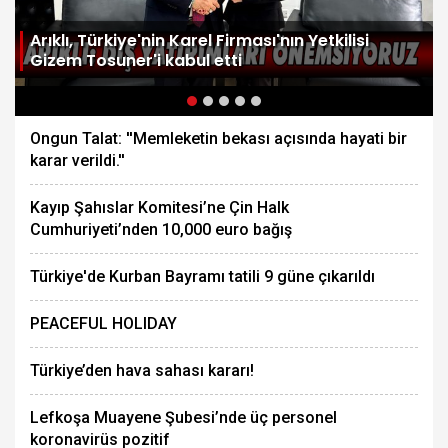
Arıklı, Türkiye'nin Karel Firması'nın Yetkilisi
Gizem Tosuner'i kabul etti
Ongun Talat: ''Memleketin bekası açısında hayati bir
karar verildi.''
Kayıp Şahıslar Komitesi’ne Çin Halk
Cumhuriyeti’nden 10,000 euro bağış
Türkiye'de Kurban Bayramı tatili 9 güne çıkarıldı
PEACEFUL HOLIDAY
Türkiye’den hava sahası kararı!
Lefkoşa Muayene Şubesi’nde üç personel
koronavirüs pozitif