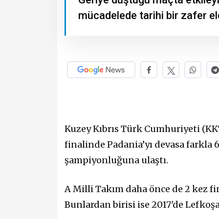
mücadelede tarihi bir zafer e
Kuzey Kıbrıs Türk Cumhuriyeti (KK
finalinde Padania’yı devasa farkla
şampiyonluğuna ulaştı.
A Milli Takım daha önce de 2 kez 
Bunlardan birisi ise 2017'de Lefkoş