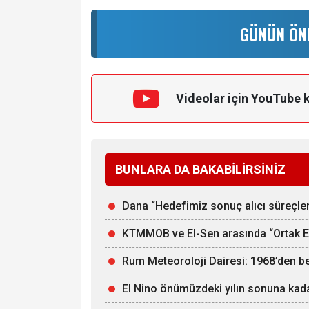
GÜNÜN ÖN
Videolar için YouTube 
BUNLARA DA BAKABİLİRSİNİZ
Dana “Hedefimiz sonuç alıcı süreçle
KTMMOB ve El-Sen arasında “Ortak Ene
Rum Meteoroloji Dairesi: 1968’den b
El Nino önümüzdeki yılın sonuna kadar