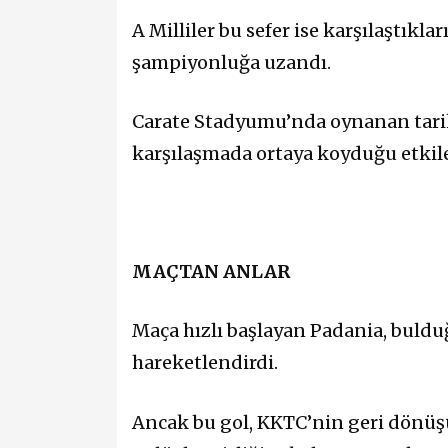
A Milliler bu sefer ise karşılaştık
şampiyonluğa uzandı.
Carate Stadyumu’nda oynanan tarihi
karşılaşmada ortaya koyduğu etkiley
MAÇTAN ANLAR
Maça hızlı başlayan Padania, bulduğ
hareketlendirdi.
Ancak bu gol, KKTC’nin geri dönüşü