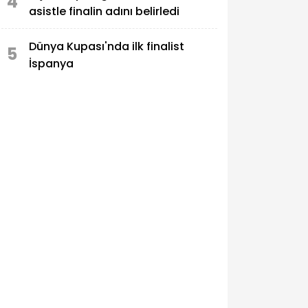
4
asistle finalin adını belirledi
Dünya Kupası'nda ilk finalist
5
İspanya