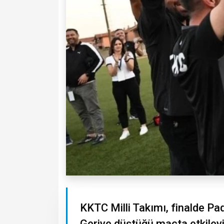
KKTC Milli Takımı, finalde 
Geriye düştüğü maçta etkileyic