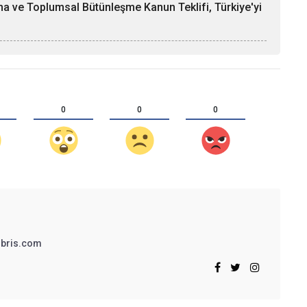
a ve Toplumsal Bütünleşme Kanun Teklifi, Türkiye'yi
0
0
0
bris.com