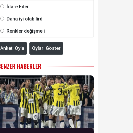
İdare Eder
Daha iyi olabilirdi
Renkler değişmeli
Anketi Oyla
Oyları Göster
BENZER HABERLER