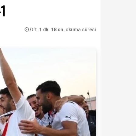
-1
Ort.
1 dk. 18 sn.
okuma süresi