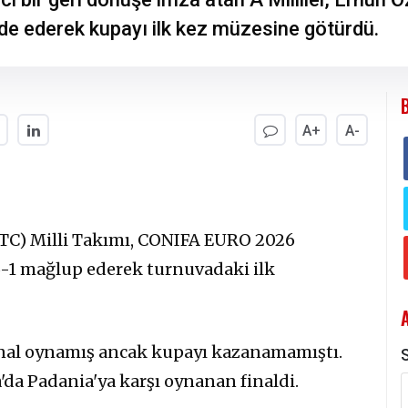
lde ederek kupayı ilk kez müzesine götürdü.
A+
A-
TC) Milli Takımı, CONIFA EURO 2026
 6-1 mağlup ederek turnuvadaki ilk
final oynamış ancak kupayı kazanamamıştı.
S
a'da Padania'ya karşı oynanan finaldi.