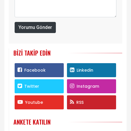
Yorumu Gönder
BIZI TAKIP EDIN
Facebook
Linkedin
Twitter
Instagram
Youtube
RSS
ANKETE KATILIN