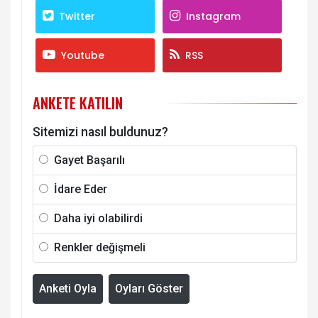
Twitter
Instagram
Youtube
RSS
ANKETE KATILIN
Sitemizi nasıl buldunuz?
Gayet Başarılı
İdare Eder
Daha iyi olabilirdi
Renkler değişmeli
Anketi Oyla
Oyları Göster