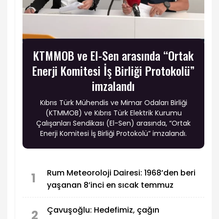
KTMMOB ve El-Sen arasında “Ortak
Enerji Komitesi İş Birliği Protokolü”
imzalandı
Kıbrıs Türk Mühendis ve Mimar Odaları Birliği
(KTMMOB) ve Kıbrıs Türk Elektrik Kurumu
Çalışanları Sendikası (El-Sen) arasında, “Ortak
Enerji Komitesi İş Birliği Protokolü” imzalandı.
Rum Meteoroloji Dairesi: 1968’den beri
1
yaşanan 8’inci en sıcak temmuz
Çavuşoğlu: Hedefimiz, çağın
2