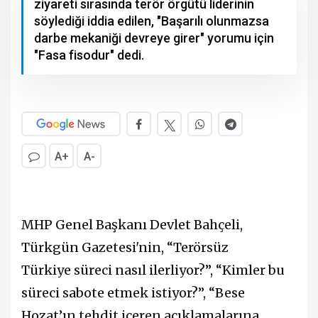
ziyareti sırasında terör örgütü liderinin
söylediği iddia edilen, "Başarılı olunmazsa
darbe mekaniği devreye girer" yorumu için
"Fasa fisodur" dedi.
A+
A-
MHP Genel Başkanı Devlet Bahçeli,
Türkgün Gazetesi'nin, “Terörsüz
Türkiye süreci nasıl ilerliyor?”, “Kimler bu
süreci sabote etmek istiyor?”, “Bese
Hozat’ın tehdit içeren açıklamalarına