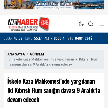
DOLAR
47.59
EURO
55.17
ALTIN
6530.4
BTC
64811.034$
ANA SAYFA
GÜNDEM
İskele Kaza Mahkemesi’nde yargılanan iki Kıbrıslı Rum
sanığın davası 9 Aralık'ta devam edecek
İskele Kaza Mahkemesi’nde yargılanan
iki Kıbrıslı Rum sanığın davası 9 Aralık'ta
devam edecek