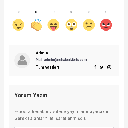
0
0
0
0
0
0
Admin
Mail: admin@nehaberkibris.com
Tüm yazıları
Yorum Yazın
E-posta hesabınız sitede yayımlanmayacaktır.
Gerekli alanlar
*
ile işaretlenmişdir.