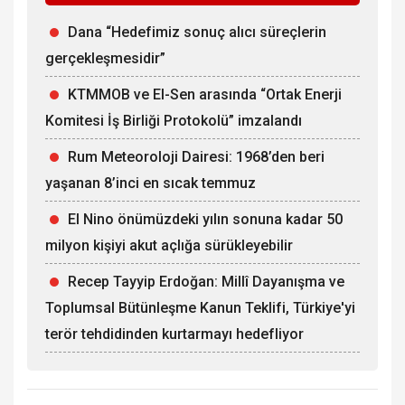
Dana “Hedefimiz sonuç alıcı süreçlerin
gerçekleşmesidir”
KTMMOB ve El-Sen arasında “Ortak Enerji
Komitesi İş Birliği Protokolü” imzalandı
Rum Meteoroloji Dairesi: 1968’den beri
yaşanan 8’inci en sıcak temmuz
El Nino önümüzdeki yılın sonuna kadar 50
milyon kişiyi akut açlığa sürükleyebilir
Recep Tayyip Erdoğan: Millî Dayanışma ve
Toplumsal Bütünleşme Kanun Teklifi, Türkiye'yi
terör tehdidinden kurtarmayı hedefliyor