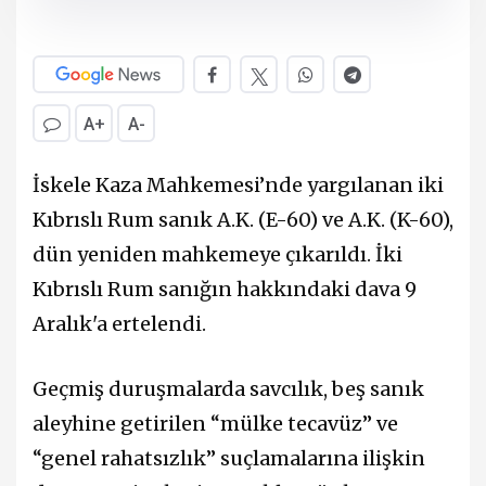
A+
A-
İskele Kaza Mahkemesi’nde yargılanan iki
Kıbrıslı Rum sanık A.K. (E-60) ve A.K. (K-60),
dün yeniden mahkemeye çıkarıldı. İki
Kıbrıslı Rum sanığın hakkındaki dava 9
Aralık'a ertelendi.
Geçmiş duruşmalarda savcılık, beş sanık
aleyhine getirilen “mülke tecavüz” ve
“genel rahatsızlık” suçlamalarına ilişkin