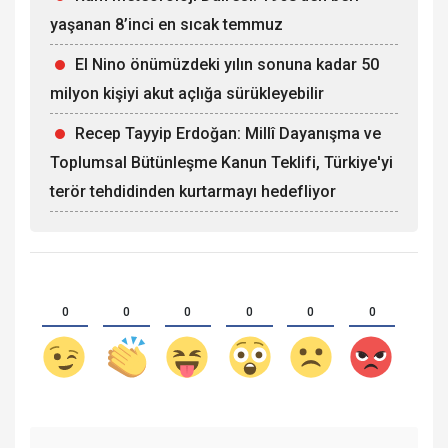
yaşanan 8’inci en sıcak temmuz
El Nino önümüzdeki yılın sonuna kadar 50
milyon kişiyi akut açlığa sürükleyebilir
Recep Tayyip Erdoğan: Millî Dayanışma ve
Toplumsal Bütünleşme Kanun Teklifi, Türkiye'yi
terör tehdidinden kurtarmayı hedefliyor
0
0
0
0
0
0