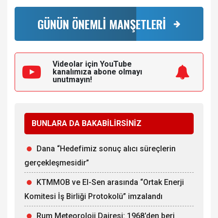
GÜNÜN ÖNEMLİ MANŞETLERİ
Videolar için YouTube
kanalımıza
abone olmayı
unutmayın!
BUNLARA DA BAKABİLİRSİNİZ
Dana “Hedefimiz sonuç alıcı süreçlerin
gerçekleşmesidir”
KTMMOB ve El-Sen arasında “Ortak Enerji
Komitesi İş Birliği Protokolü” imzalandı
Rum Meteoroloji Dairesi: 1968’den beri