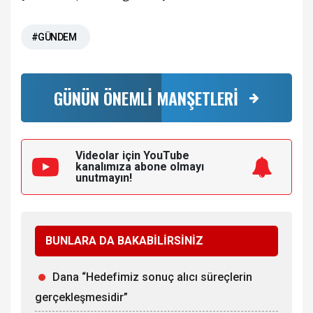
#GÜNDEM
GÜNÜN ÖNEMLİ MANŞETLERİ
Videolar için YouTube
kanalımıza
abone olmayı
unutmayın!
BUNLARA DA BAKABİLİRSİNİZ
Dana “Hedefimiz sonuç alıcı süreçlerin
gerçekleşmesidir”