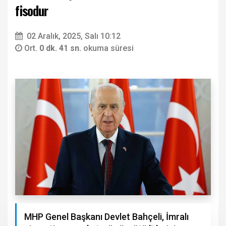
fisodur
02 Aralık, 2025, Salı 10:12
Ort.
0 dk. 41 sn.
okuma süresi
MHP Genel Başkanı Devlet Bahçeli, İmralı