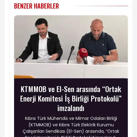
BENZER HABERLER
KTMMOB ve El-Sen arasında “Ortak
Enerji Komitesi İş Birliği Protokolü”
imzalandı
Kıbrıs Türk Mühendis ve Mimar Odaları Birliği
(KTMMOB) ve Kıbrıs Türk Elektrik Kurumu
Çalışanları Sendikası (El-Sen) arasında, “Ortak