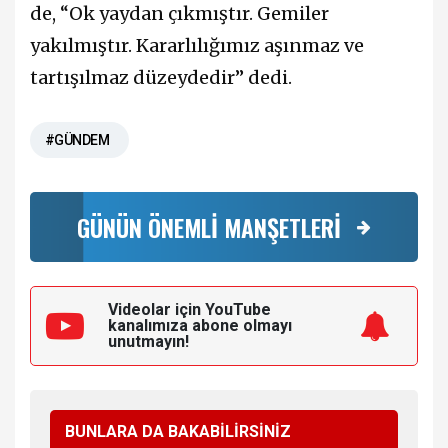
de, “Ok yaydan çıkmıştır. Gemiler
yakılmıştır. Kararlılığımız aşınmaz ve
tartışılmaz düzeydedir” dedi.
#GÜNDEM
GÜNÜN ÖNEMLİ MANŞETLERİ
Videolar için YouTube
kanalımıza
abone olmayı
unutmayın!
BUNLARA DA BAKABİLİRSİNİZ