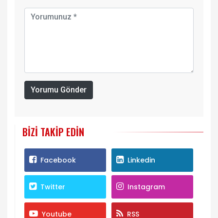
Yorumu Gönder
BIZI TAKIP EDIN
Facebook
Linkedin
Twitter
Instagram
Youtube
RSS