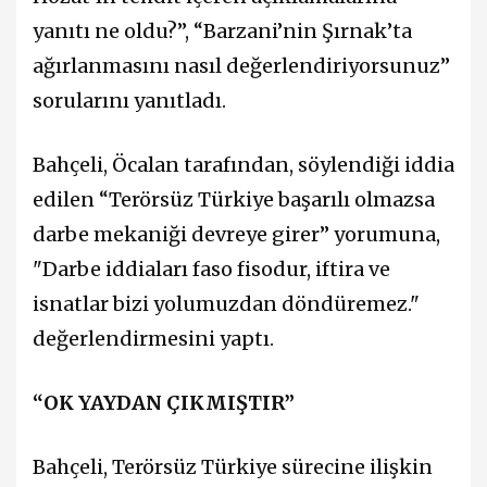
yanıtı ne oldu?”, “Barzani’nin Şırnak’ta
ağırlanmasını nasıl değerlendiriyorsunuz”
sorularını yanıtladı.
Bahçeli, Öcalan tarafından, söylendiği iddia
edilen “Terörsüz Türkiye başarılı olmazsa
darbe mekaniği devreye girer” yorumuna,
"Darbe iddiaları faso fisodur, iftira ve
isnatlar bizi yolumuzdan döndüremez."
değerlendirmesini yaptı.
“OK YAYDAN ÇIKMIŞTIR”
Bahçeli, Terörsüz Türkiye sürecine ilişkin