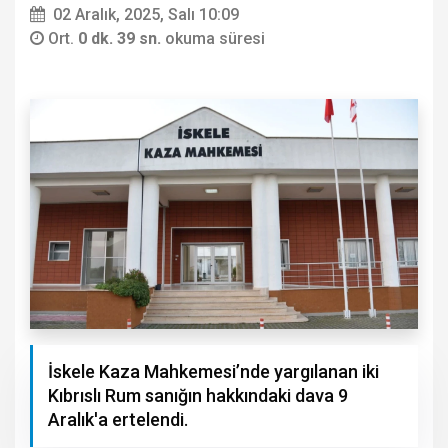
02 Aralık, 2025, Salı 10:09
Ort.
0 dk. 39 sn.
okuma süresi
İskele Kaza Mahkemesi’nde yargılanan iki
Kıbrıslı Rum sanığın hakkındaki dava 9
Aralık'a ertelendi.