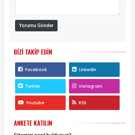
Yorumu Gönder
BIZI TAKIP EDIN
Facebook
Linkedin
Twitter
Instagram
Youtube
RSS
ANKETE KATILIN