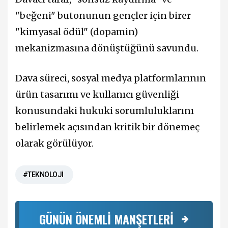
"beğeni" butonunun gençler için birer
"kimyasal ödül" (dopamin)
mekanizmasına dönüştüğünü savundu.
Dava süreci, sosyal medya platformlarının
ürün tasarımı ve kullanıcı güvenliği
konusundaki hukuki sorumluluklarını
belirlemek açısından kritik bir dönemeç
olarak görülüyor.
#TEKNOLOJİ
GÜNÜN ÖNEMLİ MANŞETLERİ