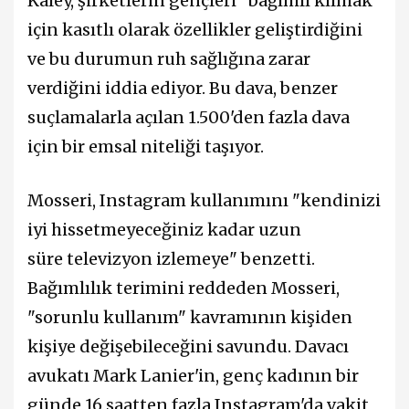
Kaley, şirketlerin gençleri "bağımlı kılmak"
için kasıtlı olarak özellikler geliştirdiğini
ve bu durumun ruh sağlığına zarar
verdiğini iddia ediyor. Bu dava, benzer
suçlamalarla açılan 1.500'den fazla dava
için bir emsal niteliği taşıyor.
Mosseri, Instagram kullanımını "kendinizi
iyi hissetmeyeceğiniz kadar uzun
süre televizyon izlemeye" benzetti.
Bağımlılık terimini reddeden Mosseri,
"sorunlu kullanım" kavramının kişiden
kişiye değişebileceğini savundu. Davacı
avukatı Mark Lanier'in, genç kadının bir
günde 16 saatten fazla Instagram'da vakit