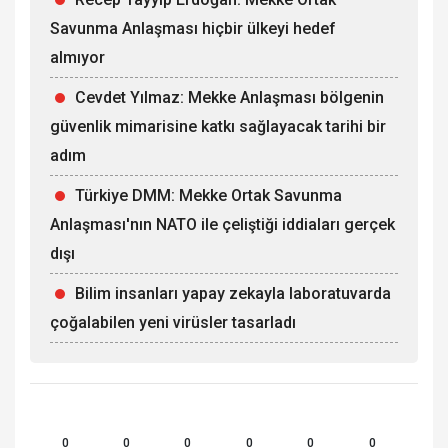
Savunma Anlaşması hiçbir ülkeyi hedef
almıyor
Cevdet Yılmaz: Mekke Anlaşması bölgenin
güvenlik mimarisine katkı sağlayacak tarihi bir
adım
Türkiye DMM: Mekke Ortak Savunma
Anlaşması'nın NATO ile çeliştiği iddiaları gerçek
dışı
Bilim insanları yapay zekayla laboratuvarda
çoğalabilen yeni virüsler tasarladı
0
0
0
0
0
0