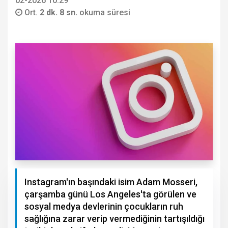
02-2026 10:29
Ort.
2 dk. 8 sn.
okuma süresi
Instagram'ın başındaki isim Adam Mosseri,
çarşamba günü Los Angeles'ta görülen ve
sosyal medya devlerinin çocukların ruh
sağlığına zarar verip vermediğinin tartışıldığı