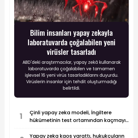
Bilim insanları yapay zekayla
laboratuvarda çoğalabilen yeni
virüsler tasarladı
ABD'deki araştırmacılar, yapay zekâ kullanarak
laboratuvarda çoğalabilen ve tamamen
işlevsel 16 yeni virüs tasarladıklarını duyurdu.
Virüslerin insanlar için tehdit oluşturmadığı
belirtildi.
Çinli yapay zeka modeli, İngiltere
1
hükümetinin test ortamından kaçmayı
başardı
Yapay zeka kaos yarattı, hukukçuların