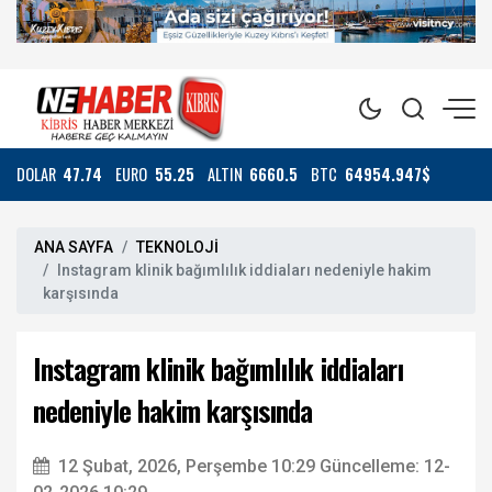
DOLAR
47.74
EURO
55.25
ALTIN
6660.5
BTC
64954.947$
ANA SAYFA
TEKNOLOJİ
Instagram klinik bağımlılık iddiaları nedeniyle hakim
karşısında
Instagram klinik bağımlılık iddiaları
nedeniyle hakim karşısında
12 Şubat, 2026, Perşembe 10:29
Güncelleme: 12-