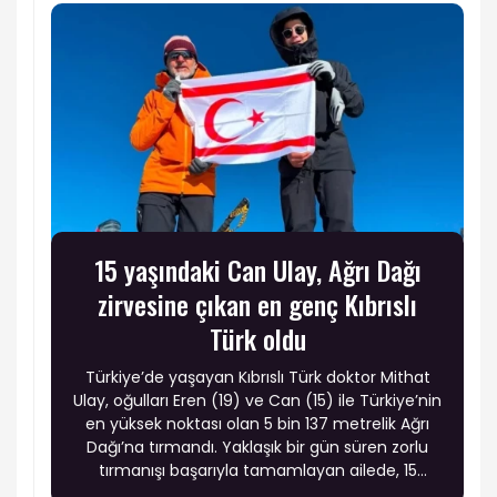
15 yaşındaki Can Ulay, Ağrı Dağı
zirvesine çıkan en genç Kıbrıslı
Türk oldu
Türkiye’de yaşayan Kıbrıslı Türk doktor Mithat
Ulay, oğulları Eren (19) ve Can (15) ile Türkiye’nin
en yüksek noktası olan 5 bin 137 metrelik Ağrı
Dağı’na tırmandı. Yaklaşık bir gün süren zorlu
tırmanışı başarıyla tamamlayan ailede, 15
yaşındaki Can Ulay Ağrı Dağı zirvesine ulaşan en