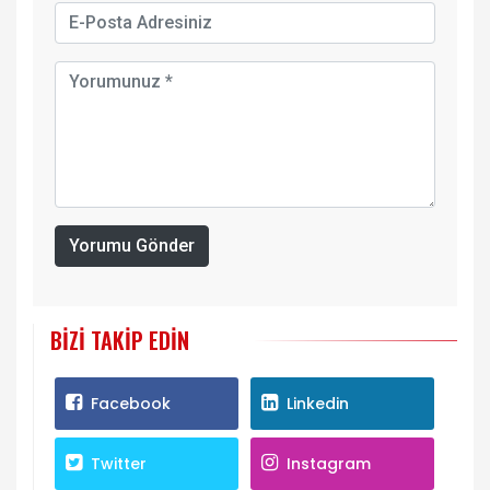
Yorumu Gönder
BIZI TAKIP EDIN
Facebook
Linkedin
Twitter
Instagram