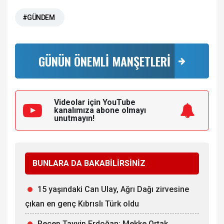
#GÜNDEM
GÜNÜN ÖNEMLİ MANŞETLERİ
Videolar için YouTube
kanalımıza
abone olmayı
unutmayın!
BUNLARA DA BAKABİLİRSİNİZ
15 yaşındaki Can Ulay, Ağrı Dağı zirvesine
çıkan en genç Kıbrıslı Türk oldu
Recep Tayyip Erdoğan: Mekke Ortak