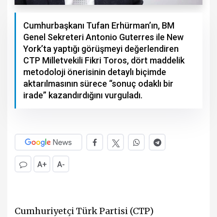
Cumhurbaşkanı Tufan Erhürman’ın, BM
Genel Sekreteri Antonio Guterres ile New
York’ta yaptığı görüşmeyi değerlendiren
CTP Milletvekili Fikri Toros, dört maddelik
metodoloji önerisinin detaylı biçimde
aktarılmasının sürece “sonuç odaklı bir
irade” kazandırdığını vurguladı.
A+
A-
Cumhuriyetçi Türk Partisi
(
CTP
)