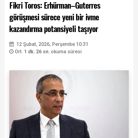
Fikri Toros: Erhürman–Guterres
görüşmesi sürece yeni bir ivme
kazandırma potansiyeli taşıyor
12 Şubat, 2026, Perşembe 10:31
Ort.
1 dk. 26 sn.
okuma süresi