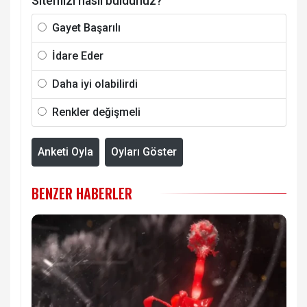
Sitemizi nasıl buldunuz?
Gayet Başarılı
İdare Eder
Daha iyi olabilirdi
Renkler değişmeli
Anketi Oyla
Oyları Göster
BENZER HABERLER