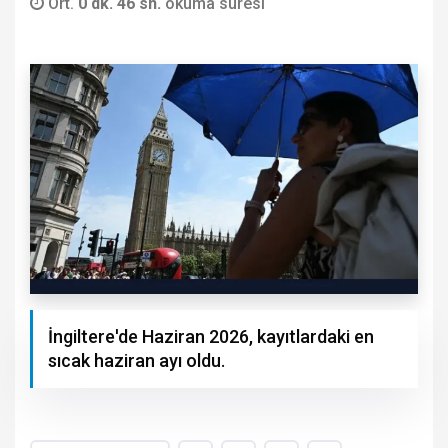
Ort.
0 dk. 46 sn.
okuma süresi
İngiltere'de Haziran 2026, kayıtlardaki en
sıcak haziran ayı oldu.