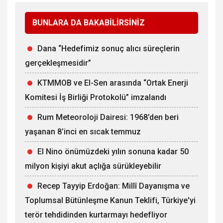
BUNLARA DA BAKABİLİRSİNİZ
Dana “Hedefimiz sonuç alıcı süreçlerin
gerçekleşmesidir”
KTMMOB ve El-Sen arasında “Ortak Enerji
Komitesi İş Birliği Protokolü” imzalandı
Rum Meteoroloji Dairesi: 1968’den beri
yaşanan 8’inci en sıcak temmuz
El Nino önümüzdeki yılın sonuna kadar 50
milyon kişiyi akut açlığa sürükleyebilir
Recep Tayyip Erdoğan: Millî Dayanışma ve
Toplumsal Bütünleşme Kanun Teklifi, Türkiye'yi
terör tehdidinden kurtarmayı hedefliyor