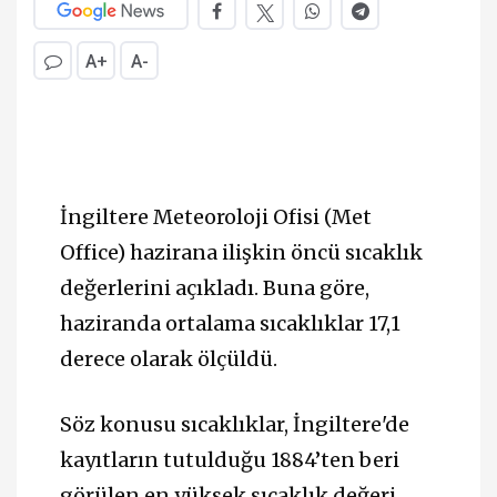
A+
A-
İngiltere Meteoroloji Ofisi (Met
Office) hazirana ilişkin öncü sıcaklık
değerlerini açıkladı. Buna göre,
haziranda ortalama sıcaklıklar 17,1
derece olarak ölçüldü.
Söz konusu sıcaklıklar, İngiltere'de
kayıtların tutulduğu 1884’ten beri
görülen en yüksek sıcaklık değeri