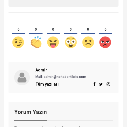
0
0
0
0
0
0
Admin
Mail:
admin@nehaberkibris.com
Tüm yazıları
Yorum Yazın