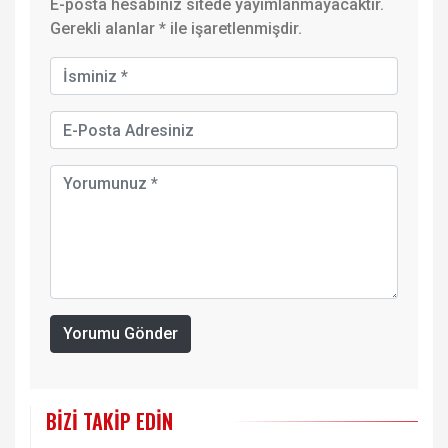
E-posta hesabınız sitede yayımlanmayacaktır.
Gerekli alanlar
*
ile işaretlenmişdir.
Yorumu Gönder
BIZI TAKIP EDIN