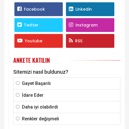
Facebook
Linkedin
Twitter
Instagram
Youtube
RSS
ANKETE KATILIN
Sitemizi nasıl buldunuz?
Gayet Başarılı
İdare Eder
Daha iyi olabilirdi
Renkler değişmeli