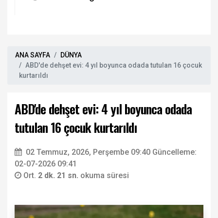
ANA SAYFA
DÜNYA
ABD'de dehşet evi: 4 yıl boyunca odada tutulan 16 çocuk
kurtarıldı
ABD'de dehşet evi: 4 yıl boyunca odada
tutulan 16 çocuk kurtarıldı
02 Temmuz, 2026, Perşembe 09:40
Güncelleme:
02-07-2026 09:41
Ort.
2 dk. 21 sn.
okuma süresi