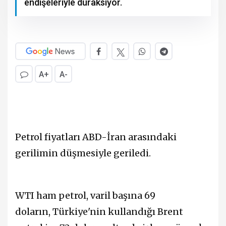
endişeleriyle duraksıyor.
A+
A-
Petrol fiyatları ABD-İran arasındaki
gerilimin düşmesiyle geriledi.
WTI ham petrol, varil başına 69
doların, Türkiye'nin kullandığı Brent