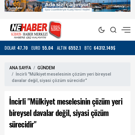
DOLAR
47.70
EURO
55.04
ALTIN
6552.1
BTC
64312.149$
ANA SAYFA
GÜNDEM
İncirli "Mülkiyet meselesinin çözüm yeri bireysel
davalar değil, siyasi çözüm sürecidir"
İncirli "Mülkiyet meselesinin çözüm yeri
bireysel davalar değil, siyasi çözüm
sürecidir"