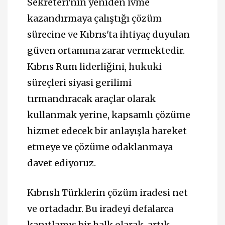
Sekreteri'nin yeniden ivme
kazandırmaya çalıştığı çözüm
sürecine ve Kıbrıs'ta ihtiyaç duyulan
güven ortamına zarar vermektedir.
Kıbrıs Rum liderliğini, hukuki
süreçleri siyasi gerilimi
tırmandıracak araçlar olarak
kullanmak yerine, kapsamlı çözüme
hizmet edecek bir anlayışla hareket
etmeye ve çözüme odaklanmaya
davet ediyoruz.
Kıbrıslı Türklerin çözüm iradesi net
ve ortadadır. Bu iradeyi defalarca
kanıtlamış bir halk olarak, artık