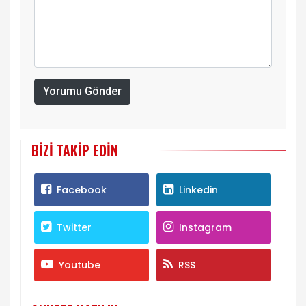
Yorumu Gönder
BIZI TAKIP EDIN
Facebook
Linkedin
Twitter
Instagram
Youtube
RSS