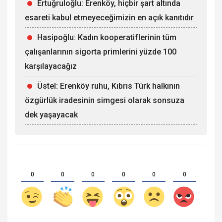
Ertuğruloğlu: Erenköy, hiçbir şart altında
esareti kabul etmeyeceğimizin en açık kanıtıdır
Hasipoğlu: Kadın kooperatiflerinin tüm
çalışanlarının sigorta primlerini yüzde 100
karşılayacağız
Üstel: Erenköy ruhu, Kıbrıs Türk halkının
özgürlük iradesinin simgesi olarak sonsuza
dek yaşayacak
0
0
0
0
0
0