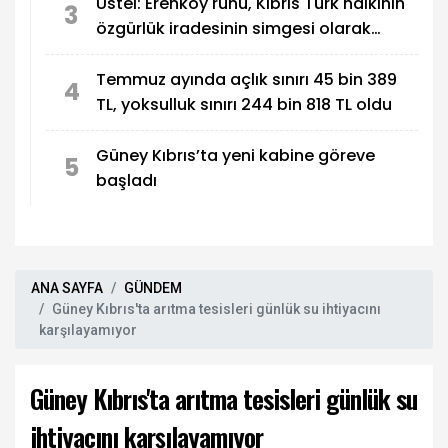
Üstel: Erenköy ruhu, Kıbrıs Türk halkının
3
özgürlük iradesinin simgesi olarak
sonsuza dek yaşayacak
Temmuz ayında açlık sınırı 45 bin 389
4
TL, yoksulluk sınırı 244 bin 818 TL oldu
Güney Kıbrıs’ta yeni kabine göreve
5
başladı
ANA SAYFA
GÜNDEM
Güney Kıbrıs'ta arıtma tesisleri günlük su ihtiyacını
karşılayamıyor
Güney Kıbrıs'ta arıtma tesisleri günlük su
ihtiyacını karşılayamıyor