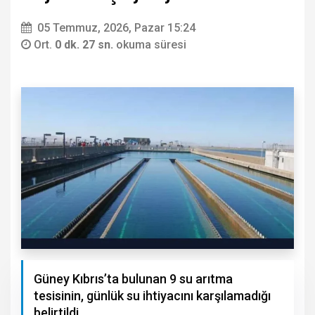
05 Temmuz, 2026, Pazar 15:24
Ort.
0 dk. 27 sn.
okuma süresi
Güney Kıbrıs’ta bulunan 9 su arıtma
tesisinin, günlük su ihtiyacını karşılamadığı
belirtildi.