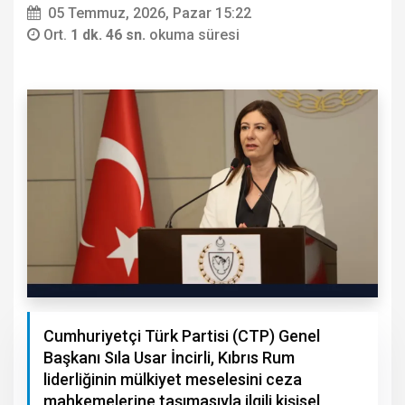
05 Temmuz, 2026, Pazar 15:22
Ort.
1 dk. 46 sn.
okuma süresi
Cumhuriyetçi Türk Partisi (CTP) Genel
Başkanı Sıla Usar İncirli, Kıbrıs Rum
liderliğinin mülkiyet meselesini ceza
mahkemelerine taşımasıyla ilgili kişisel