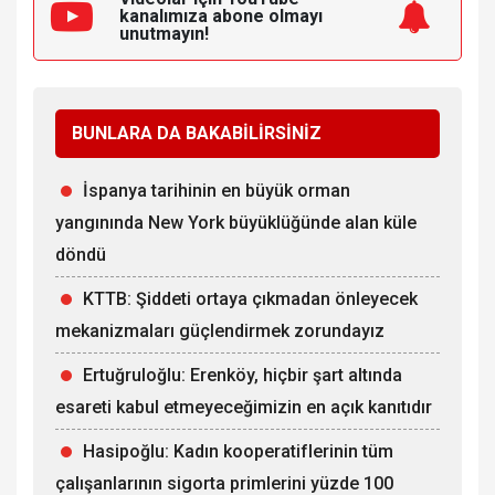
kanalımıza
abone olmayı
unutmayın!
BUNLARA DA BAKABİLİRSİNİZ
İspanya tarihinin en büyük orman
yangınında New York büyüklüğünde alan küle
döndü
KTTB: Şiddeti ortaya çıkmadan önleyecek
mekanizmaları güçlendirmek zorundayız
Ertuğruloğlu: Erenköy, hiçbir şart altında
esareti kabul etmeyeceğimizin en açık kanıtıdır
Hasipoğlu: Kadın kooperatiflerinin tüm
çalışanlarının sigorta primlerini yüzde 100