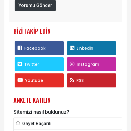
Yorumu Gönder
BIZI TAKIP EDIN
Facebook
Linkedin
Twitter
Instagram
Youtube
RSS
ANKETE KATILIN
Sitemizi nasıl buldunuz?
Gayet Başarılı