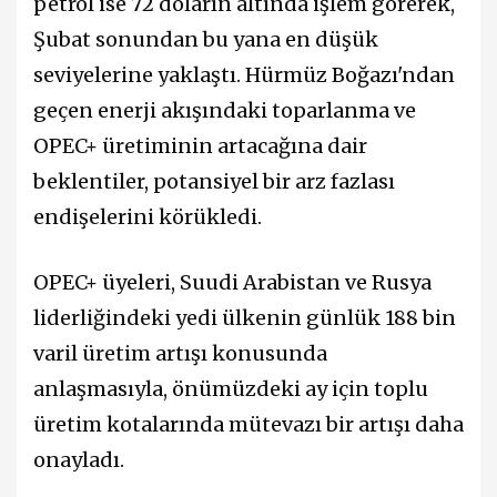
petrol ise 72 doların altında işlem görerek,
Şubat sonundan bu yana en düşük
seviyelerine yaklaştı. Hürmüz Boğazı'ndan
geçen enerji akışındaki toparlanma ve
OPEC+ üretiminin artacağına dair
beklentiler, potansiyel bir arz fazlası
endişelerini körükledi.
OPEC+ üyeleri, Suudi Arabistan ve Rusya
liderliğindeki yedi ülkenin günlük 188 bin
varil üretim artışı konusunda
anlaşmasıyla, önümüzdeki ay için toplu
üretim kotalarında mütevazı bir artışı daha
onayladı.