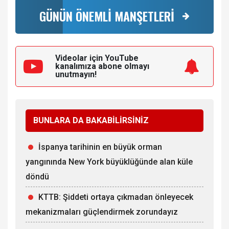
GÜNÜN ÖNEMLİ MANŞETLERİ
Videolar için YouTube
kanalımıza
abone olmayı
unutmayın!
BUNLARA DA BAKABİLİRSİNİZ
İspanya tarihinin en büyük orman
yangınında New York büyüklüğünde alan küle
döndü
KTTB: Şiddeti ortaya çıkmadan önleyecek
mekanizmaları güçlendirmek zorundayız