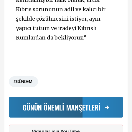
Kıbrıs sorununun adil ve kalıcı bir
şekilde çözülmesini istiyor, aynı
yapıcı tutum ve iradeyi Kıbrıslı
Rumlardan da bekliyoruz.”
#GÜNDEM
GÜNÜN ÖNEMLİ MANŞETLERİ
Videolar için YouTube