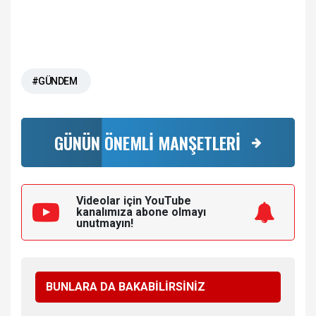
#GÜNDEM
GÜNÜN ÖNEMLİ MANŞETLERİ
Videolar için YouTube
kanalımıza
abone olmayı
unutmayın!
BUNLARA DA BAKABİLİRSİNİZ