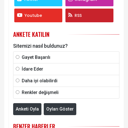
Youtube
RSS
ANKETE KATILIN
Sitemizi nasıl buldunuz?
Gayet Başarılı
İdare Eder
Daha iyi olabilirdi
Renkler değişmeli
Anketi Oyla
Oyları Göster
BENZER HABERLER