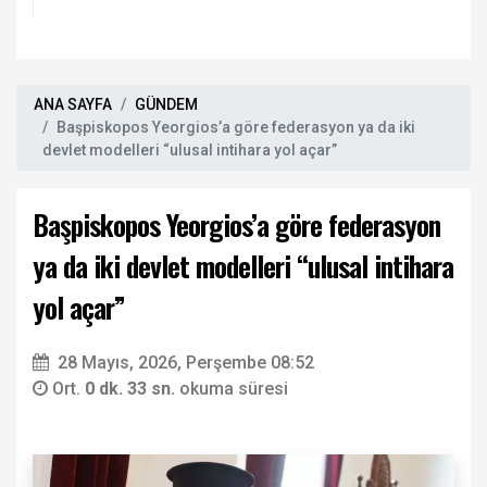
ANA SAYFA
GÜNDEM
Başpiskopos Yeorgios’a göre federasyon ya da iki
devlet modelleri “ulusal intihara yol açar”
Başpiskopos Yeorgios’a göre federasyon
ya da iki devlet modelleri “ulusal intihara
yol açar”
28 Mayıs, 2026, Perşembe 08:52
Ort.
0 dk. 33 sn.
okuma süresi