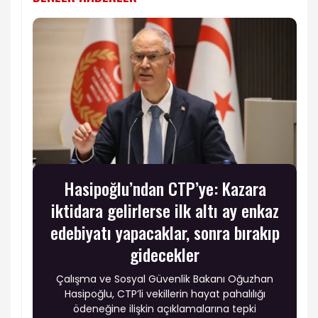
Hasipoğlu’ndan CTP’ye: Kazara
iktidara gelirlerse ilk altı ay enkaz
edebiyatı yapacaklar, sonra bırakıp
gidecekler
Çalışma ve Sosyal Güvenlik Bakanı Oğuzhan
Hasipoğlu, CTP’li vekillerin hayat pahalılığı
ödeneğine ilişkin açıklamalarına tepki