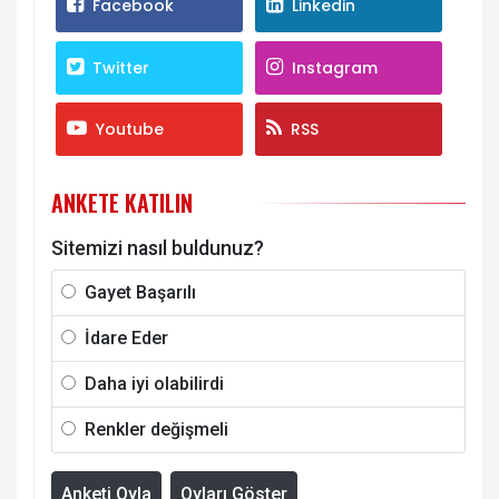
Facebook
Linkedin
Twitter
Instagram
Youtube
RSS
ANKETE KATILIN
Sitemizi nasıl buldunuz?
Gayet Başarılı
İdare Eder
Daha iyi olabilirdi
Renkler değişmeli
Anketi Oyla
Oyları Göster