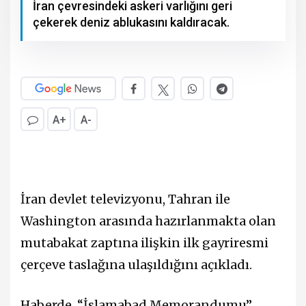
İran çevresindeki askeri varlığını geri
çekerek deniz ablukasını kaldıracak.
A+
A-
İran devlet televizyonu, Tahran ile
Washington arasında hazırlanmakta olan
mutabakat zaptına ilişkin ilk gayriresmi
çerçeve taslağına ulaşıldığını açıkladı.
Haberde, “İslamabad Memorandumu”