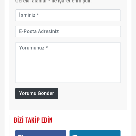
Gerekli alanlar
*
ile işaretlenmişdir.
Yorumu Gönder
BIZI TAKIP EDIN