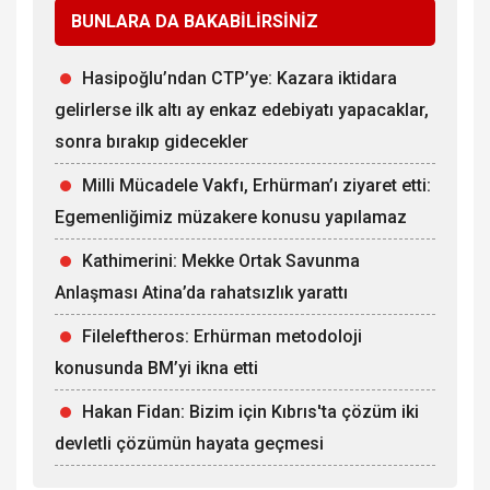
BUNLARA DA BAKABİLİRSİNİZ
Hasipoğlu’ndan CTP’ye: Kazara iktidara
gelirlerse ilk altı ay enkaz edebiyatı yapacaklar,
sonra bırakıp gidecekler
Milli Mücadele Vakfı, Erhürman’ı ziyaret etti:
Egemenliğimiz müzakere konusu yapılamaz
Kathimerini: Mekke Ortak Savunma
Anlaşması Atina’da rahatsızlık yarattı
Fileleftheros: Erhürman metodoloji
konusunda BM’yi ikna etti
Hakan Fidan: Bizim için Kıbrıs'ta çözüm iki
devletli çözümün hayata geçmesi