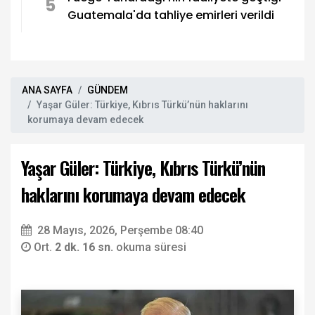
5
Guatemala'da tahliye emirleri verildi
ANA SAYFA
GÜNDEM
Yaşar Güler: Türkiye, Kıbrıs Türkü’nün haklarını
korumaya devam edecek
Yaşar Güler: Türkiye, Kıbrıs Türkü’nün
haklarını korumaya devam edecek
28 Mayıs, 2026, Perşembe 08:40
Ort.
2 dk. 16 sn.
okuma süresi