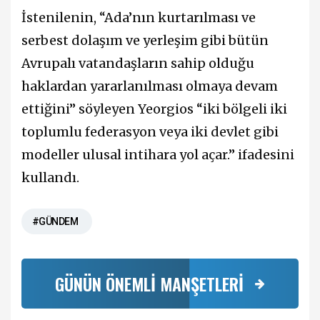
İstenilenin, “Ada’nın kurtarılması ve
serbest dolaşım ve yerleşim gibi bütün
Avrupalı vatandaşların sahip olduğu
haklardan yararlanılması olmaya devam
ettiğini” söyleyen Yeorgios “iki bölgeli iki
toplumlu federasyon veya iki devlet gibi
modeller ulusal intihara yol açar.” ifadesini
kullandı.
#GÜNDEM
GÜNÜN ÖNEMLİ MANŞETLERİ