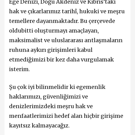
Ege Denizi, Doğu Akdeniz ve Kıbrıs’taki
hak ve çıkarlarımız tarihî, hukuki ve meşru
temellere dayanmaktadır. Bu çerçevede
oldubitti oluşturmayı amaçlayan,
maksimalist ve uluslararası antlaşmaların
ruhuna aykırı girişimleri kabul
etmediğimizi bir kez daha vurgulamak
isterim.
Şu çok iyi bilinmelidir ki egemenlik
haklarımızı, güvenliğimizi ve
denizlerimizdeki meşru hak ve
menfaatlerimizi hedef alan hiçbir girişime
kayıtsız kalmayacağız.