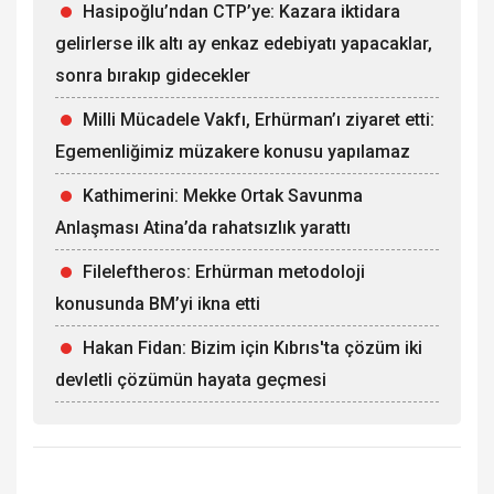
Hasipoğlu’ndan CTP’ye: Kazara iktidara
gelirlerse ilk altı ay enkaz edebiyatı yapacaklar,
sonra bırakıp gidecekler
Milli Mücadele Vakfı, Erhürman’ı ziyaret etti:
Egemenliğimiz müzakere konusu yapılamaz
Kathimerini: Mekke Ortak Savunma
Anlaşması Atina’da rahatsızlık yarattı
Fileleftheros: Erhürman metodoloji
konusunda BM’yi ikna etti
Hakan Fidan: Bizim için Kıbrıs'ta çözüm iki
devletli çözümün hayata geçmesi