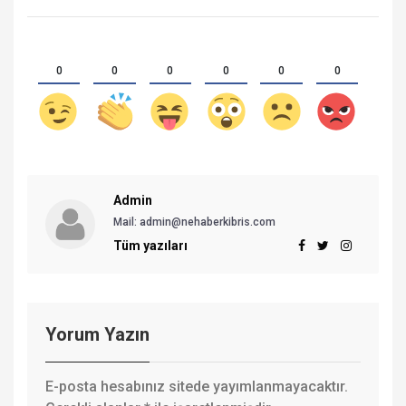
0
0
0
0
0
0
Admin
Mail:
admin@nehaberkibris.com
Tüm yazıları
Yorum Yazın
E-posta hesabınız sitede yayımlanmayacaktır.