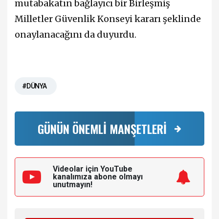
mutabakatın bağlayıcı bir Birleşmiş
Milletler Güvenlik Konseyi kararı şeklinde
onaylanacağını da duyurdu.
#DÜNYA
GÜNÜN ÖNEMLİ MANŞETLERİ
Videolar için YouTube
kanalımıza
abone olmayı
unutmayın!