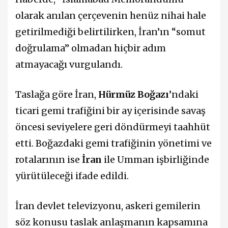
olarak anılan çerçevenin henüz nihai hale
getirilmediği belirtilirken, İran’ın “somut
doğrulama” olmadan hiçbir adım
atmayacağı vurgulandı.
Taslağa göre İran,
Hürmüz Boğazı
’ndaki
ticari gemi trafiğini bir ay içerisinde savaş
öncesi seviyelere geri döndürmeyi taahhüt
etti. Boğazdaki gemi trafiğinin yönetimi ve
rotalarının ise
İran
ile Umman işbirliğinde
yürütüleceği ifade edildi.
İran devlet televizyonu, askeri gemilerin
söz konusu taslak anlaşmanın kapsamına