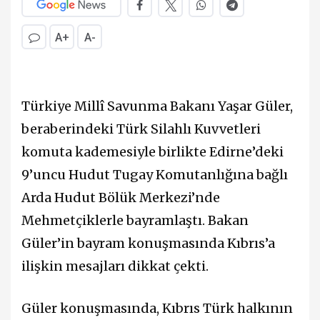
A+
A-
Türkiye Millî Savunma Bakanı
Yaşar Güler
,
beraberindeki Türk Silahlı Kuvvetleri
komuta kademesiyle birlikte Edirne’deki
9’uncu Hudut Tugay Komutanlığına bağlı
Arda Hudut Bölük Merkezi’nde
Mehmetçiklerle bayramlaştı. Bakan
Güler’in bayram konuşmasında Kıbrıs’a
ilişkin mesajları dikkat çekti.
Güler konuşmasında, Kıbrıs Türk halkının