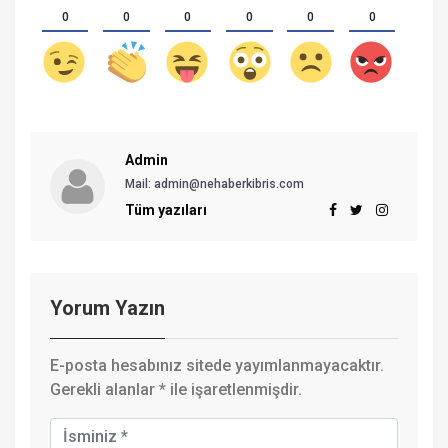
0
0
0
0
0
0
Admin
Mail: admin@nehaberkibris.com
Tüm yazıları
Yorum Yazın
E-posta hesabınız sitede yayımlanmayacaktır.
Gerekli alanlar
*
ile işaretlenmişdir.