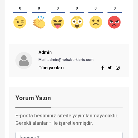
0
0
0
0
0
0
Admin
Mail:
admin@nehaberkibris.com
Tüm yazıları
Yorum Yazın
E-posta hesabınız sitede yayımlanmayacaktır.
Gerekli alanlar
*
ile işaretlenmişdir.