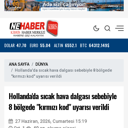
DOLAR
47.70
EURO
55.04
ALTIN
6552.1
BTC
64312.149$
ANA SAYFA
DÜNYA
Hollanda'da sıcak hava dalgası sebebiyle 8 bölgede
"kırmızı kod" uyarısı verildi
Hollanda'da sıcak hava dalgası sebebiyle
8 bölgede "kırmızı kod" uyarısı verildi
27 Haziran, 2026, Cumartesi 15:19