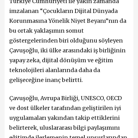
Türkiye Cumhuriyeti ile yakın zamanda
imzalanan “Çocukların Dijital Dünyada
Korunmasına Yönelik Niyet Beyanı”nın da
bu ortak yaklaşımın somut
göstergelerinden biri olduğunu söyleyen
Çavuşoğlu, iki ülke arasındaki iş birliğinin
yapay zeka, dijital dönüşüm ve eğitim
teknolojileri alanlarında daha da
gelişeceğine inanç belirtti.
Çavuşoğlu, Avrupa Birliği, UNESCO, OECD
ve dost ülkeler tarafından geliştirilen iyi
uygulamaları yakından takip ettiklerini
belirterek, uluslararası bilgi paylaşımını
eğitimde ilerlemenin temel unsurlarından