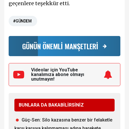
geçenlere teşekkür etti.
#GÜNDEM
GÜNÜN ÖNEMLİ MANŞETLERİ
Videolar için YouTube
kanalımıza
abone olmayı
unutmayın!
BUNLARA DA BAKABİLİRSİNİZ
Güç-Sen: Silo kazasına benzer bir felaketle
karşı karşıya kalınmaması adına harekete