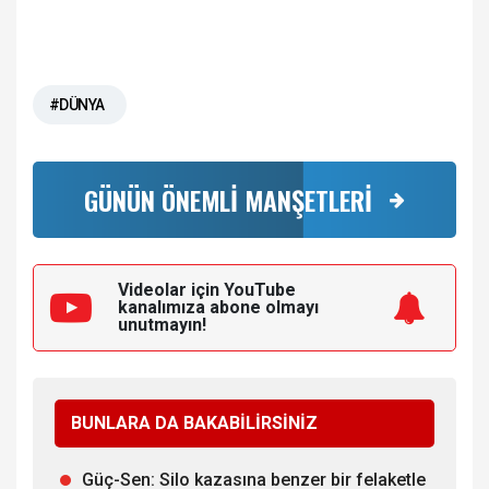
#DÜNYA
GÜNÜN ÖNEMLİ MANŞETLERİ
Videolar için YouTube
kanalımıza
abone olmayı
unutmayın!
BUNLARA DA BAKABİLİRSİNİZ
Güç-Sen: Silo kazasına benzer bir felaketle