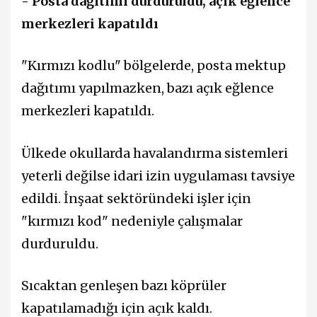
- Posta dağıtımı durduruldu, açık eğlence
merkezleri kapatıldı
"Kırmızı kodlu" bölgelerde, posta mektup
dağıtımı yapılmazken, bazı açık eğlence
merkezleri kapatıldı.
Ülkede okullarda havalandırma sistemleri
yeterli değilse idari izin uygulaması tavsiye
edildi. İnşaat sektöründeki işler için
"kırmızı kod" nedeniyle çalışmalar
durduruldu.
Sıcaktan genleşen bazı köprüler
kapatılamadığı için açık kaldı.