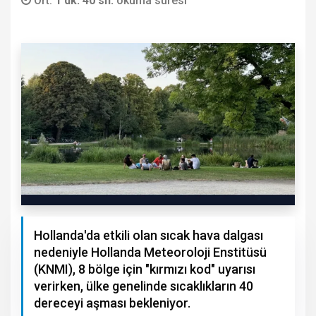
Ort.
1 dk. 40 sn.
okuma süresi
Hollanda'da etkili olan sıcak hava dalgası
nedeniyle Hollanda Meteoroloji Enstitüsü
(KNMI), 8 bölge için "kırmızı kod" uyarısı
verirken, ülke genelinde sıcaklıkların 40
dereceyi aşması bekleniyor.