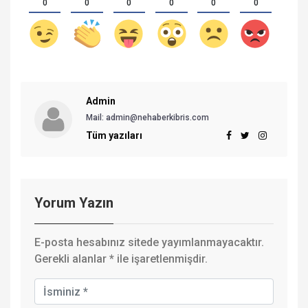
0
0
0
0
0
0
Admin
Mail: admin@nehaberkibris.com
Tüm yazıları
Yorum Yazın
E-posta hesabınız sitede yayımlanmayacaktır.
Gerekli alanlar
*
ile işaretlenmişdir.