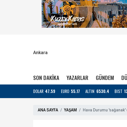
Ankara
SON DAKİKA
YAZARLAR
GÜNDEM
DÜ
DOLAR
47.59
EURO
55.17
ALTIN
6530.4
BIST
1
ANA SAYFA
YAŞAM
Hava Durumu 'sağanak' 