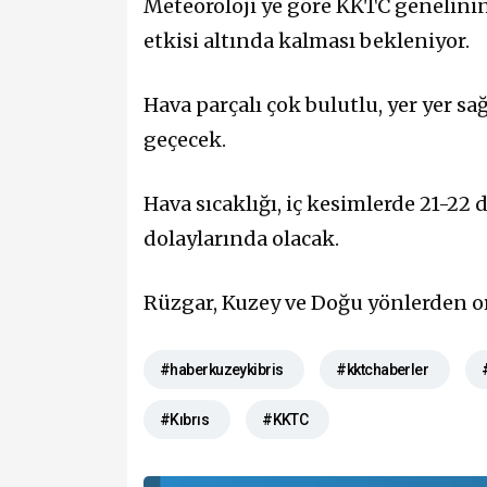
Meteoroloji ye göre KKTC genelinin 
etkisi altında kalması bekleniyor.
Hava parçalı çok bulutlu, yer yer 
geçecek.
Hava sıcaklığı, iç kesimlerde 21-22 
dolaylarında olacak.
Rüzgar, Kuzey ve Doğu yönlerden o
#haberkuzeykibris
#kktchaberler
#Kıbrıs
#KKTC