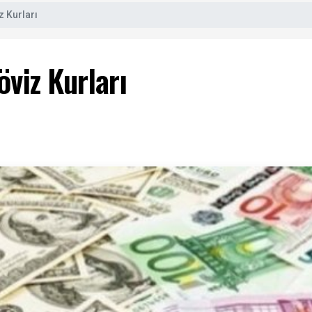
z Kurları
viz Kurları