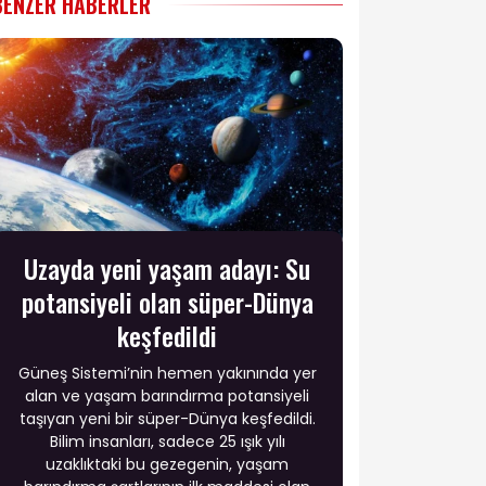
BENZER HABERLER
Uzayda yeni yaşam adayı: Su
potansiyeli olan süper-Dünya
keşfedildi
Güneş Sistemi’nin hemen yakınında yer
alan ve yaşam barındırma potansiyeli
taşıyan yeni bir süper-Dünya keşfedildi.
Bilim insanları, sadece 25 ışık yılı
uzaklıktaki bu gezegenin, yaşam