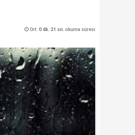
Ort.
0 dk. 21 sn.
okuma süresi