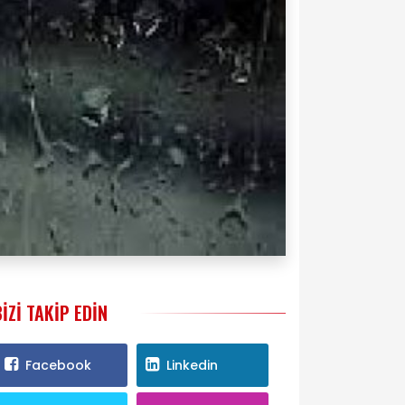
BIZI TAKIP EDIN
Facebook
Linkedin