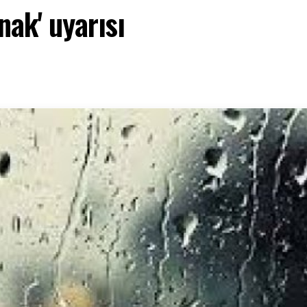
ak' uyarısı