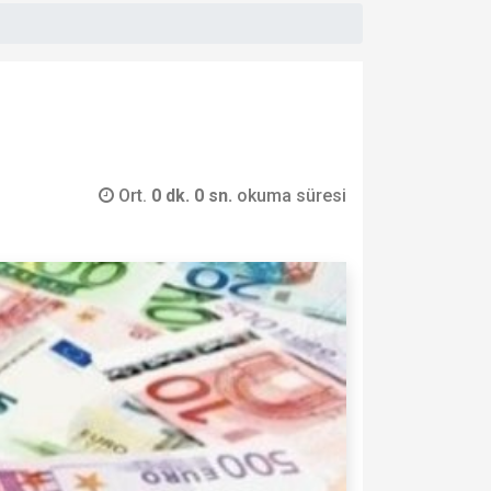
Ort.
0 dk. 0 sn.
okuma süresi