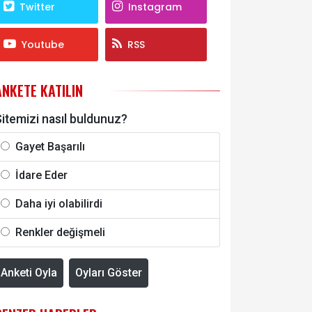
Twitter
Instagram
Youtube
RSS
ANKETE KATILIN
itemizi nasıl buldunuz?
Gayet Başarılı
İdare Eder
Daha iyi olabilirdi
Renkler değişmeli
Anketi Oyla
Oyları Göster