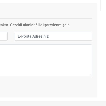
ktır. Gerekli alanlar
*
ile işaretlenmişdir.