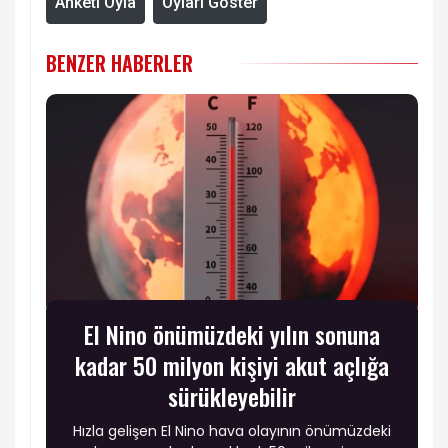
Anketi Oyla
Oyları Göster
BENZER HABERLER
El Nino önümüzdeki yılın sonuna
kadar 50 milyon kişiyi akut açlığa
sürükleyebilir
Hızla gelişen El Nino hava olayının önümüzdeki