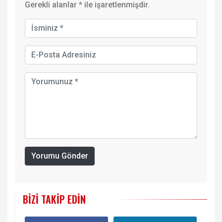
Gerekli alanlar
*
ile işaretlenmişdir.
Yorumu Gönder
BIZI TAKIP EDIN