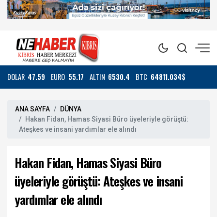
DOLAR
47.59
EURO
55.17
ALTIN
6530.4
BTC
64811.034$
ANA SAYFA
DÜNYA
Hakan Fidan, Hamas Siyasi Büro üyeleriyle görüştü:
Ateşkes ve insani yardımlar ele alındı
Hakan Fidan, Hamas Siyasi Büro
üyeleriyle görüştü: Ateşkes ve insani
yardımlar ele alındı