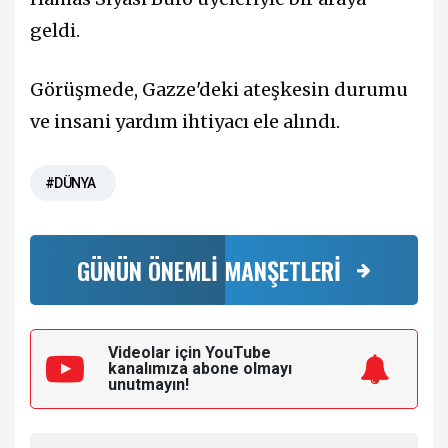
geldi.
Görüşmede, Gazze'deki ateşkesin durumu
ve insani yardım ihtiyacı ele alındı.
#DÜNYA
GÜNÜN ÖNEMLİ MANŞETLERİ
Videolar için YouTube
kanalımıza
abone olmayı
unutmayın!