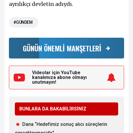
ayrılıkçı devletin adıydı.
#GÜNDEM
GÜNÜN ÖNEMLİ MANŞETLERİ
Videolar için YouTube
kanalımıza
abone olmayı
unutmayın!
BUNLARA DA BAKABİLİRSİNİZ
Dana “Hedefimiz sonuç alıcı süreçlerin
gerçekleşmesidir”