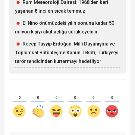
Rum Meteoroloji Dairesi: 1968’den beri
yaşanan 8’inci en sıcak temmuz
El Nino önümüzdeki yılın sonuna kadar 50
milyon kişiyi akut açlığa sürükleyebilir
Recep Tayyip Erdoğan: Millî Dayanışma ve
Toplumsal Bütünleşme Kanun Teklifi, Türkiye'yi
terör tehdidinden kurtarmayı hedefliyor
0
0
0
0
0
0