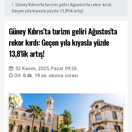
Güney Kıbrıs’ta turizm geliri Ağustos'ta rekor kırdı:
Geçen yıla kıyasla yüzde 13,8'lik artış!
Güney Kıbrıs’ta turizm geliri Ağustos'ta
rekor kırdı: Geçen yıla kıyasla yüzde
13,8'lik artış!
02 Kasım, 2025, Pazar 09:26
Ort.
0 dk. 19 sn.
okuma süresi