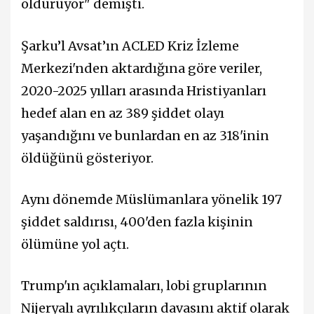
öldürüyor" demişti.
Şarku’l Avsat’ın ACLED Kriz İzleme
Merkezi'nden aktardığına göre veriler,
2020-2025 yılları arasında Hristiyanları
hedef alan en az 389 şiddet olayı
yaşandığını ve bunlardan en az 318'inin
öldüğünü gösteriyor.
Aynı dönemde Müslümanlara yönelik 197
şiddet saldırısı, 400'den fazla kişinin
ölümüne yol açtı.
Trump'ın açıklamaları, lobi gruplarının
Nijeryalı ayrılıkçıların davasını aktif olarak