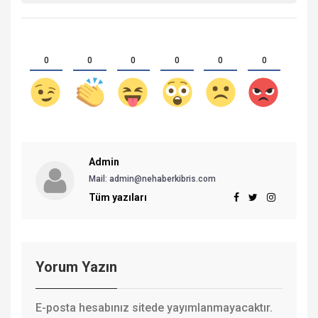
0
0
0
0
0
0
Admin
Mail:
admin@nehaberkibris.com
Tüm yazıları
Yorum Yazın
E-posta hesabınız sitede yayımlanmayacaktır.