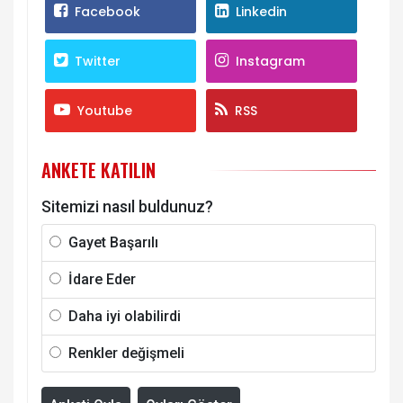
Facebook
Linkedin
Twitter
Instagram
Youtube
RSS
ANKETE KATILIN
Sitemizi nasıl buldunuz?
Gayet Başarılı
İdare Eder
Daha iyi olabilirdi
Renkler değişmeli