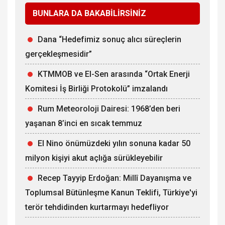
BUNLARA DA BAKABİLİRSİNİZ
Dana “Hedefimiz sonuç alıcı süreçlerin
gerçekleşmesidir”
KTMMOB ve El-Sen arasında “Ortak Enerji
Komitesi İş Birliği Protokolü” imzalandı
Rum Meteoroloji Dairesi: 1968’den beri
yaşanan 8’inci en sıcak temmuz
El Nino önümüzdeki yılın sonuna kadar 50
milyon kişiyi akut açlığa sürükleyebilir
Recep Tayyip Erdoğan: Millî Dayanışma ve
Toplumsal Bütünleşme Kanun Teklifi, Türkiye'yi
terör tehdidinden kurtarmayı hedefliyor