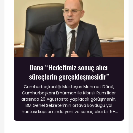
Dana “Hedefimiz sonuç alıcı
süreçlerin gerçekleşmesidir”
Cumhurbaşkanlığı Müsteşarı Mehmet Dânâ,
Cumhurbaşkanı Erhürman ile Kıbrıslı Rum lider
arasında 26 Ağustos’ta yapılacak görüşmenin,
BM Genel Sekreteri’nin ortaya koyduğu yol
haritası kapsamında yeni ve sonuç alıcı bir 5+1
toplantısına hazırlık niteliği taşıdığını belirtti.