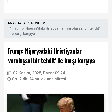
ANA SAYFA
GÜNDEM
Trump: Nijerya'daki Hristiyanlar 'varoluşsal bir tehdit'
ile karşı karşıya
Trump: Nijerya'daki Hristiyanlar
'varoluşsal bir tehdit' ile karşı karşıya
02 Kasım, 2025, Pazar 09:24
Ort.
2 dk. 24 sn.
okuma süresi