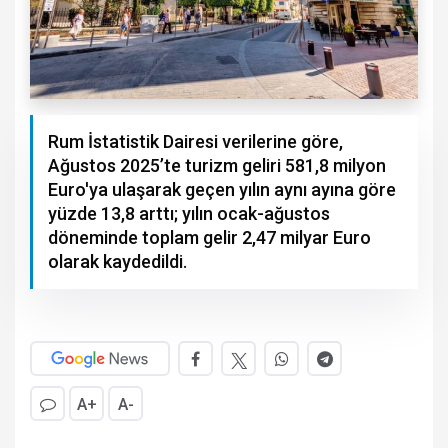
Rum İstatistik Dairesi verilerine göre,
Ağustos 2025’te turizm geliri 581,8 milyon
Euro'ya ulaşarak geçen yılın aynı ayına göre
yüzde 13,8 arttı; yılın ocak-ağustos
döneminde toplam gelir 2,47 milyar Euro
olarak kaydedildi.
A+
A-