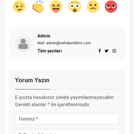
Admin
Mail: admin@nehaberkibris.com
Tüm yazıları
Yorum Yazın
E-posta hesabınız sitede yayımlanmayacaktır.
Gerekli alanlar
*
ile işaretlenmişdir.