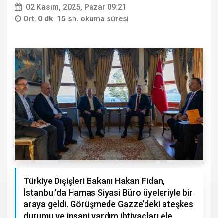
02 Kasım, 2025, Pazar 09:21
Ort.
0 dk. 15 sn.
okuma süresi
Türkiye Dışişleri Bakanı Hakan Fidan,
İstanbul’da Hamas Siyasi Büro üyeleriyle bir
araya geldi. Görüşmede Gazze’deki ateşkes
durumu ve insani yardım ihtiyaçları ele