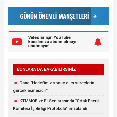
GÜNÜN ÖNEMLİ MANŞETLERİ
Videolar için YouTube
kanalımıza
abone olmayı
unutmayın!
BUNLARA DA BAKABİLİRSİNİZ
Dana “Hedefimiz sonuç alıcı süreçlerin
gerçekleşmesidir”
KTMMOB ve El-Sen arasında “Ortak Enerji
Komitesi İş Birliği Protokolü” imzalandı