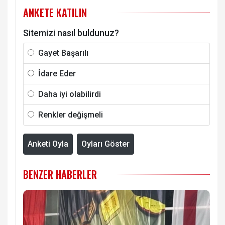
ANKETE KATILIN
Sitemizi nasıl buldunuz?
Gayet Başarılı
İdare Eder
Daha iyi olabilirdi
Renkler değişmeli
Anketi Oyla
Oyları Göster
BENZER HABERLER