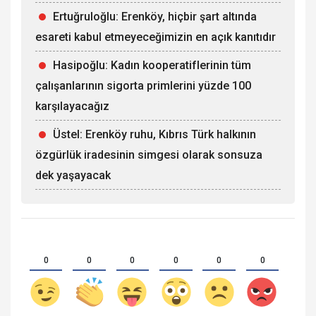
Ertuğruloğlu: Erenköy, hiçbir şart altında
esareti kabul etmeyeceğimizin en açık kanıtıdır
Hasipoğlu: Kadın kooperatiflerinin tüm
çalışanlarının sigorta primlerini yüzde 100
karşılayacağız
Üstel: Erenköy ruhu, Kıbrıs Türk halkının
özgürlük iradesinin simgesi olarak sonsuza
dek yaşayacak
0
0
0
0
0
0