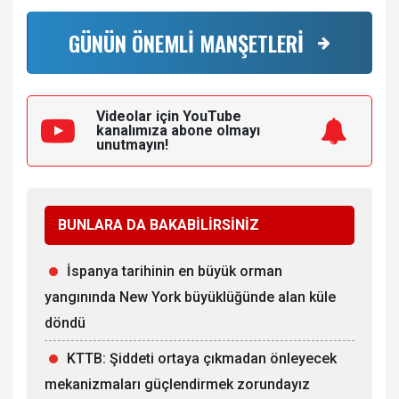
GÜNÜN ÖNEMLİ MANŞETLERİ
Videolar için YouTube
kanalımıza
abone olmayı
unutmayın!
BUNLARA DA BAKABİLİRSİNİZ
İspanya tarihinin en büyük orman
yangınında New York büyüklüğünde alan küle
döndü
KTTB: Şiddeti ortaya çıkmadan önleyecek
mekanizmaları güçlendirmek zorundayız