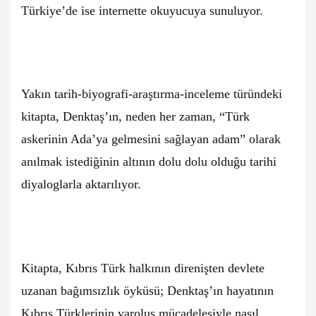
Türkiye’de ise internette okuyucuya sunuluyor.
Yakın tarih-biyografi-araştırma-inceleme türündeki
kitapta, Denktaş’ın, neden her zaman, “Türk
askerinin Ada’ya gelmesini sağlayan adam” olarak
anılmak istediğinin altının dolu dolu olduğu tarihi
diyaloglarla aktarılıyor.
Kitapta, Kıbrıs Türk halkının direnişten devlete
uzanan bağımsızlık öyküsü; Denktaş’ın hayatının
Kıbrıs Türklerinin varoluş mücadelesiyle nasıl