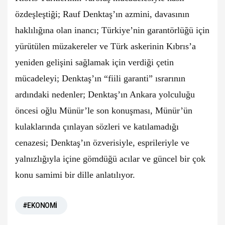
özdeşleştiği; Rauf Denktaş’ın azmini, davasının
haklılığına olan inancı; Türkiye’nin garantörlüğü için
yürütülen müzakereler ve Türk askerinin Kıbrıs’a
yeniden gelişini sağlamak için verdiği çetin
mücadeleyi; Denktaş’ın “fiili garanti” ısrarının
ardındaki nedenler; Denktaş’ın Ankara yolculuğu
öncesi oğlu Münür’le son konuşması, Münür’ün
kulaklarında çınlayan sözleri ve katılamadığı
cenazesi; Denktaş’ın özverisiyle, esprileriyle ve
yalnızlığıyla içine gömdüğü acılar ve güncel bir çok
konu samimi bir dille anlatılıyor.
#EKONOMİ