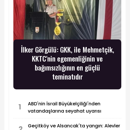
İlker Görgülü: GKK, ile Mehmetçik,
KKTC'nin egemenliğinin ve
bağımsızlığının en güçlü
teminatıdır
ABD'nin İsrail Büyükelçiliği'nden
1
vatandaşlarına seyahat uyarısı
Geçitköy ve Alsancak'ta yangın: Alevler
2