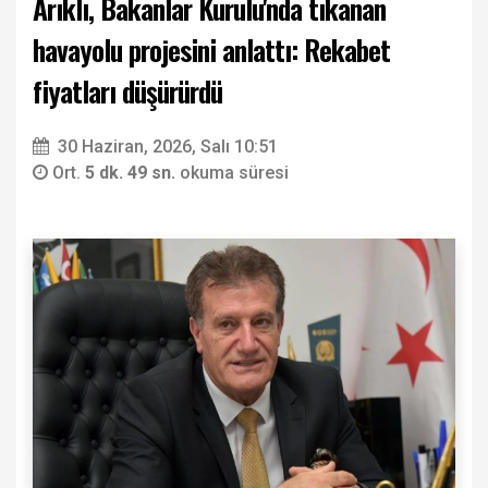
Arıklı, Bakanlar Kurulu'nda tıkanan
havayolu projesini anlattı: Rekabet
fiyatları düşürürdü
30 Haziran, 2026, Salı 10:51
Ort.
5 dk. 49 sn.
okuma süresi