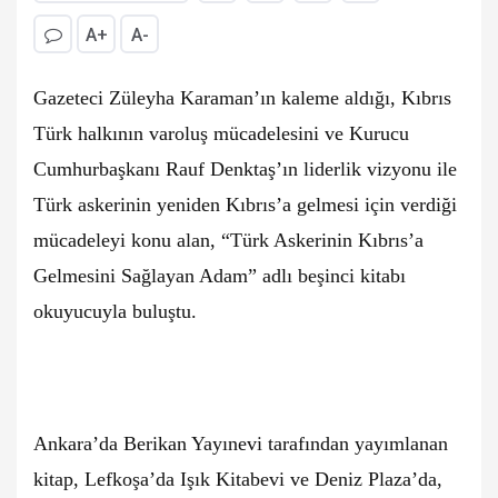
A+
A-
Gazeteci Züleyha Karaman’ın kaleme aldığı, Kıbrıs
Türk halkının varoluş mücadelesini ve Kurucu
Cumhurbaşkanı Rauf Denktaş’ın liderlik vizyonu ile
Türk askerinin yeniden Kıbrıs’a gelmesi için verdiği
mücadeleyi konu alan, “Türk Askerinin Kıbrıs’a
Gelmesini Sağlayan Adam” adlı beşinci kitabı
okuyucuyla buluştu.
Ankara’da Berikan Yayınevi tarafından yayımlanan
kitap, Lefkoşa’da Işık Kitabevi ve Deniz Plaza’da,