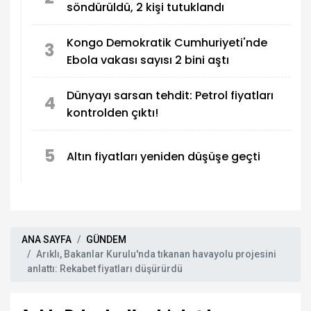
söndürüldü, 2 kişi tutuklandı
Kongo Demokratik Cumhuriyeti'nde
3
Ebola vakası sayısı 2 bini aştı
Dünyayı sarsan tehdit: Petrol fiyatları
4
kontrolden çıktı!
5
Altın fiyatları yeniden düşüşe geçti
ANA SAYFA
GÜNDEM
Arıklı, Bakanlar Kurulu'nda tıkanan havayolu projesini
anlattı: Rekabet fiyatları düşürürdü