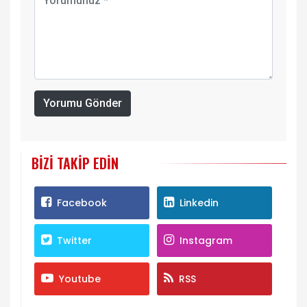
Yorumu Gönder
BIZI TAKIP EDIN
Facebook
Linkedin
Twitter
Instagram
Youtube
RSS