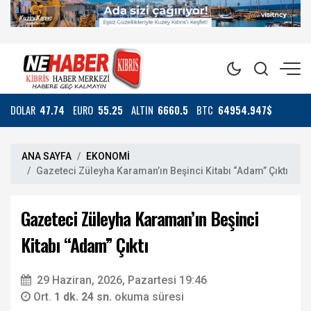
DOLAR
47.74
EURO
55.25
ALTIN
6660.5
BTC
64954.947$
ANA SAYFA
EKONOMİ
Gazeteci Züleyha Karaman’ın Beşinci Kitabı “Adam” Çıktı
Gazeteci Züleyha Karaman’ın Beşinci
Kitabı “Adam” Çıktı
29 Haziran, 2026, Pazartesi 19:46
Ort.
1 dk. 24 sn.
okuma süresi