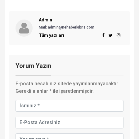
Admin
Mail:
admin@nehaberkibris.com
Tüm yazıları
Yorum Yazın
E-posta hesabınız sitede yayımlanmayacaktır.
Gerekli alanlar
*
ile işaretlenmişdir.