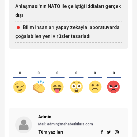
Anlaşması'nın NATO ile çeliştiği iddiaları gerçek
dışı
Bilim insanları yapay zekayla laboratuvarda
çoğalabilen yeni virüsler tasarladı
0
0
0
0
0
0
Admin
Mail: admin@nehaberkibris.com
Tüm yazıları