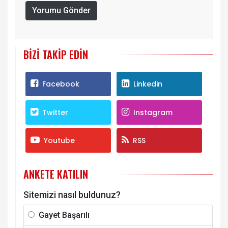
Yorumu Gönder
BIZI TAKIP EDIN
Facebook
Linkedin
Twitter
Instagram
Youtube
RSS
ANKETE KATILIN
Sitemizi nasıl buldunuz?
Gayet Başarılı