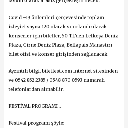
bölüm olarak arasız gerçekleştirilecek.
Covid –19 önlemleri çerçevesinde toplam
izleyici sayısı 120 olarak sınırlandırılacak
konserler için biletler, 50 TL’den Lefkoşa Deniz
Plaza, Girne Deniz Plaza, Bellapais Manastırı
bilet ofisi ve konser girişinden sağlanacak.
Ayrıntılı bilgi, biletfest.com internet sitesinden
ve 0542 852 2385 / 0548 870 0593 numaralı
telefonlardan alınabilir.
FESTİVAL PROGRAMI…
Festival programı şöyle: