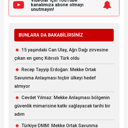
Videolar için YouTube
kanalımıza
abone olmayı
unutmayın!
BUNLARA DA BAKABİLİRSİNİZ
15 yaşındaki Can Ulay, Ağrı Dağı zirvesine
çıkan en genç Kıbrıslı Türk oldu
Recep Tayyip Erdoğan: Mekke Ortak
Savunma Anlaşması hiçbir ülkeyi hedef
almıyor
Cevdet Yılmaz: Mekke Anlaşması bölgenin
güvenlik mimarisine katkı sağlayacak tarihi bir
adım
Türkiye DMM: Mekke Ortak Savunma