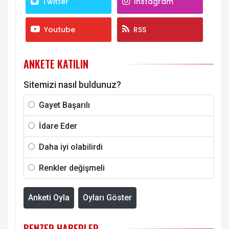
Twitter
Instagram
Youtube
RSS
ANKETE KATILIN
Sitemizi nasıl buldunuz?
Gayet Başarılı
İdare Eder
Daha iyi olabilirdi
Renkler değişmeli
Anketi Oyla
Oyları Göster
BENZER HABERLER