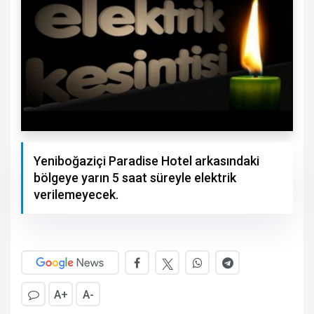
Yeniboğaziçi Paradise Hotel arkasındaki
bölgeye yarın 5 saat süreyle elektrik
verilemeyecek.
A+
A-