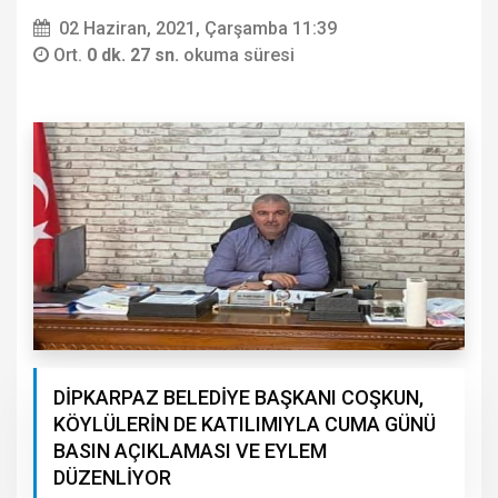
02 Haziran, 2021, Çarşamba 11:39
Ort.
0 dk. 27 sn.
okuma süresi
DİPKARPAZ BELEDİYE BAŞKANI COŞKUN,
KÖYLÜLERİN DE KATILIMIYLA CUMA GÜNÜ
BASIN AÇIKLAMASI VE EYLEM
DÜZENLİYOR