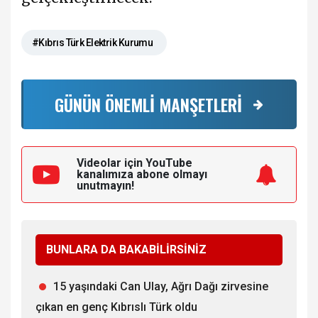
#Kıbrıs Türk Elektrik Kurumu
GÜNÜN ÖNEMLİ MANŞETLERİ
Videolar için YouTube
kanalımıza
abone olmayı
unutmayın!
BUNLARA DA BAKABİLİRSİNİZ
15 yaşındaki Can Ulay, Ağrı Dağı zirvesine
çıkan en genç Kıbrıslı Türk oldu