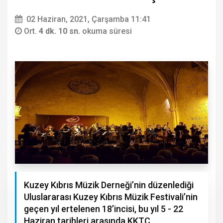
02 Haziran, 2021, Çarşamba 11:41
Ort.
4 dk. 10 sn.
okuma süresi
Kuzey Kıbrıs Müzik Derneği’nin düzenlediği
Uluslararası Kuzey Kıbrıs Müzik Festivali’nin
geçen yıl ertelenen 18’incisi, bu yıl 5 - 22
Haziran tarihleri arasında KKTC