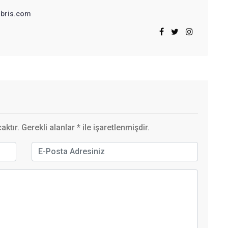
bris.com
ktır. Gerekli alanlar
*
ile işaretlenmişdir.