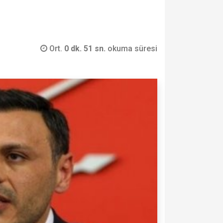
Ort.
0 dk. 51 sn.
okuma süresi