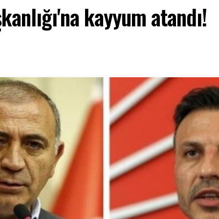
şkanlığı'na kayyum atandı!