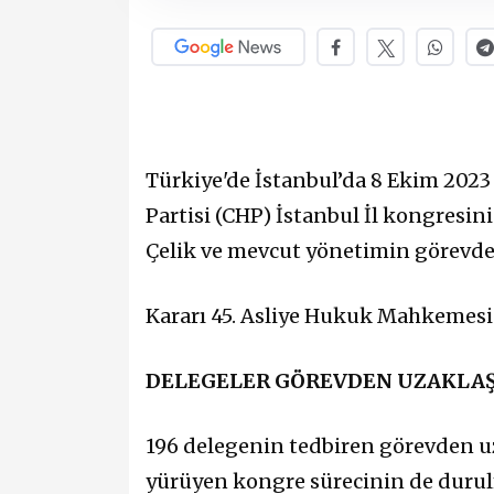
Türkiye'de İstanbul’da 8 Ekim 2023
Partisi (CHP) İstanbul İl kongresin
Çelik ve mevcut yönetimin görevde
Kararı 45. Asliye Hukuk Mahkemesi 
DELEGELER GÖREVDEN UZAKLAŞ
196 delegenin tedbiren görevden uz
yürüyen kongre sürecinin de durul