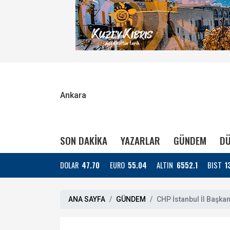
Ankara
SON DAKİKA
YAZARLAR
GÜNDEM
DÜ
DOLAR
47.70
EURO
55.04
ALTIN
6552.1
BIST
1
ANA SAYFA
GÜNDEM
CHP İstanbul İl Başkan