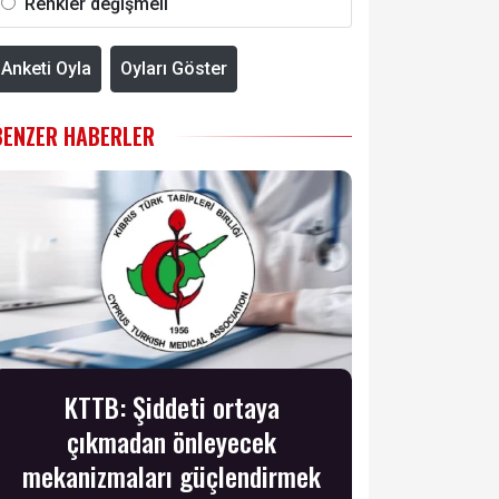
Renkler değişmeli
Anketi Oyla
Oyları Göster
BENZER HABERLER
KTTB: Şiddeti ortaya
çıkmadan önleyecek
mekanizmaları güçlendirmek