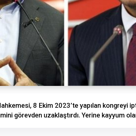
ahkemesi, 8 Ekim 2023’te yapılan kongreyi ipt
mini görevden uzaklaştırdı. Yerine kayyum olara