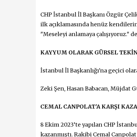
CHP İstanbul İl Başkanı Özgür Çelik
ilk açıklamasında henüz kendilerin
"Meseleyi anlamaya çalışıyoruz." de
KAYYUM OLARAK GÜRSEL TEKİN
İstanbul İl Başkanlığı'na geçici ola
Zeki Şen, Hasan Babacan, Müjdat Gü
CEMAL CANPOLAT'A KARŞI KAZ
8 Ekim 2023’te yapılan CHP İstanbul
kazanmıştı. Rakibi Cemal Canpolat i