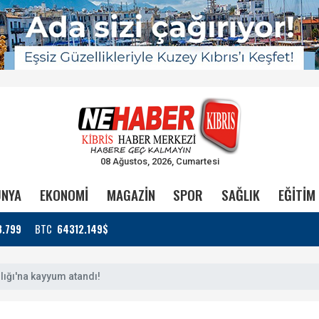
08 Ağustos, 2026, Cumartesi
NYA
EKONOMİ
MAGAZİN
SPOR
SAĞLIK
EĞİTİM
3.799
BTC
64312.149$
lığı'na kayyum atandı!