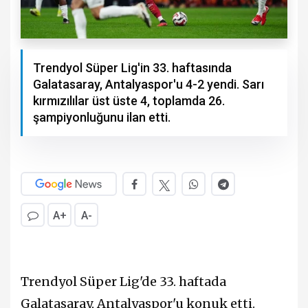
Trendyol Süper Lig'in 33. haftasında
Galatasaray, Antalyaspor'u 4-2 yendi. Sarı
kırmızılılar üst üste 4, toplamda 26.
şampiyonluğunu ilan etti.
A+
A-
Trendyol Süper Lig'de 33. haftada
Galatasaray, Antalyaspor'u konuk etti.