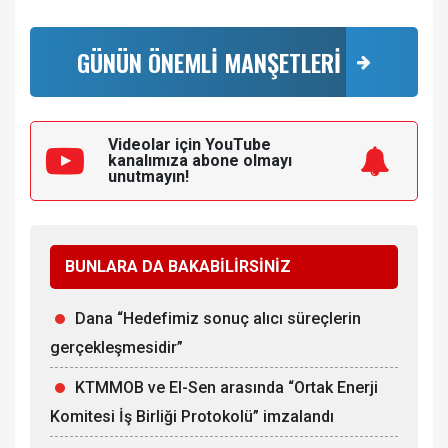
GÜNÜN ÖNEMLİ MANŞETLERİ
Videolar için YouTube
kanalımıza
abone olmayı
unutmayın!
BUNLARA DA BAKABİLİRSİNİZ
Dana “Hedefimiz sonuç alıcı süreçlerin
gerçekleşmesidir”
KTMMOB ve El-Sen arasında “Ortak Enerji
Komitesi İş Birliği Protokolü” imzalandı