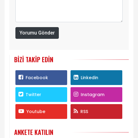
Yorumu Gönder
BIZI TAKIP EDIN
Facebook
Linkedin
Twitter
Instagram
Youtube
RSS
ANKETE KATILIN