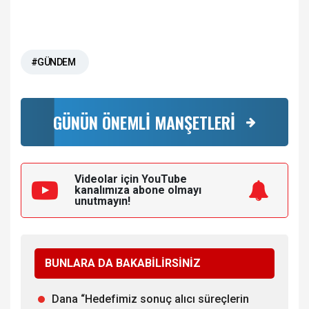
#GÜNDEM
GÜNÜN ÖNEMLİ MANŞETLERİ
Videolar için YouTube
kanalımıza
abone olmayı
unutmayın!
BUNLARA DA BAKABİLİRSİNİZ
Dana “Hedefimiz sonuç alıcı süreçlerin