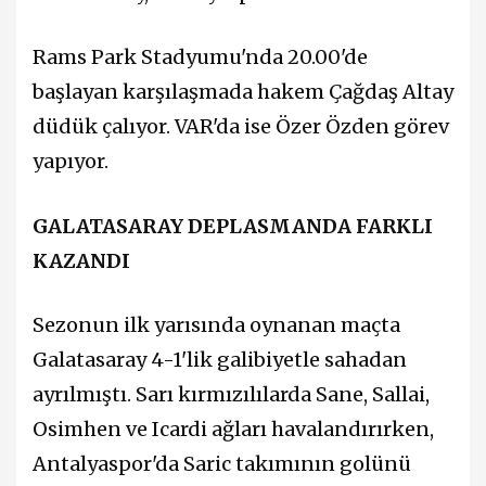
Rams Park Stadyumu'nda 20.00'de
başlayan karşılaşmada hakem Çağdaş Altay
düdük çalıyor. VAR'da ise Özer Özden görev
yapıyor.
GALATASARAY DEPLASMANDA FARKLI
KAZANDI
Sezonun ilk yarısında oynanan maçta
Galatasaray 4-1'lik galibiyetle sahadan
ayrılmıştı. Sarı kırmızılılarda Sane, Sallai,
Osimhen ve Icardi ağları havalandırırken,
Antalyaspor'da Saric takımının golünü