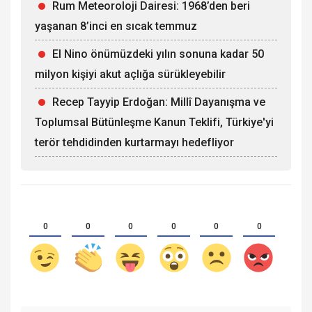
Rum Meteoroloji Dairesi: 1968’den beri
yaşanan 8’inci en sıcak temmuz
El Nino önümüzdeki yılın sonuna kadar 50
milyon kişiyi akut açlığa sürükleyebilir
Recep Tayyip Erdoğan: Millî Dayanışma ve
Toplumsal Bütünleşme Kanun Teklifi, Türkiye'yi
terör tehdidinden kurtarmayı hedefliyor
0
0
0
0
0
0