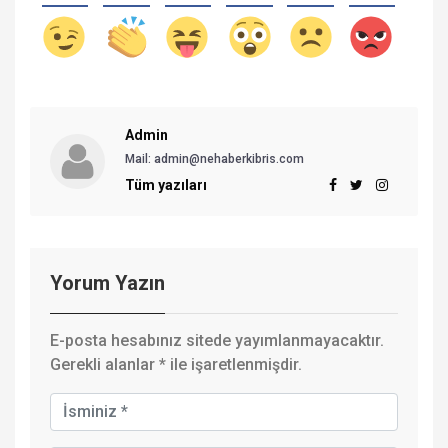
Admin
Mail:
admin@nehaberkibris.com
Tüm yazıları
Yorum Yazın
E-posta hesabınız sitede yayımlanmayacaktır.
Gerekli alanlar
*
ile işaretlenmişdir.