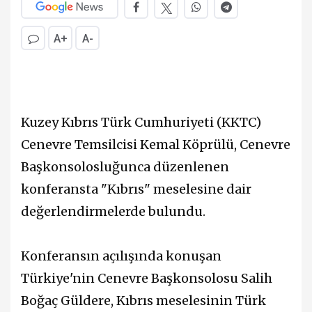
A+
A-
Kuzey Kıbrıs Türk Cumhuriyeti (KKTC)
Cenevre Temsilcisi Kemal Köprülü, Cenevre
Başkonsolosluğunca düzenlenen
konferansta "Kıbrıs" meselesine dair
değerlendirmelerde bulundu.
Konferansın açılışında konuşan
Türkiye'nin Cenevre Başkonsolosu Salih
Boğaç Güldere, Kıbrıs meselesinin Türk