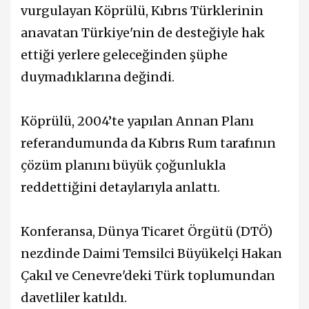
vurgulayan Köprülü, Kıbrıs Türklerinin
anavatan Türkiye'nin de desteğiyle hak
ettiği yerlere geleceğinden şüphe
duymadıklarına değindi.
Köprülü, 2004’te yapılan Annan Planı
referandumunda da Kıbrıs Rum tarafının
çözüm planını büyük çoğunlukla
reddettiğini detaylarıyla anlattı.
Konferansa, Dünya Ticaret Örgütü (DTÖ)
nezdinde Daimi Temsilci Büyükelçi Hakan
Çakıl ve Cenevre'deki Türk toplumundan
davetliler katıldı.