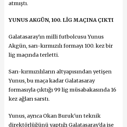
atmıştı.
YUNUS AKGÜN, 100. LİG MAÇINA ÇIKTI
Galatasaray'ın milli futbolcusu Yunus
Akgün, sarı-kırmızılı formayı 100. kez bir
lig maçında terletti.
Sarı-kırmızılıların altyapısından yetişen
Yunus, bu maça kadar Galatasaray
formasıyla çıktığı 99 lig müsabakasında 16
kez ağları sarstı.
Yunus, ayrıca Okan Buruk'un teknik
direktörlüğünü yaptığı Galatasaray'da ise