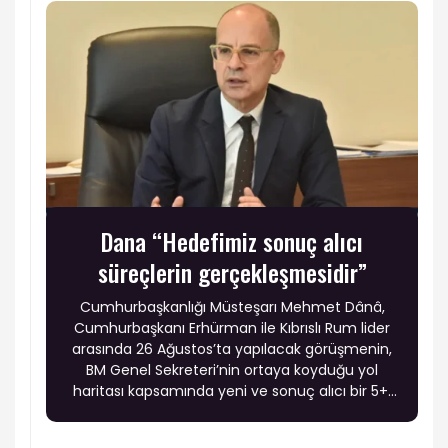
Dana “Hedefimiz sonuç alıcı
süreçlerin gerçekleşmesidir”
Cumhurbaşkanlığı Müsteşarı Mehmet Dânâ,
Cumhurbaşkanı Erhürman ile Kıbrıslı Rum lider
arasında 26 Ağustos’ta yapılacak görüşmenin,
BM Genel Sekreteri’nin ortaya koyduğu yol
haritası kapsamında yeni ve sonuç alıcı bir 5+1
toplantısına hazırlık niteliği taşıdığını belirtti.