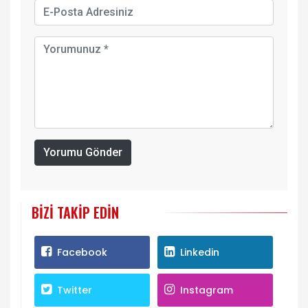
Yorumu Gönder
BIZI TAKIP EDIN
Facebook
Linkedin
Twitter
Instagram