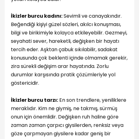
İkizler burcu kadını:
Sevimli ve canayakındır.
Beğendiği kişiyi güzel sözleri, akılcı konuşması,
bilgi ve birikimiyle kolayca etkileyebilir. Gezmeyi,
seyahati sever, hareketli, değişken bir hayatı
tercih eder. Aşktan çabuk sıkılabilir, sadakat
konusunda çok beklenti içinde olmamak gerekir,
zira sürekli değişim arar hayatında. Zorlu
durumlar karşısında pratik çözümleriyle yol
göstericidir.
İkizler burcu tarzı:
En son trendlere, yeniliklere
meraklıdır. Kim ne giymiş, ne takmış, sürmüş
onun için önemlidir. Değişken ruh haline göre
zaman zaman çarpıcı giysilerden, renksiz veya
göze çarpmayan giysilere kadar geniş bir