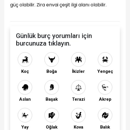
güç olabilir. Zira envai çeşit ilgi alanı olabilir.
Günlük burç yorumları için
burcunuza tıklayın.
Koç
Boğa
İkizler
Yengeç
Aslan
Başak
Terazi
Akrep
Yay
Oğlak
Kova
Balık