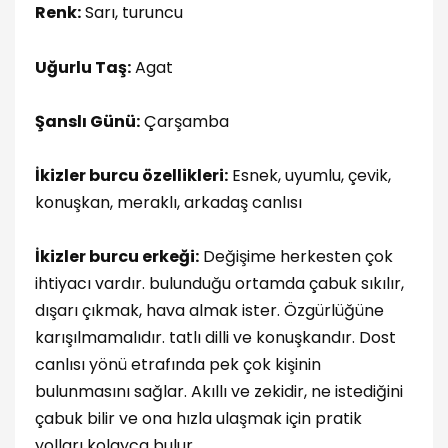
Renk:
Sarı, turuncu
Uğurlu Taş:
Agat
Şanslı Günü:
Çarşamba
İkizler burcu özellikleri:
Esnek, uyumlu, çevik,
konuşkan, meraklı, arkadaş canlısı
İkizler burcu erkeği:
Değişime herkesten çok
ihtiyacı vardır. bulunduğu ortamda çabuk sıkılır,
dışarı çıkmak, hava almak ister. Özgürlüğüne
karışılmamalıdır. tatlı dilli ve konuşkandır. Dost
canlısı yönü etrafında pek çok kişinin
bulunmasını sağlar. Akıllı ve zekidir, ne istediğini
çabuk bilir ve ona hızla ulaşmak için pratik
yolları kolayca bulur.