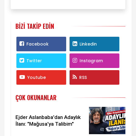
BIZI TAKIP EDIN
Facebook
Linkedin
Twitter
Instagram
Youtube
RSS
ÇOK OKUNANLAR
Ejder Aslanbaba'dan Adaylık
İlanı: "Mağusa'ya Talibim"