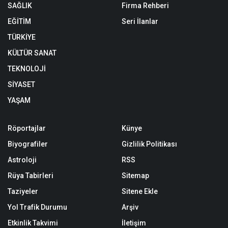
SAĞLIK
Firma Rehberi
EĞİTİM
Seri İlanlar
TÜRKİYE
KÜLTÜR SANAT
TEKNOLOJİ
SİYASET
YAŞAM
Röportajlar
Künye
Biyografiler
Gizlilik Politikası
Astroloji
RSS
Rüya Tabirleri
Sitemap
Taziyeler
Sitene Ekle
Yol Trafik Durumu
Arşiv
Etkinlik Takvimi
İletişim