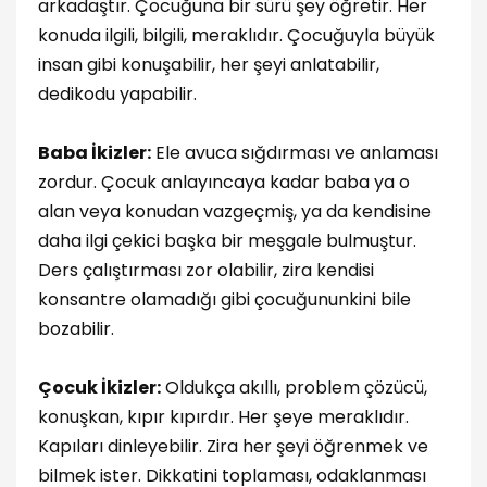
arkadaştır. Çocuğuna bir sürü şey öğretir. Her
konuda ilgili, bilgili, meraklıdır. Çocuğuyla büyük
insan gibi konuşabilir, her şeyi anlatabilir,
dedikodu yapabilir.
Baba İkizler:
Ele avuca sığdırması ve anlaması
zordur. Çocuk anlayıncaya kadar baba ya o
alan veya konudan vazgeçmiş, ya da kendisine
daha ilgi çekici başka bir meşgale bulmuştur.
Ders çalıştırması zor olabilir, zira kendisi
konsantre olamadığı gibi çocuğununkini bile
bozabilir.
Çocuk İkizler:
Oldukça akıllı, problem çözücü,
konuşkan, kıpır kıpırdır. Her şeye meraklıdır.
Kapıları dinleyebilir. Zira her şeyi öğrenmek ve
bilmek ister. Dikkatini toplaması, odaklanması