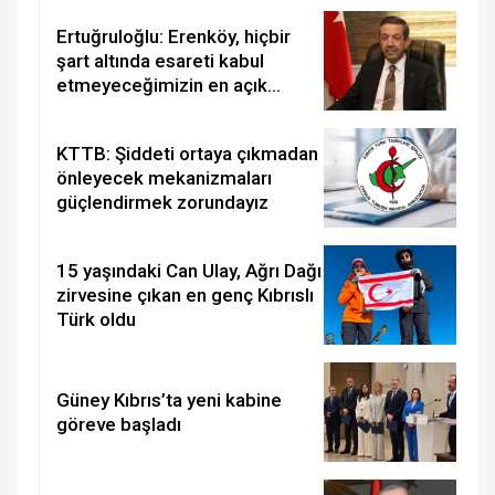
Ertuğruloğlu: Erenköy, hiçbir
şart altında esareti kabul
etmeyeceğimizin en açık
kanıtıdır
KTTB: Şiddeti ortaya çıkmadan
önleyecek mekanizmaları
güçlendirmek zorundayız
15 yaşındaki Can Ulay, Ağrı Dağı
zirvesine çıkan en genç Kıbrıslı
Türk oldu
Güney Kıbrıs’ta yeni kabine
göreve başladı