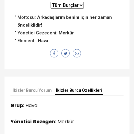
Mottosu:
Arkadaşlarım benim için her zaman
önceliklidir!
Yönetici Gezegeni:
Merkür
Elementi:
Hava
İkizler Burcu Yorum
İkizler Burcu Özellikleri
Grup:
Hava
Yönetici Gezegen:
Merkür