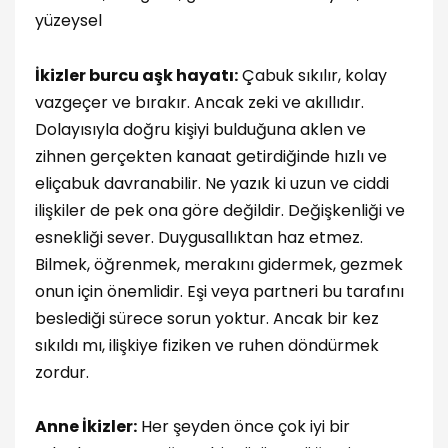
yüzeysel
İkizler burcu aşk hayatı:
Çabuk sıkılır, kolay
vazgeçer ve bırakır. Ancak zeki ve akıllıdır.
Dolayısıyla doğru kişiyi bulduğuna aklen ve
zihnen gerçekten kanaat getirdiğinde hızlı ve
eliçabuk davranabilir. Ne yazık ki uzun ve ciddi
ilişkiler de pek ona göre değildir. Değişkenliği ve
esnekliği sever. Duygusallıktan haz etmez.
Bilmek, öğrenmek, merakını gidermek, gezmek
onun için önemlidir. Eşi veya partneri bu tarafını
beslediği sürece sorun yoktur. Ancak bir kez
sıkıldı mı, ilişkiye fiziken ve ruhen döndürmek
zordur.
Anne İkizler:
Her şeyden önce çok iyi bir