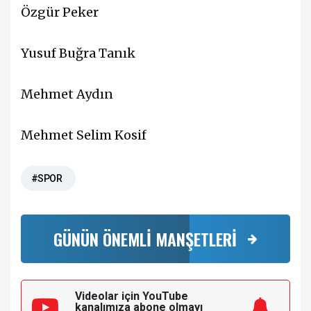
Özgür Peker
Yusuf Buğra Tanık
Mehmet Aydın
Mehmet Selim Kosif
#SPOR
GÜNÜN ÖNEMLİ MANŞETLERİ
Videolar için YouTube
kanalımıza
abone olmayı