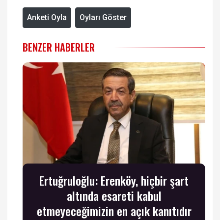
Anketi Oyla
Oyları Göster
BENZER HABERLER
Ertuğruloğlu: Erenköy, hiçbir şart
altında esareti kabul
etmeyeceğimizin en açık kanıtıdır