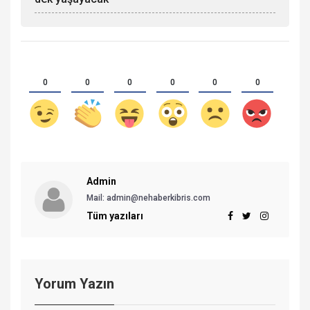
0
0
0
0
0
0
Admin
Mail: admin@nehaberkibris.com
Tüm yazıları
Yorum Yazın