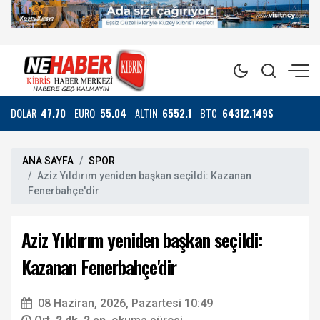
DOLAR
47.70
EURO
55.04
ALTIN
6552.1
BTC
64312.149$
ANA SAYFA
SPOR
Aziz Yıldırım yeniden başkan seçildi: Kazanan
Fenerbahçe'dir
Aziz Yıldırım yeniden başkan seçildi:
Kazanan Fenerbahçe'dir
08 Haziran, 2026, Pazartesi 10:49