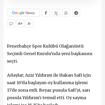
A+
A-
Fenerbahçe Spor Kulübü Olağanüstü
Seçimli Genel Kurulu'nda yeni başkanını
seçti.
Adaylar; Aziz Yıldırım ile Hakan Safi için
saat 10'da başlayan oy kullanma işlemi
17'de sona erdi. Beyaz pusula Safi'yi, sarı
pusula Yıldırım'ı temsil etti. Oy sayma