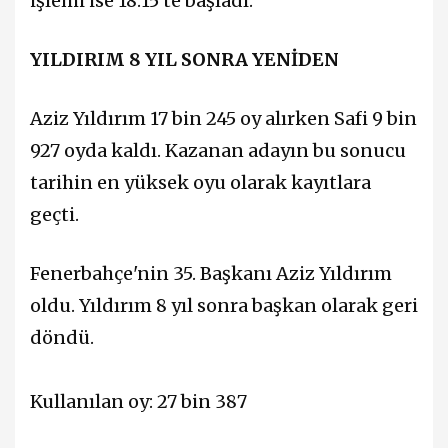
işlemi ise 18.15'te başladı.
YILDIRIM 8 YIL SONRA YENİDEN
Aziz Yıldırım 17 bin 245 oy alırken Safi 9 bin
927 oyda kaldı. Kazanan adayın bu sonucu
tarihin en yüksek oyu olarak kayıtlara
geçti.
Fenerbahçe'nin 35. Başkanı Aziz Yıldırım
oldu. Yıldırım 8 yıl sonra başkan olarak geri
döndü.
Kullanılan oy: 27 bin 387