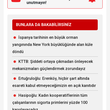
unutmayın!
BUNLARA DA BAKABİLİRSİNİZ
İspanya tarihinin en büyük orman
yangınında New York büyüklüğünde alan küle
döndü
KTTB: Şiddeti ortaya çıkmadan önleyecek
mekanizmaları güçlendirmek zorundayız
Ertuğruloğlu: Erenköy, hiçbir şart altında
esareti kabul etmeyeceğimizin en açık kanıtıdır
Hasipoğlu: Kadın kooperatiflerinin tüm
çalışanlarının sigorta primlerini yüzde 100
karşılayacağız