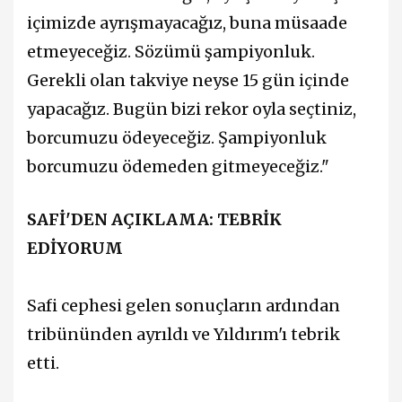
içimizde ayrışmayacağız, buna müsaade
etmeyeceğiz. Sözümü şampiyonluk.
Gerekli olan takviye neyse 15 gün içinde
yapacağız. Bugün bizi rekor oyla seçtiniz,
borcumuzu ödeyeceğiz. Şampiyonluk
borcumuzu ödemeden gitmeyeceğiz."
SAFİ'DEN AÇIKLAMA: TEBRİK
EDİYORUM
Safi cephesi gelen sonuçların ardından
tribününden ayrıldı ve Yıldırım'ı tebrik
etti.