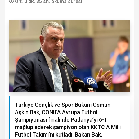
Ort.
0 dk. 35 sn.
okuma süresi
Türkiye Gençlik ve Spor Bakanı Osman
Aşkın Bak, CONIFA Avrupa Futbol
Şampiyonası finalinde Padanya’yı 6-1
mağlup ederek şampiyon olan KKTC A Milli
Futbol Takımı’nı kutladı. Bakan Bak,