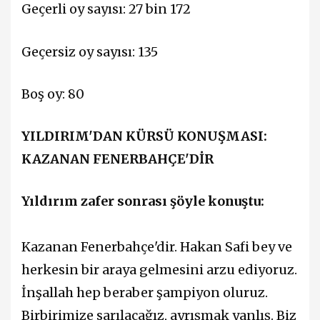
Geçerli oy sayısı: 27 bin 172
Geçersiz oy sayısı: 135
Boş oy: 80
YILDIRIM'DAN KÜRSÜ KONUŞMASI:
KAZANAN FENERBAHÇE'DİR
Yıldırım zafer sonrası şöyle konuştu:
Kazanan Fenerbahçe'dir. Hakan Safi bey ve
herkesin bir araya gelmesini arzu ediyoruz.
İnşallah hep beraber şampiyon oluruz.
Birbirimize sarılacağız, ayrışmak yanlış. Biz