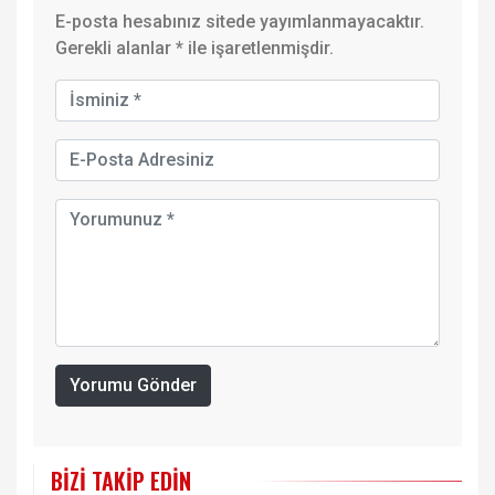
E-posta hesabınız sitede yayımlanmayacaktır.
Gerekli alanlar
*
ile işaretlenmişdir.
Yorumu Gönder
BIZI TAKIP EDIN