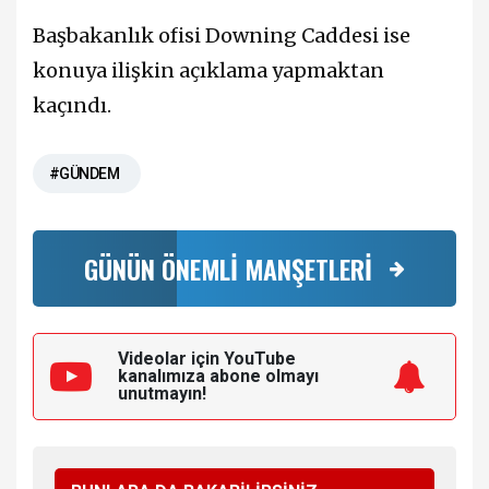
Başbakanlık ofisi Downing Caddesi ise
konuya ilişkin açıklama yapmaktan
kaçındı.
#GÜNDEM
GÜNÜN ÖNEMLİ MANŞETLERİ
Videolar için YouTube
kanalımıza
abone olmayı
unutmayın!