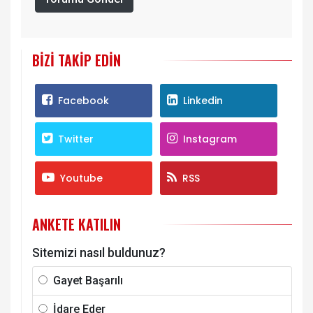
BIZI TAKIP EDIN
Facebook
Linkedin
Twitter
Instagram
Youtube
RSS
ANKETE KATILIN
Sitemizi nasıl buldunuz?
Gayet Başarılı
İdare Eder