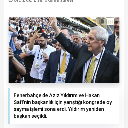
Ort.
2 dk. 2 sn.
okuma süresi
Fenerbahçe'de Aziz Yıldırım ve Hakan
Safi'nin başkanlık için yarıştığı kongrede oy
sayma işlemi sona erdi. Yıldırım yeniden
başkan seçildi.