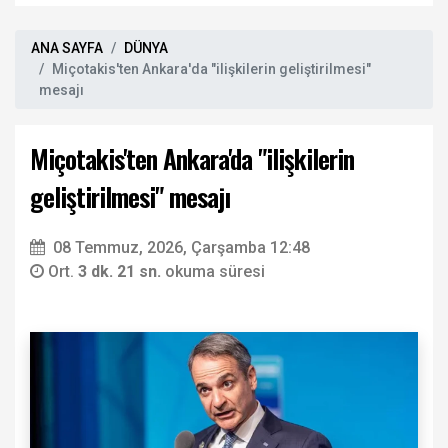
ANA SAYFA
DÜNYA
Miçotakis'ten Ankara'da "ilişkilerin geliştirilmesi"
mesajı
Miçotakis'ten Ankara'da "ilişkilerin
geliştirilmesi" mesajı
08 Temmuz, 2026, Çarşamba 12:48
Ort.
3 dk. 21 sn.
okuma süresi