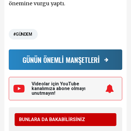
önemine vurgu yaptı.
#GÜNDEM
GÜNÜN ÖNEMLİ MANŞETLERİ
Videolar için YouTube
kanalımıza
abone olmayı
unutmayın!
BUNLARA DA BAKABİLİRSİNİZ