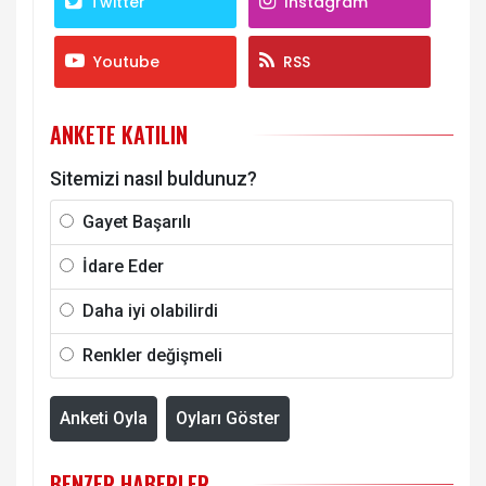
Twitter
Instagram
Youtube
RSS
ANKETE KATILIN
Sitemizi nasıl buldunuz?
Gayet Başarılı
İdare Eder
Daha iyi olabilirdi
Renkler değişmeli
Anketi Oyla
Oyları Göster
BENZER HABERLER