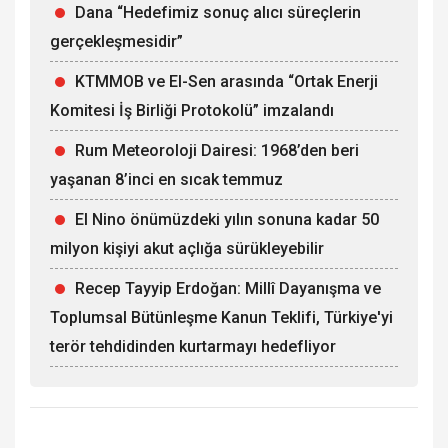
Dana “Hedefimiz sonuç alıcı süreçlerin
gerçekleşmesidir”
KTMMOB ve El-Sen arasında “Ortak Enerji
Komitesi İş Birliği Protokolü” imzalandı
Rum Meteoroloji Dairesi: 1968’den beri
yaşanan 8’inci en sıcak temmuz
El Nino önümüzdeki yılın sonuna kadar 50
milyon kişiyi akut açlığa sürükleyebilir
Recep Tayyip Erdoğan: Millî Dayanışma ve
Toplumsal Bütünleşme Kanun Teklifi, Türkiye'yi
terör tehdidinden kurtarmayı hedefliyor