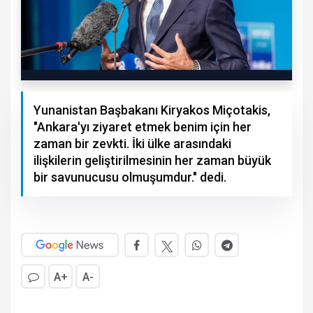
Yunanistan Başbakanı Kiryakos Miçotakis,
"Ankara'yı ziyaret etmek benim için her
zaman bir zevkti. İki ülke arasındaki
ilişkilerin geliştirilmesinin her zaman büyük
bir savunucusu olmuşumdur." dedi.
A+
A-