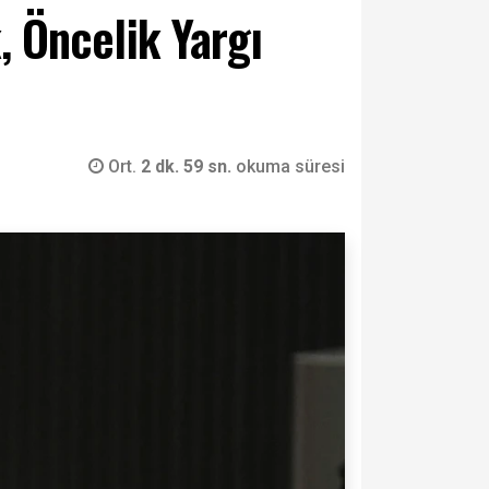
, Öncelik Yargı
Ort.
2 dk. 59 sn.
okuma süresi