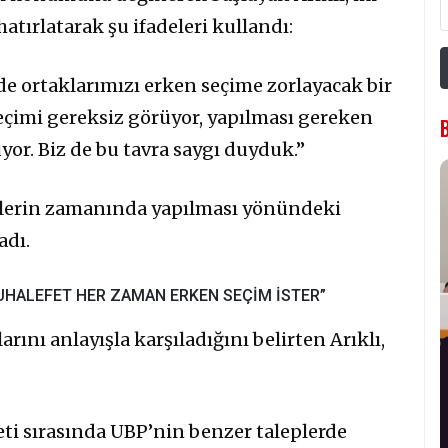
hatırlatarak şu ifadeleri kullandı:
e ortaklarımızı erken seçime zorlayacak bir
eçimi gereksiz görüyor, yapılması gereken
r. Biz de bu tavra saygı duyduk.”
mlerin zamanında yapılması yönündeki
adı.
UHALEFET HER ZAMAN ERKEN SEÇİM İSTER”
ını anlayışla karşıladığını belirten Arıklı,
 sırasında UBP’nin benzer taleplerde