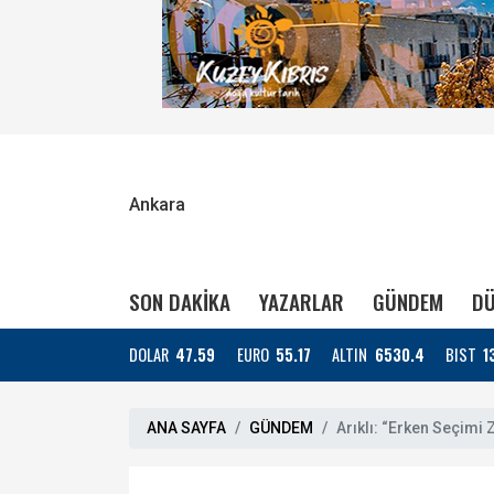
Ankara
SON DAKİKA
YAZARLAR
GÜNDEM
DÜ
DOLAR
47.59
EURO
55.17
ALTIN
6530.4
BIST
1
ANA SAYFA
GÜNDEM
Arıklı: “Erken Seçimi