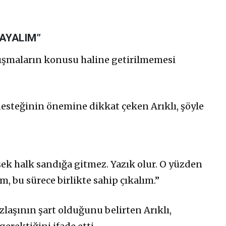
AYALIM”
rtışmaların konusu haline getirilmemesi
steğinin önemine dikkat çeken Arıklı, şöyle
ek halk sandığa gitmez. Yazık olur. O yüzden
, bu sürece birlikte sahip çıkalım.”
laşının şart olduğunu belirten Arıklı,