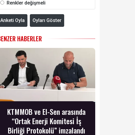
Renkler değişmeli
Anketi Oyla
Oyları Göster
BENZER HABERLER
KTMMOB ve El-Sen arasında
“Ortak Enerji Komitesi İş
Birliği Protokolü” imzalandı