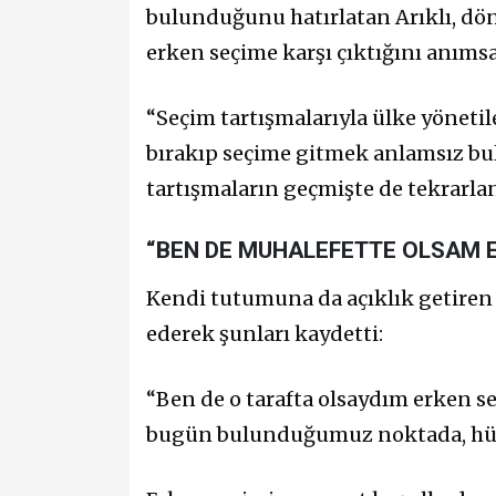
bulunduğunu hatırlatan Arıklı, d
erken seçime karşı çıktığını anımsa
“Seçim tartışmalarıyla ülke yönet
bırakıp seçime gitmek anlamsız bu
tartışmaların geçmişte de tekrarlan
“BEN DE MUHALEFETTE OLSAM E
Kendi tutumuna da açıklık getiren A
ederek şunları kaydetti:
“Ben de o tarafta olsaydım erken 
bugün bulunduğumuz noktada, hükü