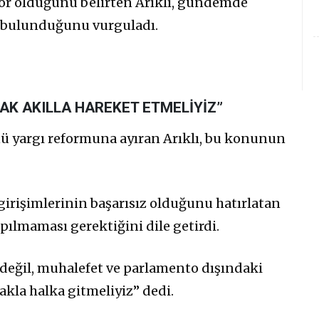
or olduğunu belirten Arıklı, gündemde
n bulunduğunu vurguladı.
AK AKILLA HAREKET ETMELİYİZ”
 yargı reformuna ayıran Arıklı, bu konunun
irişimlerinin başarısız olduğunu hatırlatan
apılmaması gerektiğini dile getirdi.
eğil, muhalefet ve parlamento dışındaki
ifakla halka gitmeliyiz” dedi.