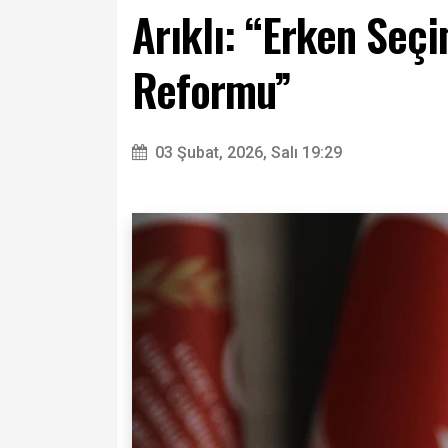
Arıklı: “Erken Seç
Reformu”
03 Şubat, 2026, Salı 19:29