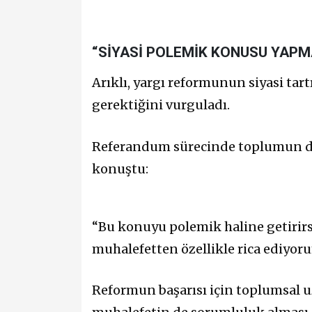
“SİYASİ POLEMİK KONUSU YAPM
Arıklı, yargı reformunun siyasi ta
gerektiğini vurguladı.
Referandum sürecinde toplumun de
konuştu:
“Bu konuyu polemik haline getirirs
muhalefetten özellikle rica ediyorum
Reformun başarısı için toplumsal uz