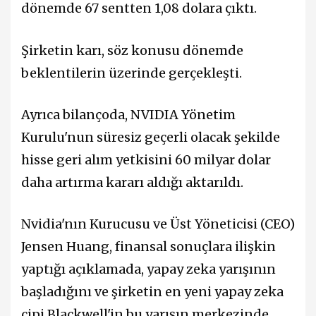
dönemde 67 sentten 1,08 dolara çıktı.
Şirketin karı, söz konusu dönemde
beklentilerin üzerinde gerçekleşti.
Ayrıca bilançoda, NVIDIA Yönetim
Kurulu'nun süresiz geçerli olacak şekilde
hisse geri alım yetkisini 60 milyar dolar
daha artırma kararı aldığı aktarıldı.
Nvidia'nın Kurucusu ve Üst Yöneticisi (CEO)
Jensen Huang, finansal sonuçlara ilişkin
yaptığı açıklamada, yapay zeka yarışının
başladığını ve şirketin en yeni yapay zeka
çipi Blackwell'in bu yarışın merkezinde