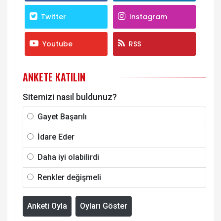
Twitter
Instagram
Youtube
RSS
ANKETE KATILIN
Sitemizi nasıl buldunuz?
Gayet Başarılı
İdare Eder
Daha iyi olabilirdi
Renkler değişmeli
Anketi Oyla
Oyları Göster