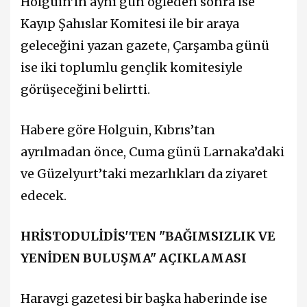
Holguin’in aynı gün öğleden sonra ise
Kayıp Şahıslar Komitesi ile bir araya
geleceğini yazan gazete, Çarşamba günü
ise iki toplumlu gençlik komitesiyle
görüşeceğini belirtti.
Habere göre Holguin, Kıbrıs’tan
ayrılmadan önce, Cuma günü Larnaka’daki
ve Güzelyurt’taki mezarlıkları da ziyaret
edecek.
HRİSTODULİDİS'TEN "BAĞIMSIZLIK VE
YENİDEN BULUŞMA" AÇIKLAMASI
Haravgi gazetesi bir başka haberinde ise