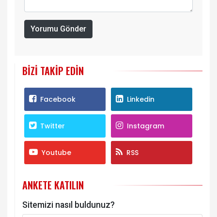
Yorumu Gönder
BIZI TAKIP EDIN
Facebook
Linkedin
Twitter
Instagram
Youtube
RSS
ANKETE KATILIN
Sitemizi nasıl buldunuz?