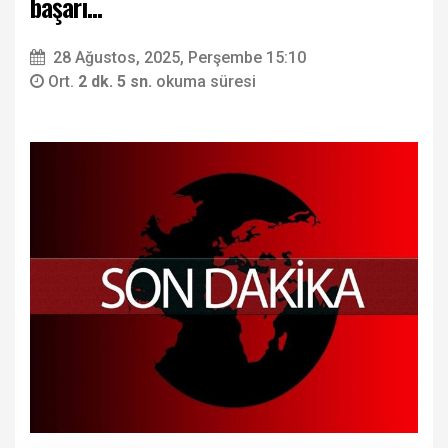
başarı...
28 Ağustos, 2025, Perşembe 15:10
Ort.
2 dk. 5 sn.
okuma süresi