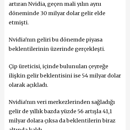
artıran Nvidia, geçen mali yılın aynı
döneminde 30 milyar dolar gelir elde
etmişti.
Nvidia'nın geliri bu dönemde piyasa
beklentilerinin üzerinde gerçekleşti.
Çip üreticisi, içinde bulunulan çeyreğe
ilişkin gelir beklentisini ise 54 milyar dolar
olarak açıkladı.
Nvidia'nın veri merkezlerinden sağladığı
gelir de yıllık bazda yüzde 56 artışla 41,1
milyar dolara çıksa da beklentilerin biraz
altında kaldı.