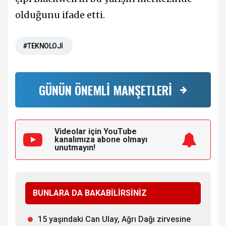
olduğunu ifade etti.
#TEKNOLOJİ
GÜNÜN ÖNEMLİ MANŞETLERİ
Videolar için YouTube
kanalımıza
abone olmayı
unutmayın!
BUNLARA DA BAKABİLİRSİNİZ
15 yaşındaki Can Ulay, Ağrı Dağı zirvesine