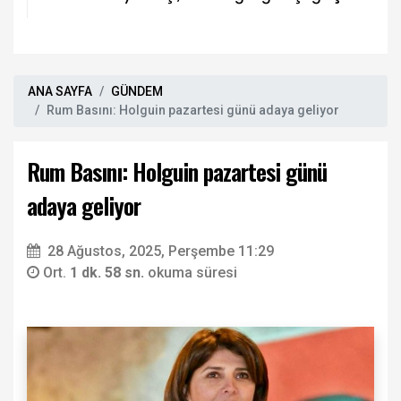
OpenAI'a dava açtı
ANA SAYFA
GÜNDEM
Rum Basını: Holguin pazartesi günü adaya geliyor
Rum Basını: Holguin pazartesi günü
adaya geliyor
28 Ağustos, 2025, Perşembe 11:29
Ort.
1 dk. 58 sn.
okuma süresi