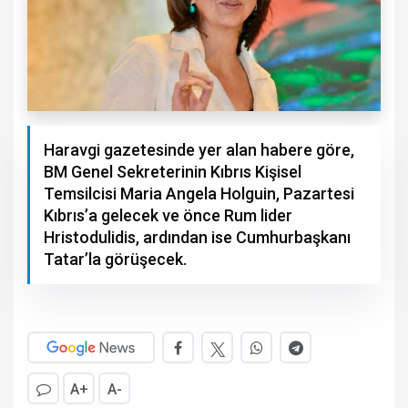
Haravgi gazetesinde yer alan habere göre,
BM Genel Sekreterinin Kıbrıs Kişisel
Temsilcisi Maria Angela Holguin, Pazartesi
Kıbrıs’a gelecek ve önce Rum lider
Hristodulidis, ardından ise Cumhurbaşkanı
Tatar’la görüşecek.
A+
A-