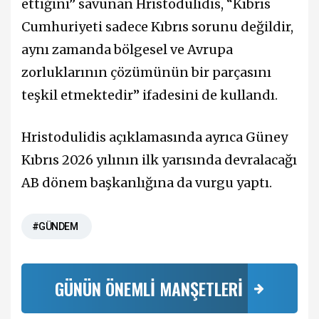
ettiğini” savunan Hristodulidis, “Kıbrıs
Cumhuriyeti sadece Kıbrıs sorunu değildir,
aynı zamanda bölgesel ve Avrupa
zorluklarının çözümünün bir parçasını
teşkil etmektedir” ifadesini de kullandı.
Hristodulidis açıklamasında ayrıca Güney
Kıbrıs 2026 yılının ilk yarısında devralacağı
AB dönem başkanlığına da vurgu yaptı.
#GÜNDEM
GÜNÜN ÖNEMLİ MANŞETLERİ