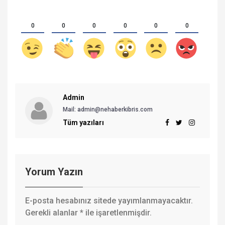
0
0
0
0
0
0
Admin
Mail:
admin@nehaberkibris.com
Tüm yazıları
Yorum Yazın
E-posta hesabınız sitede yayımlanmayacaktır.
Gerekli alanlar
*
ile işaretlenmişdir.