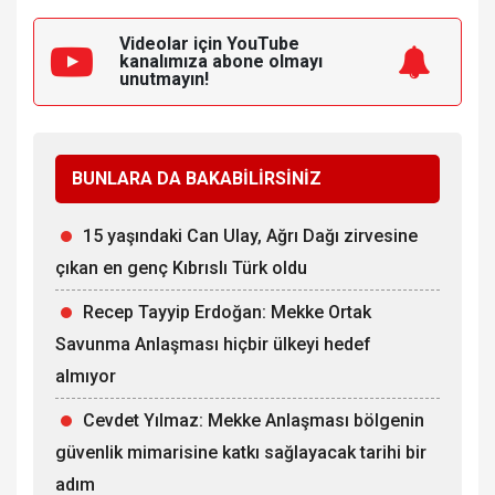
Videolar için YouTube
kanalımıza
abone olmayı
unutmayın!
BUNLARA DA BAKABİLİRSİNİZ
15 yaşındaki Can Ulay, Ağrı Dağı zirvesine
çıkan en genç Kıbrıslı Türk oldu
Recep Tayyip Erdoğan: Mekke Ortak
Savunma Anlaşması hiçbir ülkeyi hedef
almıyor
Cevdet Yılmaz: Mekke Anlaşması bölgenin
güvenlik mimarisine katkı sağlayacak tarihi bir
adım