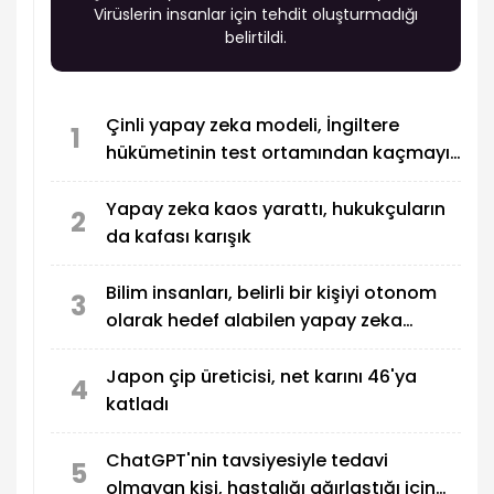
Virüslerin insanlar için tehdit oluşturmadığı
belirtildi.
Çinli yapay zeka modeli, İngiltere
1
hükümetinin test ortamından kaçmayı
başardı
Yapay zeka kaos yarattı, hukukçuların
2
da kafası karışık
Bilim insanları, belirli bir kişiyi otonom
3
olarak hedef alabilen yapay zeka
destekli İHA üretti
Japon çip üreticisi, net karını 46'ya
4
katladı
ChatGPT'nin tavsiyesiyle tedavi
5
olmayan kişi, hastalığı ağırlaştığı için