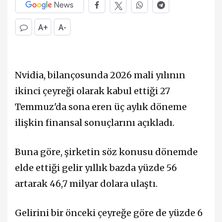
A+
A-
Nvidia, bilançosunda 2026 mali yılının
ikinci çeyreği olarak kabul ettiği 27
Temmuz'da sona eren üç aylık döneme
ilişkin finansal sonuçlarını açıkladı.
Buna göre, şirketin söz konusu dönemde
elde ettiği gelir yıllık bazda yüzde 56
artarak 46,7 milyar dolara ulaştı.
Gelirini bir önceki çeyreğe göre de yüzde 6