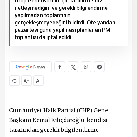
Grup Genel Kurulu için tarihin henüz
netleşmediğini ve gerekli bilgilendirme
yapılmadan toplantının
gerçekleşmeyeceğini bildirdi. Öte yandan
pazartesi günü yapılması planlanan PM
toplantısı da iptal edildi.
A+
A-
Cumhuriyet Halk Partisi (CHP) Genel
Başkanı Kemal Kılıçdaroğlu, kendisi
tarafından gerekli bilgilendirme