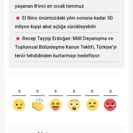
yaşanan 8’inci en sıcak temmuz
El Nino önümüzdeki yılın sonuna kadar 50
milyon kişiyi akut açlığa sürükleyebilir
Recep Tayyip Erdoğan: Millî Dayanışma ve
Toplumsal Bütünleşme Kanun Teklifi, Türkiye'yi
terör tehdidinden kurtarmayı hedefliyor
0
0
0
0
0
0