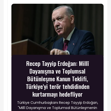
Recep Tayyip Erdoğan: Millî
Dayanışma ve Toplumsal
Bütünleşme Kanun Teklifi,
Türkiye'yi terör tehdidinden
kurtarmayı hedefliyor
Türkiye Cumhurbaşkanı Recep Tayyip Erdoğan,
"Millî Dayanışma ve Toplumsal Bütünleşmenin