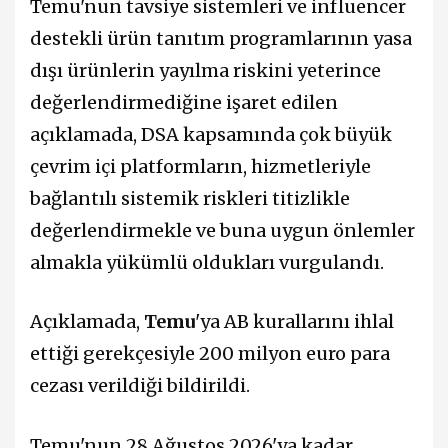
Temu'nun tavsiye sistemleri ve influencer
destekli ürün tanıtım programlarının yasa
dışı ürünlerin yayılma riskini yeterince
değerlendirmediğine işaret edilen
açıklamada, DSA kapsamında çok büyük
çevrim içi platformların, hizmetleriyle
bağlantılı sistemik riskleri titizlikle
değerlendirmekle ve buna uygun önlemler
almakla yükümlü oldukları vurgulandı.
Açıklamada,
Temu
'ya AB kurallarını ihlal
ettiği gerekçesiyle 200 milyon euro para
cezası verildiği bildirildi.
Temu'nun 28 Ağustos 2026'ya kadar