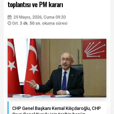
toplantısı ve PM kararı
29 Mayıs, 2026, Cuma 09:20
Ort.
3 dk. 50 sn.
okuma süresi
CHP Genel Başkanı Kemal Kılıçdaroğlu, CHP