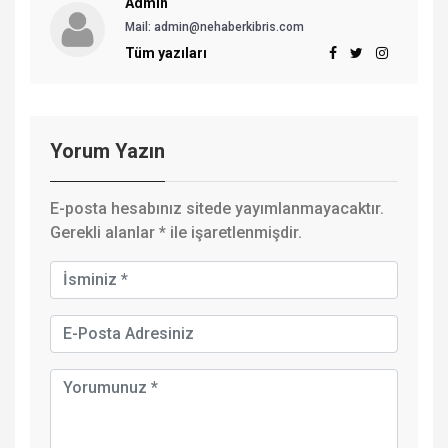
Admin
Mail:
admin@nehaberkibris.com
Tüm yazıları
Yorum Yazın
E-posta hesabınız sitede yayımlanmayacaktır.
Gerekli alanlar
*
ile işaretlenmişdir.