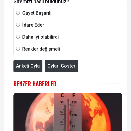
Sitemizi nasıl buldunuz?
Gayet Başarılı
İdare Eder
Daha iyi olabilirdi
Renkler değişmeli
Anketi Oyla
Oyları Göster
BENZER HABERLER