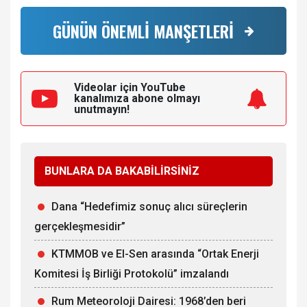
GÜNÜN ÖNEMLİ MANŞETLERİ
Videolar için YouTube
kanalımıza
abone olmayı
unutmayın!
BUNLARA DA BAKABİLİRSİNİZ
Dana “Hedefimiz sonuç alıcı süreçlerin
gerçekleşmesidir”
KTMMOB ve El-Sen arasında “Ortak Enerji
Komitesi İş Birliği Protokolü” imzalandı
Rum Meteoroloji Dairesi: 1968’den beri