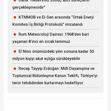
Dana “Hedefimiz sonuç alıcı süreçlerin
gerçekleşmesidir”
KTMMOB ve El-Sen arasında “Ortak Enerji
Komitesi İş Birliği Protokolü” imzalandı
Rum Meteoroloji Dairesi: 1968’den beri
yaşanan 8’inci en sıcak temmuz
El Nino önümüzdeki yılın sonuna kadar 50
milyon kişiyi akut açlığa sürükleyebilir
Recep Tayyip Erdoğan: Millî Dayanışma ve
Toplumsal Bütünleşme Kanun Teklifi, Türkiye'yi
terör tehdidinden kurtarmayı hedefliyor