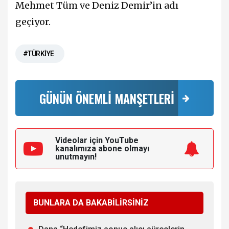
Mehmet Tüm ve Deniz Demir’in adı
geçiyor.
#TÜRKİYE
GÜNÜN ÖNEMLİ MANŞETLERİ
Videolar için YouTube
kanalımıza
abone olmayı
unutmayın!
BUNLARA DA BAKABİLİRSİNİZ