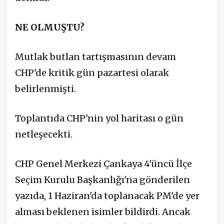
NE OLMUŞTU?
Mutlak butlan tartışmasının devam
CHP'de kritik gün pazartesi olarak
belirlenmişti.
Toplantıda CHP'nin yol haritası o gün
netleşecekti.
CHP Genel Merkezi Çankaya 4'üncü İlçe
Seçim Kurulu Başkanlığı'na gönderilen
yazıda, 1 Haziran'da toplanacak PM'de yer
alması beklenen isimler bildirdi. Ancak