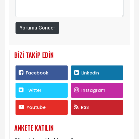
Yorumu Gönder
BIZI TAKIP EDIN
Facebook
Linkedin
Twitter
Instagram
Youtube
RSS
ANKETE KATILIN