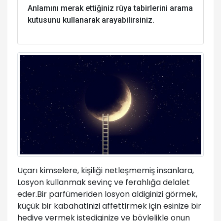
Anlamını merak ettiğiniz rüya tabirlerini arama
kutusunu kullanarak arayabilirsiniz.
Uçarı kimselere, kişiliği netleşmemiş insanlara,
Losyon kullanmak sevinç ve ferahlığa delalet
eder.Bir parfümeriden losyon aldiginizi görmek,
küçük bir kabahatinizi affettirmek için esinize bir
hediye vermek istediginize ve böylelikle onun