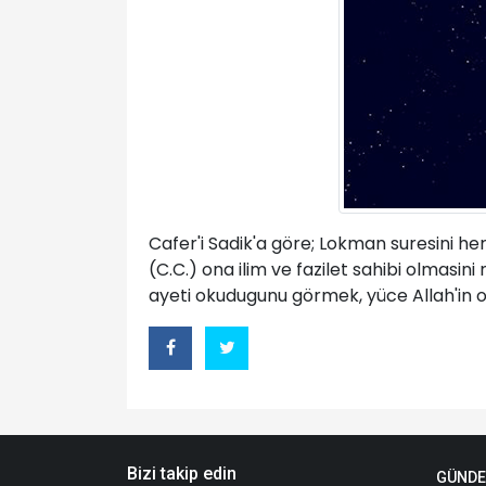
Cafer'i Sadik'a göre; Lokman suresini he
(C.C.) ona ilim ve fazilet sahibi olmasi
ayeti okudugunu görmek, yüce Allah'in o 
Bizi takip edin
GÜND