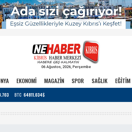
06 Ağustos, 2026, Perşembe
NYA
EKONOMİ
MAGAZİN
SPOR
SAĞLIK
EĞİTİM
3.703
BTC
64811.034$