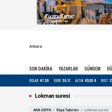
Ankara
SON DAKİKA
YAZARLAR
GÜNDEM
DÜ
DOLAR
47.59
EURO
55.17
ALTIN
6530.4
BIST
1
Lokman suresi
ANA SAYFA
Rüya Tabirleri
Lokman suresi