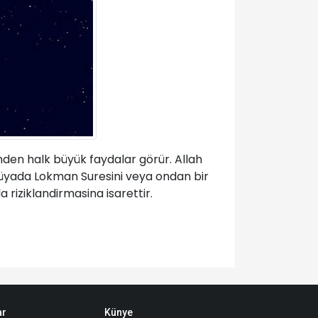
inden halk büyük faydalar görür. Allah
: Rüyada Lokman Suresini veya ondan bir
 riziklandirmasina isarettir.
ar
Künye