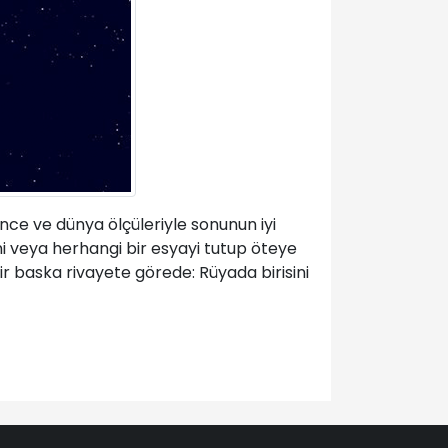
nce ve dünya ölçüleriyle sonunun iyi
ini veya herhangi bir esyayi tutup öteye
Bir baska rivayete görede: Rüyada birisini