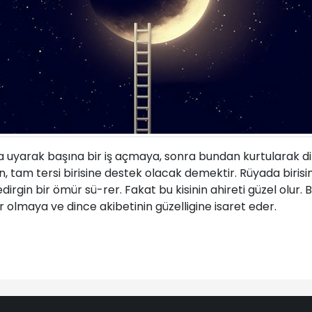
na uyarak başına bir iş açmaya, sonra bundan kurtularak di
en, tam tersi birisine destek olacak demektir. Rüyada biris
dirgin bir ömür sü-rer. Fakat bu kisinin ahireti güzel olur. 
 olmaya ve dince akibetinin güzelligine isaret eder.