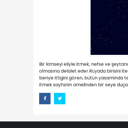
Bir kimseyi eliyle itmek, nefse ve şeyta
olmasına delalet eder.Rüyada birisini it
beriye ittigini gören, bütün yasaminda te
itmek sayfanin amelinden bir seye duçar