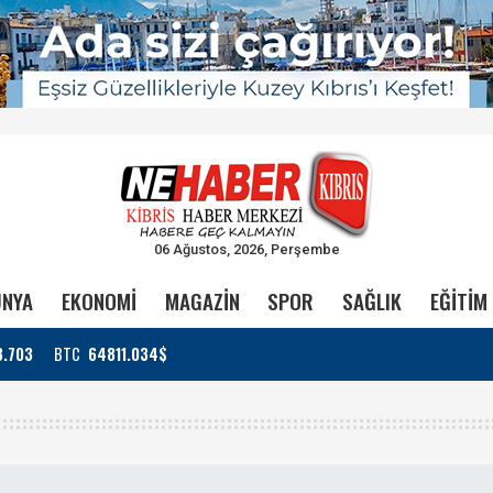
06 Ağustos, 2026, Perşembe
NYA
EKONOMİ
MAGAZİN
SPOR
SAĞLIK
EĞİTİM
3.703
BTC
64811.034$