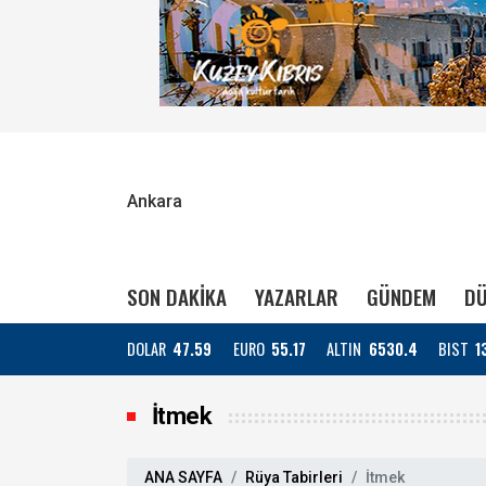
Ankara
SON DAKİKA
YAZARLAR
GÜNDEM
DÜ
DOLAR
47.59
EURO
55.17
ALTIN
6530.4
BIST
1
İtmek
ANA SAYFA
Rüya Tabirleri
İtmek