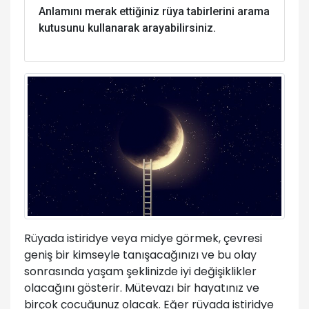
Anlamını merak ettiğiniz rüya tabirlerini arama
kutusunu kullanarak arayabilirsiniz.
Rüyada istiridye veya midye görmek, çevresi
geniş bir kimseyle tanışacağınızı ve bu olay
sonrasında yaşam şeklinizde iyi değişiklikler
olacağını gösterir. Mütevazı bir hayatınız ve
birçok çocuğunuz olacak. Eğer rüyada istiridye