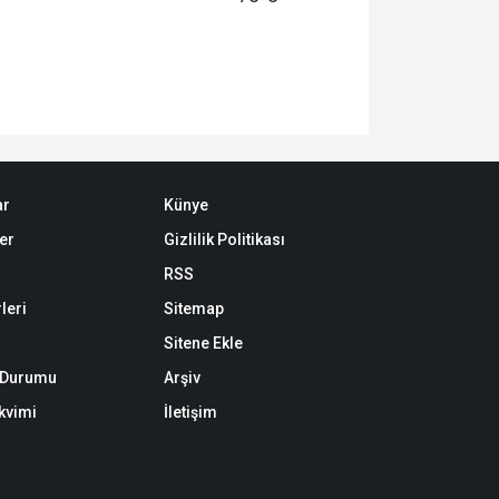
ar
Künye
er
Gizlilik Politikası
RSS
leri
Sitemap
Sitene Ekle
k Durumu
Arşiv
akvimi
İletişim