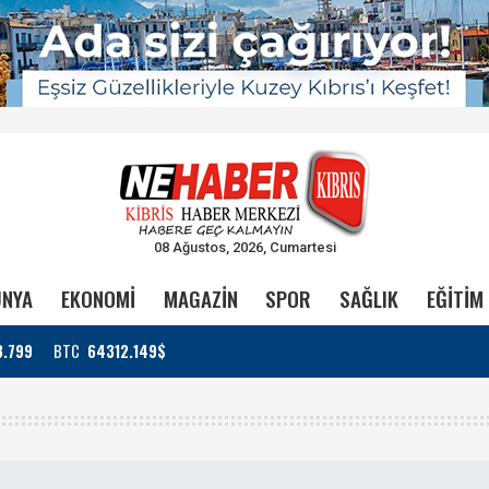
08 Ağustos, 2026, Cumartesi
NYA
EKONOMİ
MAGAZİN
SPOR
SAĞLIK
EĞİTİM
3.799
BTC
64312.149$