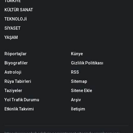
TÜRKİYE
KÜLTÜR SANAT
TEKNOLOJİ
SİYASET
YAŞAM
Röportajlar
Künye
Biyografiler
Gizlilik Politikası
Astroloji
RSS
Rüya Tabirleri
Sitemap
Taziyeler
Sitene Ekle
Yol Trafik Durumu
Arşiv
Etkinlik Takvimi
İletişim